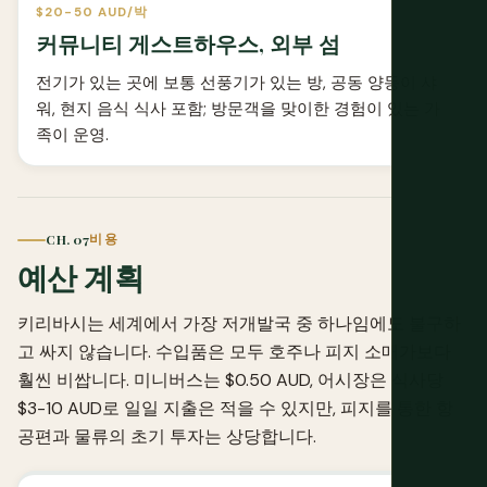
$20-50 AUD/박
커뮤니티 게스트하우스, 외부 섬
전기가 있는 곳에 보통 선풍기가 있는 방, 공동 양동이 샤
워, 현지 음식 식사 포함; 방문객을 맞이한 경험이 있는 가
족이 운영.
CH. 07
비용
예산 계획
키리바시는 세계에서 가장 저개발국 중 하나임에도 불구하
고 싸지 않습니다. 수입품은 모두 호주나 피지 소매가보다
훨씬 비쌉니다. 미니버스는 $0.50 AUD, 어시장은 식사당
$3-10 AUD로 일일 지출은 적을 수 있지만, 피지를 통한 항
공편과 물류의 초기 투자는 상당합니다.