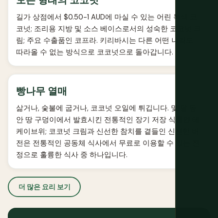
길가 상점에서 $0.50-1 AUD에 마실 수 있는 어린 녹색 코
코넛; 조리용 지방 및 소스 베이스로서의 성숙한 코코넛 크
림; 주요 수출품인 코프라. 키리바시는 다른 어떤 나라도
따라올 수 없는 방식으로 코코넛으로 돌아갑니다.
빵나무 열매
삶거나, 숯불에 굽거나, 코코넛 오일에 튀깁니다. 몇 달 동
안 땅 구덩이에서 발효시킨 전통적인 장기 저장 식품인 테
케이브위; 코코넛 크림과 신선한 참치를 곁들인 신선한 버
전은 전통적인 공동체 식사에서 무료로 이용할 수 있는 진
정으로 훌륭한 식사 중 하나입니다.
더 많은 요리 보기