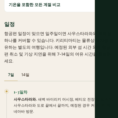
기온을 포함한 모든 계절 비교
일정
항공편 일정이 맞으면 일주일이면 사우스타라와와 외곽 섬
하나를 커버할 수 있습니다. 키리티마티는 물류상 피지를 경
유하는 별도의 여행입니다. 예정된 외부 섬 시간 외에 항공
편 취소 및 기상 지연을 위해 7-14일의 여유 시간을 확보하
세요.
7일
14일
1-3일차
사우스타라와.
새벽 바이리키 어시장, 베티오 전장 및 포 진지,
사우스타라와 도로 끝에서 끝까지, 예정된 경우 커뮤니티 마
네아바 방문.