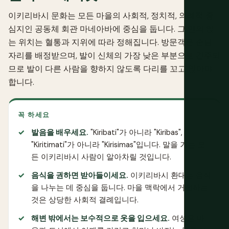
이키리바시 문화는 모든 마을의 사회적, 정치적, 의례적 중
심지인 공동체 회관 마네아바에 중심을 둡니다. 그 안의 앉
는 위치는 혈통과 지위에 따라 정해집니다. 방문객은 손님
자리를 배정받으며, 발이 신체의 가장 낮은 부분으로 간주되
므로 발이 다른 사람을 향하지 않도록 다리를 꼬고 앉아야
합니다.
꼭 하세요
발음을 배우세요.
"Kiribati"가 아니라 "Kiribas",
"Kiritimati"가 아니라 "Kirisimas"입니다. 말을 거는 모
든 이키리바시 사람이 알아차릴 것입니다.
음식을 권하면 받아들이세요.
이키리바시 환대는 음식
을 나누는 데 중심을 둡니다. 마을 맥락에서 거절하는
것은 상당한 사회적 결례입니다.
해변 밖에서는 보수적으로 옷을 입으세요.
여성은 마