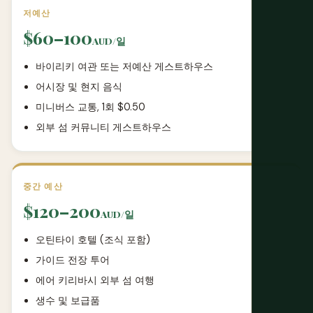
저예산
$60–100
AUD/일
바이리키 여관 또는 저예산 게스트하우스
어시장 및 현지 음식
미니버스 교통, 1회 $0.50
외부 섬 커뮤니티 게스트하우스
중간 예산
$120–200
AUD/일
오틴타이 호텔 (조식 포함)
가이드 전장 투어
에어 키리바시 외부 섬 여행
생수 및 보급품