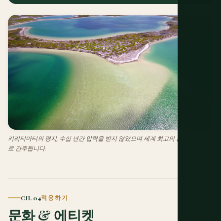
키리티마티의 평지, 수십 년간 압력을 받지 않았으며 세계 최고의 본피싱 목적지
로 간주됩니다.
CH. 04
적응하기
문화 & 에티켓