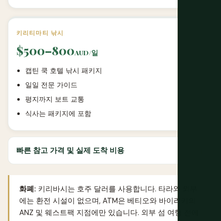
키리티마티 낚시
$500–800
AUD/일
캡틴 쿡 호텔 낚시 패키지
일일 전문 가이드
평지까지 보트 교통
식사는 패키지에 포함
빠른 참고 가격 및 실제 도착 비용
화폐:
키리바시는 호주 달러를 사용합니다. 타라와 외부
에는 환전 시설이 없으며, ATM은 베티오와 바이리키의
ANZ 및 웨스트팩 지점에만 있습니다. 외부 섬 여행 전에