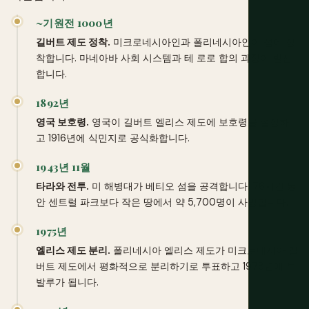
~기원전 1000년
길버트 제도 정착.
미크로네시아인과 폴리네시아인이 섬에 정
착합니다. 마네아바 사회 시스템과 테 로로 합의 과정이 발전
합니다.
1892년
영국 보호령.
영국이 길버트 엘리스 제도에 보호령을 설정하
고 1916년에 식민지로 공식화합니다.
1943년 11월
타라와 전투.
미 해병대가 베티오 섬을 공격합니다. 76시간 동
안 센트럴 파크보다 작은 땅에서 약 5,700명이 사망합니다.
1975년
엘리스 제도 분리.
폴리네시아 엘리스 제도가 미크로네시아 길
버트 제도에서 평화적으로 분리하기로 투표하고 1978년에 투
발루가 됩니다.