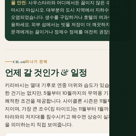
물 안전:
사우스타라와 어디에서든 끓이지 않은 수돗물을
마시지 마십시오. 대부분의 도시 지역에서 지하수 렌즈가
오염되었습니다. 생수를 구입하거나 호텔의 여과수를 사
용하세요. 외부 섬에서는 빗물 저장이 더 깨끗하지만, 방
문객에게는 끓이거나 정제수 정제를 여전히 권장합니다.
CH. 06
떠나기 전에
언제 갈 것인가 & 일정
키리바시는 열대 기후로 연중 더위와 습도가 있습니다. 진정
한 건기는 없지만, 5월부터 10월까지의 무역풍 기간이 가장
쾌적한 조건을 제공합니다. 사이클론 시즌은 11월부터 4월까
지이며, 가장 큰 조수(킹 타이드)는 11월부터 1월까지 사우스
타라와의 저지대를 침수시키고 해수면 상승이 실제로 무엇
을 의미하는지 직접 보여줍니다.