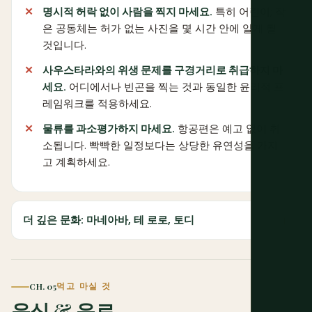
명시적 허락 없이 사람을 찍지 마세요.
특히 어린이; 작
은 공동체는 허가 없는 사진을 몇 시간 안에 알게 될
것입니다.
사우스타라와의 위생 문제를 구경거리로 취급하지 마
세요.
어디에서나 빈곤을 찍는 것과 동일한 윤리적 프
레임워크를 적용하세요.
물류를 과소평가하지 마세요.
항공편은 예고 없이 취
소됩니다. 빡빡한 일정보다는 상당한 유연성을 가지
고 계획하세요.
더 깊은 문화: 마네아바, 테 로로, 토디
CH. 05
먹고 마실 것
음식 & 음료