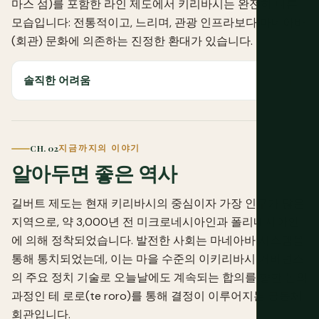
마스 섬)를 포함한 라인 제도에서 키리바시는 완전히 다른
모습입니다: 전통적이고, 느리며, 관광 인프라보다 마네아바
(회관) 문화에 의존하는 진정한 환대가 있습니다.
솔직한 어려움
CH. 02
지금까지의 이야기
알아두면 좋은 역사
길버트 제도는 현재 키리바시의 중심이자 가장 인구가 많은
지역으로, 약 3,000년 전 미크로네시아인과 폴리네시아인
에 의해 정착되었습니다. 발전한 사회는 마네아바 시스템을
통해 통치되었는데, 이는 마을 수준의 이키리바시 거버넌스
의 주요 정치 기술로 오늘날에도 계속되는 합의를 향한 논의
과정인 테 로로(te roro)를 통해 결정이 이루어지는 공동체
회관입니다.