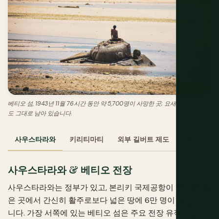
베티오 섬, 1943년 11월 76시간 동안 약 5,700명이 사망한 곳; 요새는 오늘날에
도 그대로 남아 있습니다.
사우스타라와
키리티마티
외부 길버트 제도
피닉스 제도
사우스타라와 & 베티오 전장
사우스타라와는 정부가 있고, 본리키 국제공항이 있으며, 많
은 곳에서 간신히 활주로보다 넓은 땅에 6만 명이 사는 곳입
니다. 가장 서쪽에 있는 베티오 섬은 주요 전장 유적지입니