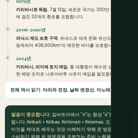
1979년
키리바시로 독립.
7월 12일; 새로운 국가는 350만 km²의 바다
에 걸친 33개의 환초를 포함합니다.
2006-2010년
피닉스 제도 보호 구역.
유네스코 세계 문화 유산으로 지정 및
등재되어 408,000km²의 깨끗한 바다를 보호합니다.
2014년
키리바시, 피지에 토지 매입.
통 대통령이 해수면 상승에 대비
한 예방 조치로 나토아바투 사유지 매입을 발표합니다.
전체 역사 읽기: 타라와 전장, 날짜 변경선, 아노테 통
발음이 중요합니다:
길버트어에서 "ti"는 항상 "s"로 발음
됩니다. Kiribati = Kiribas. Kiritimati = Kirisimas. 도착 전에
이것을 제대로 배우는 것은 이해하기 위해 온 방문객과
소비하기 위해 온 방문객을 구분짓는 준비 노력을 보여줍