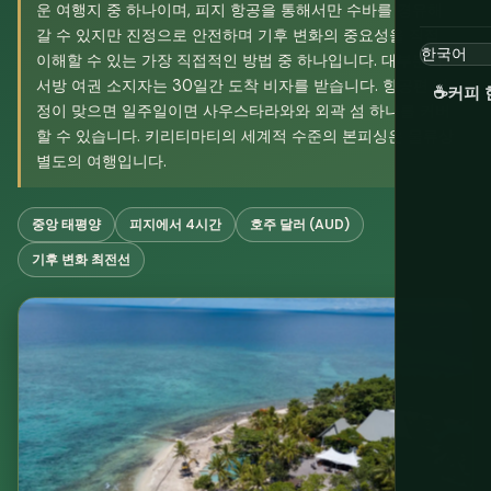
운 여행지 중 하나이며, 피지 항공을 통해서만 수바를 경유해
갈 수 있지만 진정으로 안전하며 기후 변화의 중요성을 직접
이해할 수 있는 가장 직접적인 방법 중 하나입니다. 대부분의
서방 여권 소지자는 30일간 도착 비자를 받습니다. 항공편 일
☕
커피 
정이 맞으면 일주일이면 사우스타라와와 외곽 섬 하나를 커버
할 수 있습니다. 키리티마티의 세계적 수준의 본피싱은 물류상
별도의 여행입니다.
중앙 태평양
피지에서 4시간
호주 달러 (AUD)
기후 변화 최전선