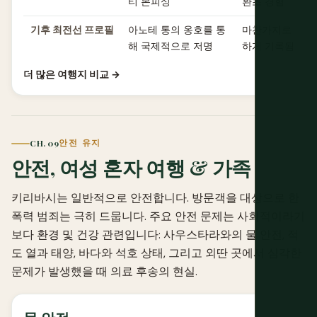
티 본피싱
환초 경험
기후 최전선 프로필
아노테 통의 옹호를 통
마찬가지로 최전선
해 국제적으로 저명
하게 기록됨
더 많은 여행지 비교 →
CH. 09
안전 유지
안전, 여성 혼자 여행 & 가족
키리바시는 일반적으로 안전합니다. 방문객을 대상으로 한
폭력 범죄는 극히 드뭅니다. 주요 안전 문제는 사회적이라기
보다 환경 및 건강 관련입니다: 사우스타라와의 물 안전, 적
도 열과 태양, 바다와 석호 상태, 그리고 외딴 곳에서 심각한
문제가 발생했을 때 의료 후송의 현실.