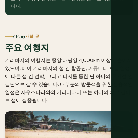
니다.
CH. 03
가볼 곳
주요 여행지
키리바시의 여행지는 중앙 태평양 4,000km 이상에 흩어져
있으며, 에어 키리바시의 섬 간 항공편, 커뮤니티 보급 일정
에 따른 섬 간 선박, 그리고 피지를 통한 단 하나의 국제선 연
결편으로 갈 수 있습니다. 대부분의 방문객을 위한 실용적인
일정은 사우스타라와와 키리티마티 또는 하나의 외부 길버
트 섬에 집중됩니다.