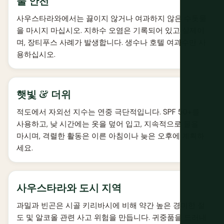
물 안전
사우스타라와에서는 끓이지 않거나 여과하지 않은 수돗물
을 마시지 마십시오. 지하수 오염은 기록되어 있고 실제이
며, 장티푸스 사례가 발생합니다. 생수나 호텔 여과수만 사
용하십시오.
햇빛 & 더위
적도에서 자외선 지수는 연중 극단적입니다. SPF 50+를
사용하고, 낮 시간에는 옷을 덮어 입고, 지속적으로 물을
마시며, 격렬한 활동은 이른 아침이나 늦은 오후에 계획하
세요.
사우스타라와 도시 지역
과밀과 빈곤은 시골 키리바시에 비해 약간 높은 경미한 절
도 및 알코올 관련 사고 위험을 만듭니다. 귀중품을 드러내