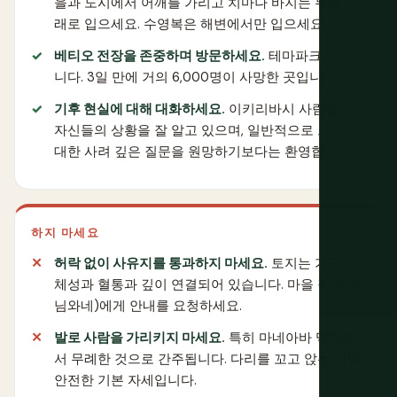
을과 도시에서 어깨를 가리고 치마나 바지는 무릎 아
래로 입으세요. 수영복은 해변에서만 입으세요.
베티오 전장을 존중하며 방문하세요.
테마파크가 아닙
니다. 3일 만에 거의 6,000명이 사망한 곳입니다.
기후 현실에 대해 대화하세요.
이키리바시 사람들은
자신들의 상황을 잘 알고 있으며, 일반적으로 그것에
대한 사려 깊은 질문을 원망하기보다는 환영합니다.
하지 마세요
허락 없이 사유지를 통과하지 마세요.
토지는 가족 정
체성과 혈통과 깊이 연결되어 있습니다. 마을 장로(우
님와네)에게 안내를 요청하세요.
발로 사람을 가리키지 마세요.
특히 마네아바 맥락에
서 무례한 것으로 간주됩니다. 다리를 꼬고 앉는 것이
안전한 기본 자세입니다.