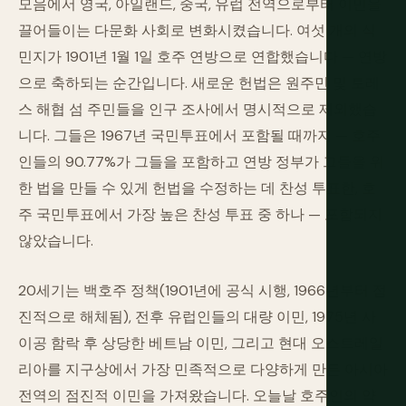
모음에서 영국, 아일랜드, 중국, 유럽 전역으로부터 이민을
끌어들이는 다문화 사회로 변화시켰습니다. 여섯 개의 식
민지가 1901년 1월 1일 호주 연방으로 연합했습니다 — 연방
으로 축하되는 순간입니다. 새로운 헌법은 원주민 및 토레
스 해협 섬 주민들을 인구 조사에서 명시적으로 제외했습
니다. 그들은 1967년 국민투표에서 포함될 때까지 — 호주
인들의 90.77%가 그들을 포함하고 연방 정부가 그들을 위
한 법을 만들 수 있게 헌법을 수정하는 데 찬성 투표한, 호
주 국민투표에서 가장 높은 찬성 투표 중 하나 — 포함되지
않았습니다.
20세기는 백호주 정책(1901년에 공식 시행, 1966년부터 점
진적으로 해체됨), 전후 유럽인들의 대량 이민, 1975년 사
이공 함락 후 상당한 베트남 이민, 그리고 현대 오스트레일
리아를 지구상에서 가장 민족적으로 다양하게 만든 아시아
전역의 점진적 이민을 가져왔습니다. 오늘날 호주인의 약