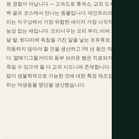
원 경험이 아닙니다 — 고속도로 휴게소, 교외 도시 공원, 새
벽 골프 코스에서 만나는 동물입니다. 데인트리의 카소와
리는 지구상에서 가장 위험한 새이자 가장 시각적으로 가
능성 없는 새입니다. 오리너구는 오리 부리, 비버 꼬리, 수
달 발, 뒷다리에 독침을 가진 알을 낳는 포유류로, 진화가
작동하지 않아야 할 것을 생산하고 1억 년 동안 작동했습니
다. 깔때기그물거미와 동부 브라운 뱀은 치료되지 않으면
죽일 수 있으며 둘 다 교외 시드니에 존재합니다. 대륙의 고
립이 생물학적으로 가능한 것에 대한 특정 재조정을 요구
하는 야생동물 명단을 생산했습니다.