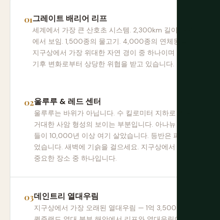
그레이트 배리어 리프
세계에서 가장 큰 산호초 시스템. 2,300km 길이. 우주
에서 보임. 1,500종의 물고기. 4,000종의 연체동물.
지구상에서 가장 위대한 자연 경이 중 하나이며 현재
기후 변화로부터 상당한 위협을 받고 있습니다.
울루루 & 레드 센터
울루루는 바위가 아닙니다. 수 킬로미터 지하로 뻗은
거대한 사암 형성의 보이는 부분입니다. 아나뉴 사람
들이 10,000년 이상 여기 살았습니다. 등반은 폐쇄되
었습니다. 새벽에 기슭을 걸으세요. 지구상에서 가장
중요한 장소 중 하나입니다.
데인트리 열대우림
지구상에서 가장 오래된 열대우림 — 1억 3,500만 년.
퀸즐랜드 열대 북부 해안에서 리프와 열대우림이 만