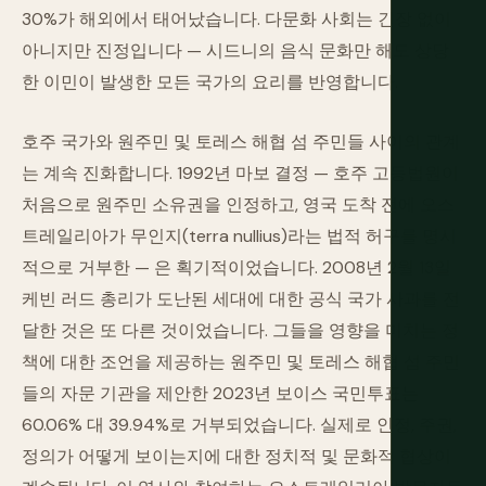
30%가 해외에서 태어났습니다. 다문화 사회는 긴장 없이
아니지만 진정입니다 — 시드니의 음식 문화만 해도 상당
한 이민이 발생한 모든 국가의 요리를 반영합니다.
호주 국가와 원주민 및 토레스 해협 섬 주민들 사이의 관계
는 계속 진화합니다. 1992년 마보 결정 — 호주 고등법원이
처음으로 원주민 소유권을 인정하고, 영국 도착 전에 오스
트레일리아가 무인지(terra nullius)라는 법적 허구를 명시
적으로 거부한 — 은 획기적이었습니다. 2008년 2월 13일
케빈 러드 총리가 도난된 세대에 대한 공식 국가 사과를 전
달한 것은 또 다른 것이었습니다. 그들을 영향을 미치는 정
책에 대한 조언을 제공하는 원주민 및 토레스 해협 섬 주민
들의 자문 기관을 제안한 2023년 보이스 국민투표는
60.06% 대 39.94%로 거부되었습니다. 실제로 인정, 주권,
정의가 어떻게 보이는지에 대한 정치적 및 문화적 협상이