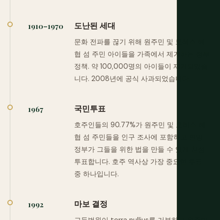
도난된 세대
1910–1970
문화 전파를 끊기 위해 원주민 및 토레스 해
협 섬 주민 아이들을 가족에서 제거하는 정부
정책. 약 100,000명의 아이들이 제거되었습
니다. 2008년에 공식 사과되었습니다.
국민투표
1967
호주인들의 90.77%가 원주민 및 토레스 해
협 섬 주민들을 인구 조사에 포함하고 연방
정부가 그들을 위한 법을 만들 수 있게 찬성
투표합니다. 호주 역사상 가장 중요한 투표
중 하나입니다.
마보 결정
1992