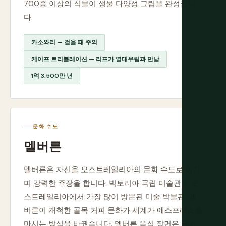
700종 이상의 식물이 생물 다양성 그림을 완성합니
다.
카소와리 — 걸을 때 주의
케이프 트리뷸레이션 — 리프가 열대우림과 만남
1억 3,500만 년
문화 수도
멜버른
멜버른은 자신을 오스트레일리아의 문화 수도로 여기
며 강력한 주장을 합니다: 빅토리아 국립 미술관은 오
스트레일리아에서 가장 많이 방문된 미술 박물관, 멜
버른이 개척한 골목 커피 문화가 세계가 에스프레소를
마시는 방식을 바꿨습니다, 멜버른 음식 장면은 국가