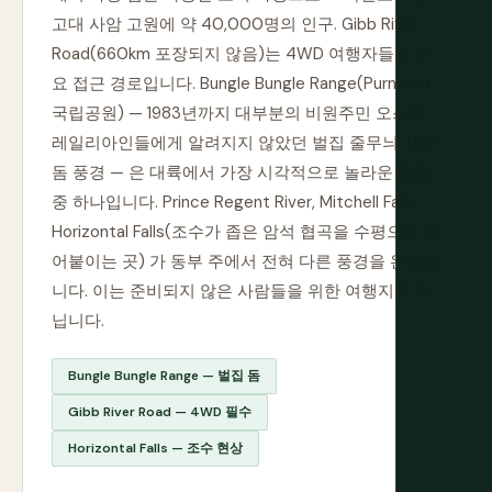
고대 사암 고원에 약 40,000명의 인구. Gibb River
Road(660km 포장되지 않음)는 4WD 여행자들의 주
요 접근 경로입니다. Bungle Bungle Range(Purnululu
국립공원) — 1983년까지 대부분의 비원주민 오스트
레일리아인들에게 알려지지 않았던 벌집 줄무늬 사암
돔 풍경 — 은 대륙에서 가장 시각적으로 놀라운 풍경
중 하나입니다. Prince Regent River, Mitchell Falls,
Horizontal Falls(조수가 좁은 암석 협곡을 수평으로 밀
어붙이는 곳) 가 동부 주에서 전혀 다른 풍경을 완성합
니다. 이는 준비되지 않은 사람들을 위한 여행지가 아
닙니다.
Bungle Bungle Range — 벌집 돔
Gibb River Road — 4WD 필수
Horizontal Falls — 조수 현상