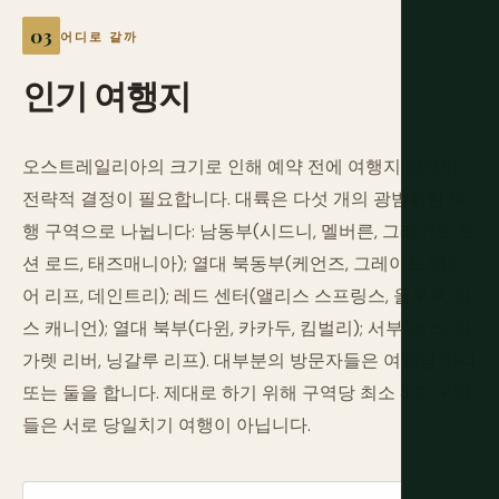
어디로 갈까
인기
여행지
오스트레일리아의 크기로 인해 예약 전에 여행지 선택이
전략적 결정이 필요합니다. 대륙은 다섯 개의 광범위한 여
행 구역으로 나뉩니다: 남동부(시드니, 멜버른, 그레이트 오
션 로드, 태즈매니아); 열대 북동부(케언즈, 그레이트 배리
어 리프, 데인트리); 레드 센터(앨리스 스프링스, 울루루, 킹
스 캐니언); 열대 북부(다윈, 카카두, 킴벌리); 서부(퍼스, 마
가렛 리버, 닝갈루 리프). 대부분의 방문자들은 여행당 하나
또는 둘을 합니다. 제대로 하기 위해 구역당 최소 3주. 구역
들은 서로 당일치기 여행이 아닙니다.