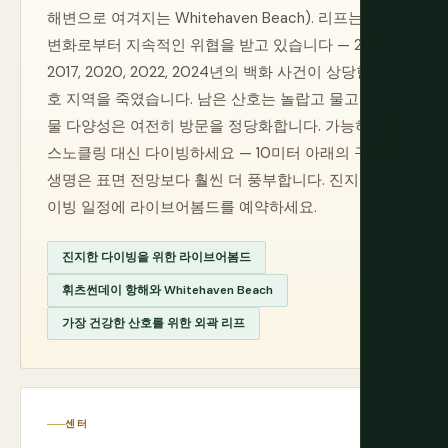
해변으로 여겨지는 Whitehaven Beach). 리프는 기후
변화로부터 지속적인 위협을 받고 있습니다 — 2016,
2017, 2020, 2022, 2024년의 백화 사건이 상당한 산
호 지역을 죽였습니다. 남은 산호는 놀랍고 물고기 생
물 다양성은 여전히 방문을 정당화합니다. 가능하다면
스노클링 대신 다이빙하세요 — 10미터 아래의 구조와
생명은 표면 전망보다 훨씬 더 풍부합니다. 진지한 다
이빙 일정에 라이브어봄드를 예약하세요.
진지한 다이빙을 위한 라이브어봄드
휘츠썬데이 항해와 Whitehaven Beach
가장 건강한 산호를 위한 외곽 리프
센터