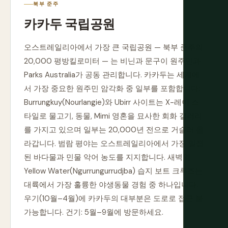
북부 준주
카카두 국립공원
오스트레일리아에서 가장 큰 국립공원 — 북부 준주의
20,000 평방킬로미터 — 는 비닌과 문구이 원주민과
Parks Australia가 공동 관리합니다. 카카두는 세계에
서 가장 중요한 원주민 암각화 중 일부를 포함합니다:
Burrungkuy(Nourlangie)와 Ubirr 사이트는 X-레이 스
타일로 물고기, 동물, Mimi 영혼을 묘사한 회화 갤러리
를 가지고 있으며 일부는 20,000년 전으로 거슬러 올
라갑니다. 범람 평야는 오스트레일리아에서 가장 밀집
된 바다물과 민물 악어 농도를 지지합니다. 새벽의
Yellow Water(Ngurrungurrudjba) 습지 보트 크루즈는
대륙에서 가장 훌륭한 야생동물 경험 중 하나입니다.
우기(10월–4월)에 카카두의 대부분은 도로로 접근 불
가능합니다. 건기: 5월–9월에 방문하세요.