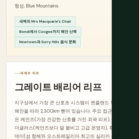
형성, Blue Mountains.
새벽의 Mrs Macquarie's Chair
Bondi에서 Coogee까지 해안 산책
Newtown과 Surry Hills 음식 문화
세계의 리프
그레이트 배리어 리프
지구상에서 가장 큰 산호초 시스템이 퀸즐랜드 북동부
해안을 따라 2,300km 뻗어 있습니다. 주요 접근 지점
은 케언즈(가장 건강한 산호를 가진 외곽 리프), 포트
더글러스(케언즈보다 덜 붐비고 고급 운영자), 휘츠썬
데이(섬 항해와 오스트레일리아 최고의 실리카 모래