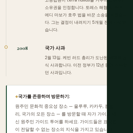
고등법원이 terra nullius를 거부하고 원주민
소유권을 인정합니다. 토레스 해협 섬 주민
에디 마보가 호주 법을 바꾼 소송을 싸웠습니
다. 그는 결정이 내려지기 5개월 전에 사망했
습니다.
국가 사과
2008
2월 13일. 케빈 러드 총리가 도난된 세대에 공
식 사과합니다. 이전 정부가 12년 동안 거부했
던 사과입니다.
국가를 존중하며 방문하기:
원주민 문화적 중요성 장소 — 울루루, 카카두, 킴벌
리, 국가의 모든 장소 — 를 방문할 때 자가 가이드 대
신 원주민 가이드 투어를 하세요. 가이드들은 표지판
이 전달할 수 없는 장소의 지식을 가지고 있습니다.