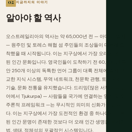
지금까지의 이야기
알아야
할
역사
오스트레일리아의 역사는 약 65,000년 전 — 아마 더 일찍
— 원주민 및 토레스 해협 섬 주민들의 조상들이 대륙에 도
착했을 때 시작됩니다. 이는 지구상에서 가장 오래된 연속
된 인간 문화입니다. 영국인들이 도착하기 전 60,000년 동
안 250개 이상의 독특한 언어 그룹이 대륙 전체에 걸쳐 정
교한 지식 시스템, 무역 네트워크, 천문학 관행, 토지 관리
기술, 문화 전통을 유지했습니다. 드리밍(많은 서부 사막 언
어에서 Tjukurpa) — 사람들을 국가에 연결하는 영적 및 우
주론적 프레임워크 —는 무시적인 의미의 신화가 아닙니
다. 이는 지구상에서 가장 도전적인 환경 중 하나에서 기록
된 인간 문명이 존재한 것보다 더 오래 인간 생명을 유지한
법, 생태, 정체성의 포괄적인 시스템입니다.