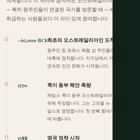
계속됩니다. 이 역사와 참여하는 오스트레일리아 방문자들
— 특히 원주민들이 연결된 국가를 방문할 때 — 배경으로
취급하는 사람들보다 더 의미 있게 참여합니다.
최초의 오스트레일리아인 도착
~65,000 BCE
원주민 및 토레스 해협 섬 주민들의 조상들이
대륙에 정착합니다. 지구상에서 가장 오래된
연속된 인간 문화가 시작됩니다.
쿡이 동부 해안 측량
1770
제임스 쿡이 동부 오스트레일리아를 영국을
위해 주장합니다. 그는 그것을 뉴 사우스 웨
일스로 명명합니다. 첫 번째 함대가 1788년
에 따릅니다.
영국 정착 시작
1788