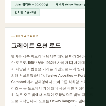
Ubirr 암각화 — 20,000년
새벽의 Yellow Water 습지
건기만: 5월–9월
아이코닉 드라이브
그레이트 오션 로드
멜버른 서쪽 빅토리아 남서부 해안을 따라 243km 해
안 도로로, 1919년부터 1932년 사이 제1차 세계대전에
서 사망한 사람들을 기리는 기념으로 복귀 병사들에
의해 건설되었습니다. Twelve Apostles — Port
Campbell에서 남해양에서 솟아오른 석회암 스택 시
리즈 — 는 도로에서 가장 많이 사진 찍힌 지점이며 특
히 늦은 오후 빛에서 스택이 주황빛으로 빛날 때 진정
으로 극적입니다. 도로는 Otway Ranges의 열대우림