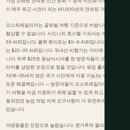
가장 오래된 연속된 인간 문화 — 영국 식민화 이후 236년
이 매우 최근 사건이 되는 60,000년의 연속된 거주입니다.
오스트레일리아는 글로벌 여행 기준으로 비쌉니다. 이는
협상할 수 없습니다. 시드니의 호스텔 기숙사는 야간 $35–
55 AUD입니다. 플랫 화이트는 $5–6 AUD입니다. 펍 식사
는 $22–35 AUD입니다. 국내선 비행기는 거리에 비해 비쌉
니다. 하루 $25로 동남아시아를 한 방문자들이 오스트레일
리아를 상당한 조정으로 찾을 것입니다. 워킹 홀리데이 비
자(18–35세의 많은 국가 시민에게 이용 가능)는 이에 대한
표준 해결책입니다 — 방문자들이 오스트레일리아에서 장
기 여행을 자금 지원하기 위해 일할 수 있게 하고, 한때 적
용되었던 농업 작업 지역 요구사항이 더 유연하게 수정되
었습니다.
야생동물은 진정으로 놀랍습니다. 캥거루와 왈라비는 동물