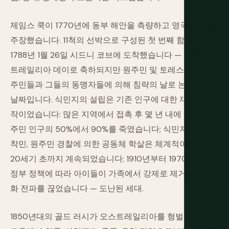
제임스 쿡이 1770년에 동부 해안을 측량하고 영국을 위해
주장했습니다. 11척의 선박으로 구성된 첫 번째 함대가
1788년 1월 26일 시드니 코브에 도착했습니다 — 이제 오스
트레일리아 데이로 축하되지만 원주민 및 토레스 해협 섬
주민들과 그들의 동맹자들에 의해 침략의 날로 논쟁되는
날짜입니다. 식민지의 설립은 기존 인구에 대한 재앙의 시
작이었습니다: 많은 지역에서 접촉 후 몇 년 내에 질병이 원
주민 인구의 50%에서 90%를 죽였습니다; 식민지 세력, 정
착민, 원주민 경찰에 의한 공동체 학살은 체계적이었으며
20세기 초까지 계속되었습니다; 1910년부터 1970년까지
정부 정책에 따라 아이들이 가족에서 강제로 제거되어 문
화 전파를 끊었습니다 — 도난된 세대.
1850년대의 골드 러시가 오스트레일리아를 형벌 식민지