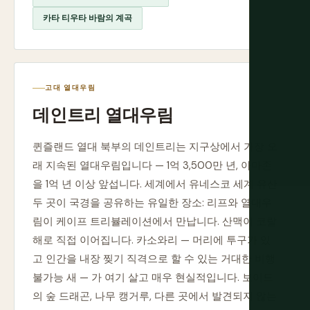
카타 티우타 바람의 계곡
고대 열대우림
데인트리 열대우림
퀸즐랜드 열대 북부의 데인트리는 지구상에서 가장 오
래 지속된 열대우림입니다 — 1억 3,500만 년, 아마존
을 1억 년 이상 앞섭니다. 세계에서 유네스코 세계 유산
두 곳이 국경을 공유하는 유일한 장소: 리프와 열대우
림이 케이프 트리뷸레이션에서 만납니다. 산맥이 코랄
해로 직접 이어집니다. 카소와리 — 머리에 투구가 있
고 인간을 내장 찢기 직격으로 할 수 있는 거대한 비행
불가능 새 — 가 여기 살고 매우 현실적입니다. 보이드
의 숲 드래곤, 나무 캥거루, 다른 곳에서 발견되지 않는