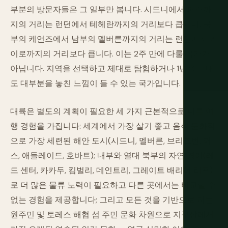
부분의 방문자들은 그 일부만 봅니다. 시드니에서 퍼스까
지의 거리는 런던에서 테헤란까지의 거리보다 큽니다. 북
부의 케언즈에서 남부의 멜버른까지의 거리는 런던에서 카
이로까지의 거리보다 큽니다. 이는 2주 만에 다룰 국가가
아닙니다. 지역을 선택하고 제대로 탐험하거나 1년을 보내
도 대부분을 놓친 느낌이 들 수 있는 국가입니다.
대륙은 별도의 계획이 필요한 세 가지 근본적으로 다른 여
행 경험을 가집니다: 세계에서 가장 살기 좋고 음식 문화적
으로 가장 세련된 해안 도시(시드니, 멜버른, 브리즈번, 퍼
스, 애들레이드, 호바트); 내부와 열대 북부의 자연 경이(레
드 센터, 카카두, 킴벌리, 데인트리, 그레이트 배리어 리프)
로 더 많은 물류 노력이 필요하고 다른 곳에서는 비교할 수
없는 경험을 제공합니다; 그리고 모든 것을 기반으로 하는
원주민 및 토레스 해협 섬 주민 문화 차원으로 지구상에서