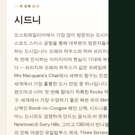
첫 번째 도시
시드니
오스트레일리아에서 가장 많이 방문되는 도시이자 킹
스포드 스미스 공항을 통해 대부분의 방문자들이 도착
하는 도시입니다. 오페라 하우스와 하버 브리지는 도
착 전에 인식하는 이미지이며 현실이 기대에 부합합니
다 — 브리지와 오페라 하우스가 같은 프레임에 있는
Mrs Macquarie's Chair에서 새벽의 항구는 진정으로
세계에서 가장 훌륭한 도시 전망 중 하나입니다. 그 두
랜드마크 너머: 첫 번째 함대가 착륙한 Rocks 역사 지
구, 세계에서 가장 수영하기 좋은 해변 위의 6km 절벽
산책인 Bondi-to-Coogee 해안 산책, 시드니를 세계
어느 도시와도 경쟁하게 만드는 음식과 바 문화의
Newtown과 Surry Hills, 그리고 CBD에서 반나절 거리
의 진짜 야생인 유칼립투스 계곡, Three Sisters 암석