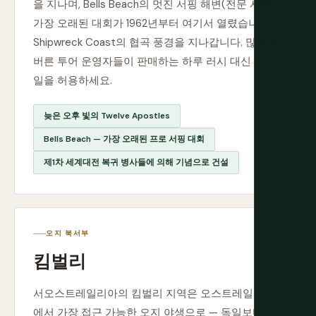
을 지나며, Bells Beach의 멋진 서핑 해변(전문 서핑의
가장 오래된 대회가 1962년부터 여기서 열렸습니다),
Shipwreck Coast의 협곡 풍경을 지나갑니다. 많은 멜
버른 투어 운영자들이 판매하는 하루 러시 대신 3~4
일을 허용하세요.
늦은 오후 빛의 Twelve Apostles
Bells Beach — 가장 오래된 프로 서핑 대회
제1차 세계대전 복귀 병사들에 의해 기념으로 건설
오지 북서부
킴벌리
서오스트레일리아의 킴벌리 지역은 오스트레일리아
에서 가장 접근 가능한 오지 야생으로 — 독일보다 큰