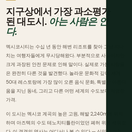
지구상에서 가장 과소평가
된 대도시.
아는 사람은 안
다.
멕시코시티는 수십 년 동안 해변 리조트를 찾아 그냥 지나
치는 여행자들에게 무시당해왔다. 부분적으로 사실이지만
크게 과장된 안전 문제로 인해 말이다. 실제로 가본 사람들
은 완전히 다른 것을 발견했다. 놀라운 문화적 깊이, 세계
50대 레스토랑에 가장 많이 오른 음식 문화, 특별한 아름다
움을 지닌 동네, 그리고 다른 어떤 세계의 수도보다 저렴한
가격.
이 도시는 멕시코 계곡의 높은 고원, 해발 2,240m에 위치
하며 아즈텍의 수도 테노치티틀란이었던 폐허 위에 세워졌
다. 이 겹겹의 역사는 어디서나 볼 수 있다 — 식민지 교회