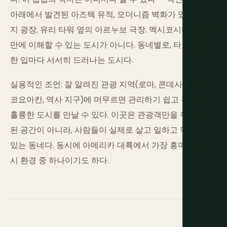
아래에서 발견된 아즈텍 유적, 모더니즘 벽화가 있는 식민
지 광장, 유리 타워 옆의 아르누보 극장. 멕시코시티는 하루
만에 이해할 수 있는 도시가 아니다. 동네별로, 타코 한 입
한 입마다 서서히 드러나는 도시다.
실용적인 조언: 잘 알려진 관광 지역(로마, 콘데사, 폴랑코,
코요아칸, 역사 지구)에 머무르면 관리하기 쉽고 진정으로
훌륭한 도시를 만날 수 있다. 이곳은 관광객만을 위한 살균
된 공간이 아니라, 사람들이 실제로 살고 일하고 먹는 살아
있는 동네다. 동시에 아메리카 대륙에서 가장 흥미로운 도
시 환경 중 하나이기도 하다.