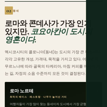
동네
로마와 콘데사가 가장 인기
있지만,
코요아칸이 도시의
영혼이다.
멕시코시티의 콜로니아(동네)는 도시의 가장 큰 특징이다.
각각 고유한 개성, 가격대, 목적을 가지고 있다. 어디에 머
무르느냐에 따라 골목의 타케리아, 아침 커피를 마시러 가
는 길, 자정의 소음 수준까지 모든 것이 결정된다.
로마 노르테
최적의 베이스 · 레스토랑 · 나무가 늘어선 거리
여행자들이 가장 많이 찾는 동네이자 도시에서 가장 균형 잡힌 베