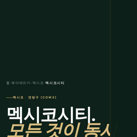
홈
›
북아메리카
›
멕시코
›
멕시코시티
멕시코 · 연방구 (CDMX)
멕시코시티.
모든 것이 동시