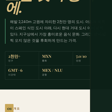
에.
해발 2,240m 고원에 자리한 2천만 명의 도시. 아즈텍 제국
이 스페인 식민 도시 아래, 다시 현대 거대 도시 아래 묻혀
있다. 지구상에서 가장 흥미로운 음식 문화. 그리고 너무 일
찍 오지 않은 것을 후회하게 만드는 가격.
2천만+
MXN
7.0/10
인구
통화
안전
GMT−6
MEX / NLU
시간대
공항
개요