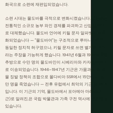
화국으로 소련에 재편입되었습니다.
소련 시대는 몰도바를 극적으로 변화시켰습니다. 집단화는
전통적인 소규모 농부 와인 경제를 파괴하고 산업 생산으
로 대체했습니다. 몰도바 언어에 키릴 문자 알파벳이 의무
화되었습니다 — "몰도바어"는 구조적으로 루마니아어와
동일한 정치적 허구였으나, 키릴 문자로 쓰면 별개의 언어
라는 주장을 가능하게 했습니다. 1941년 6월과 1949년 7월
추방으로 수만 명의 몰도바인이 시베리아와 카자흐스탄으
로 이송되었습니다. 1946–1947년 기근은 가뭄과 소련 곡
물 징발 정책의 조합으로 몰다비아 SSR에서 15만에서 30
만 명을 죽였습니다 — 전후 유럽에서 최악의 기근 중 하나
입니다. 이 기근의 기억, 몰도바에서 포아메아 마레(대기
근)로 알려진,은 국립 박물관과 가족 구전 역사에 보존되어
있습니다.