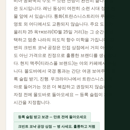
비아 공화국의 수도 — 소련 연방이 완전히 끝나지 않
은 도시입니다. 레닌 동상이 여전히 소련 시대 정부 건
물 앞에 서 있습니다. 통화(트란스니스트리아 루블)는
영토 외 어디에서도 교환되지 않습니다. 주요 도로인
울리차 25 옥тя브랴(10월 25일 거리)는 그 순간을 선
택하고 멈춘 나라의 의도적 향수 미학을 가집니다. 강
변의 크빈트 코냑 공장은 인접 상점에서 거의 아무것
도 아닌 가격으로 진정으로 훌륭한 브랜디를 생산합니
다. 현지 맥주(티라스폴 브랜드)는 야외 카페에서 마십
니다. 몰도바에서 국경 통과는 간단: 여권 보여주기, 등
록 슬립 받기, 진행. 우크라이나에서 트란스니스트리
아로 들어가는 것은 더 복잡하고 권장되지 않습니다.
자정 전에 몰도바로 돌아오세요 — 등록 슬립이 체류
시간을 지정합니다.
등록 슬립 받고 보관 — 만료 전에 돌아오세요
크빈트 코냑 공장 상점 — 병 사세요, 훌륭하고 저렴