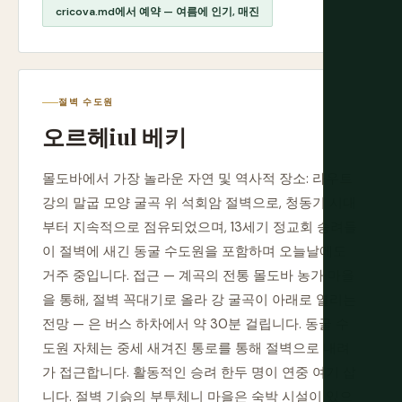
cricova.md에서 예약 — 여름에 인기, 매진
절벽 수도원
오르헤iul 베키
몰도바에서 가장 놀라운 자연 및 역사적 장소: 라우트
강의 말굽 모양 굴곡 위 석회암 절벽으로, 청동기 시대
부터 지속적으로 점유되었으며, 13세기 정교회 승려들
이 절벽에 새긴 동굴 수도원을 포함하며 오늘날에도
거주 중입니다. 접근 — 계곡의 전통 몰도바 농가 마을
을 통해, 절벽 꼭대기로 올라 강 굴곡이 아래로 열리는
전망 — 은 버스 하차에서 약 30분 걸립니다. 동굴 수
도원 자체는 중세 새겨진 통로를 통해 절벽으로 내려
가 접근합니다. 활동적인 승려 한두 명이 연중 여기 삽
니다. 절벽 기슭의 부투체니 마을은 숙박 시설이 있으