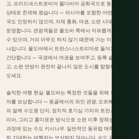
고, 프리드네스트로비아 몰다비아 공화국으로 동결된 분쟁
상태로 존재해 왔습니다 — 러시아를 포함한 어떤 UN 회원
국도 인정하지 않으며, 자체 통화, 여권, 소련 시대 기관을
운영합니다. 관광객들은 몰도바 쪽에서 자유롭게 방문할
수 있으며, 거의 아무도 하지 않기 때문에 가는 이유 중 하
나입니다. 몰도바에서 트란스니스트리아로 들어가는 것은
간단합니다 — 국경에서 여권을 보여주고, 등록 슬립을 받
고, 소련 연방이 완전히 끝나지 않은 도시를 탐험하고, 돌아
오세요.
솔직한 여행 현실: 몰도바는 특정한 것들을 위해 오는 여행
자를 보상합니다 — 동굴에서의 와인 관광, 오르헤iul 베키
의 절벽 수도원 단지, 정치적 호기심 가치의 트란스니스트
리아, 그리고 흥미로운 방식으로 소련 이후 정체성을 찾는
과정에 있는 수도 키시나우. 일반적인 동유럽 매력을 막연
히 기대하는 여행자는 보상받지 않습니다. 수도 외 인프라