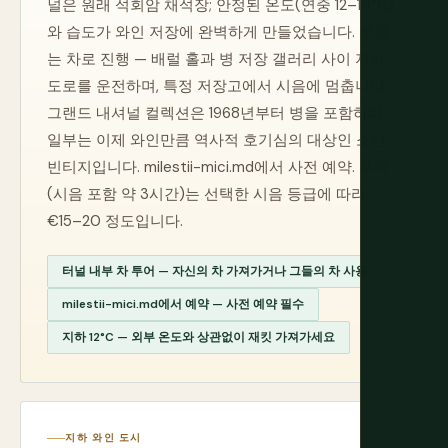
널은 원래 석회암 채석장; 안정된 온도(연중 12–14°C)
와 습도가 와인 저장에 완벽하게 만들었습니다. 투어
는 차로 진행 — 배럴 홀과 병 저장 갤러리 사이 지하
도로를 운전하며, 특정 저장고에서 시음에 멈춥니다.
그랜드 내셔널 컬렉션은 1968년부터 병을 포함하며,
일부는 이제 와인만큼 역사적 호기심의 대상인 소련
빈티지입니다. milestii-mici.md에서 사전 예약. 투어
(시음 포함 약 3시간)는 선택한 시음 등급에 따라
€15–20 정도입니다.
터널 내부 차 투어 — 자신의 차 가져가거나 그들의 차 사용
milestii-mici.md에서 예약 — 사전 예약 필수
지하 12°C — 외부 온도와 상관없이 재킷 가져가세요
지하 와인 도시