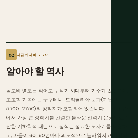
지금까지의 이야기
알아야
할
역사
몰도바 영토는 적어도 구석기 시대부터 거주가 있었으며,
고고학 기록에는 구쿠테니-트리필리아 문화(기원전
5500–2750)의 정착지가 포함되어 있습니다 — 선사 유럽
에서 가장 큰 정착지를 건설한 놀라운 신석기 문명으로, 복
잡한 기하학적 패턴으로 장식된 정교한 도자기를 사용하
고, 마을이 60–80년마다 의도적으로 불태워지고 재건되