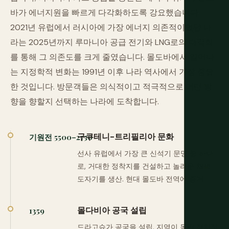
바가 에너지원을 빠르게 다각화하도록 강요했습니다.
2021년 유럽에서 러시아에 가장 에너지 의존적이었던 나
라는 2025년까지 루마니아 공급 전기와 LNG로의 다각화
를 통해 그 의존도를 크게 줄였습니다. 몰도바에서 일어나
는 지정학적 변화는 1991년 이후 나라 역사에서 가장 중요
한 것입니다. 방문객들은 의식적이고 적극적으로 어떤 방
향을 향할지 선택하는 나라에 도착합니다.
구쿠테니-트리필리아 문화
기원전 5500–2750
선사 유럽에서 가장 큰 신석기 문명 중 하나
로, 거대한 정착지를 건설하고 놀라운 채색
도자기를 생산. 현대 몰도바 전역에 증거.
몰다비아 공국 설립
1359
드라고슈가 공국을 설립. 지역이 독립 정치적