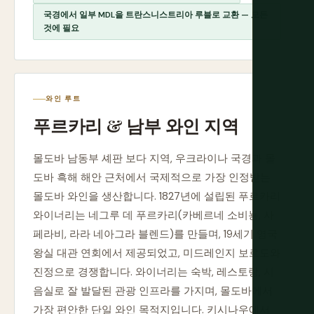
국경에서 일부 MDL을 트란스니스트리아 루블로 교환 — 모든
것에 필요
와인 루트
푸르카리 & 남부 와인 지역
몰도바 남동부 셰판 보다 지역, 우크라이나 국경과 몰
도바 흑해 해안 근처에서 국제적으로 가장 인정받는
몰도바 와인을 생산합니다. 1827년에 설립된 푸르카리
와이너리는 네그루 데 푸르카리(카베르네 소비뇽, 사
페라비, 라라 네아그라 블렌드)를 만들며, 19세기 영국
왕실 대관 연회에서 제공되었고, 미드레인지 보르도와
진정으로 경쟁합니다. 와이너리는 숙박, 레스토랑, 시
음실로 잘 발달된 관광 인프라를 가지며, 몰도바에서
가장 편안한 단일 와인 목적지입니다. 키시나우에서