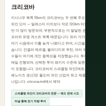
크리코바
키시나우 북쪽 15km의 크리코바는 두 번째 주요 지하
와인 단지 — 밀레스티 미치보다 작은 120km 터널이지
만 더 많이 방문되며, 부분적으로는 더 발달된 관광 인
프라와 유명 게스트 목록 때문입니다: 유리 가가린은
여기 시음에서 이틀 늦게 나왔다고 하며, 시간을 잃었
습니다. 안겔라 메르켈, 블라디미르 푸틴, 여러 국가 원
수들이 여기에 개인 컬렉션을 저장했습니다. 투어는
매일 진행되며, 선택한 투어 패키지 수준에 맞춘 시음
이 포함됩니다. 크리코바의 스파클링 와인(메토드 샴
페노이즈 생산)은 몰도바 와인 산업의 최고 제품 중 하
나입니다. cricova.md에서 예약.
스파클링 와인이 크리코바의 전문 — 레드 전에 시도
터널 통해 전기 차량 투어