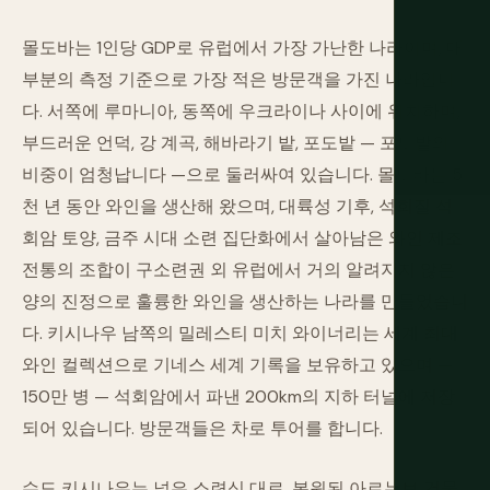
몰도바는 1인당 GDP로 유럽에서 가장 가난한 나라이며, 대
부분의 측정 기준으로 가장 적은 방문객을 가진 나라입니
다. 서쪽에 루마니아, 동쪽에 우크라이나 사이에 위치하며,
부드러운 언덕, 강 계곡, 해바라기 밭, 포도밭 — 포도밭의
비중이 엄청납니다 —으로 둘러싸여 있습니다. 몰도바는 5
천 년 동안 와인을 생산해 왔으며, 대륙성 기후, 석회질 석
회암 토양, 금주 시대 소련 집단화에서 살아남은 와인 제조
전통의 조합이 구소련권 외 유럽에서 거의 알려지지 않은
양의 진정으로 훌륭한 와인을 생산하는 나라를 만들었습니
다. 키시나우 남쪽의 밀레스티 미치 와이너리는 세계 최대
와인 컬렉션으로 기네스 세계 기록을 보유하고 있으며 —
150만 병 — 석회암에서 파낸 200km의 지하 터널에 저장
되어 있습니다. 방문객들은 차로 투어를 합니다.
수도 키시나우는 넓은 소련식 대로, 복원된 아르누보 건물,