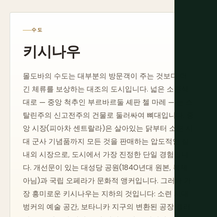
수도
키시나우
몰도바의 수도는 대부분의 방문객이 주는 것보다 더
긴 체류를 보상하는 대조의 도시입니다. 넓은 소련식
대로 — 중앙 척추인 부르바르둘 셰판 첼 마레 — 는 스
탈린주의 신고전주의 건물로 둘러싸여 뼈대입니다. 중
앙 시장(피아차 센트랄라)은 살아있는 닭부터 소련 시
대 군사 기념품까지 모든 것을 판매하는 압도적인 실
내외 시장으로, 도시에서 가장 진정한 단일 경험입니
다. 개선문이 있는 대성당 공원(1840년대 원본, 복제
아님)과 국립 오페라가 문화적 앵커입니다. 그러나 가
장 흥미로운 키시나우는 지하의 것입니다: 소련 시대
벙커의 예술 공간, 보타니카 지구의 변환된 공장 갤러