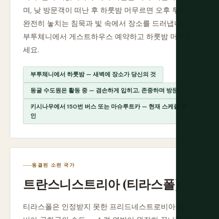
며, 낮 방문객이 떠난 후 하룻밤 머무르면 오후 투어가
완전히 놓치는 침묵과 빛 속에서 장소를 드러냅니다.
부투체니에서 게스트하우스 예약하고 하룻밤 머무르
세요.
부투체니에서 하룻밤 — 새벽에 장소가 당신의 것
동굴 수도원은 활동 중 — 겸손하게 입히고, 존중하며 방문
키시나우에서 150번 버스 또는 마슈루트카 — 현재 스케줄 확
인
동결된 소련 국가
트란스니스트리아 (티라스폴)
티라스폴은 인정받지 못한 프리드네스트로비아 몰다