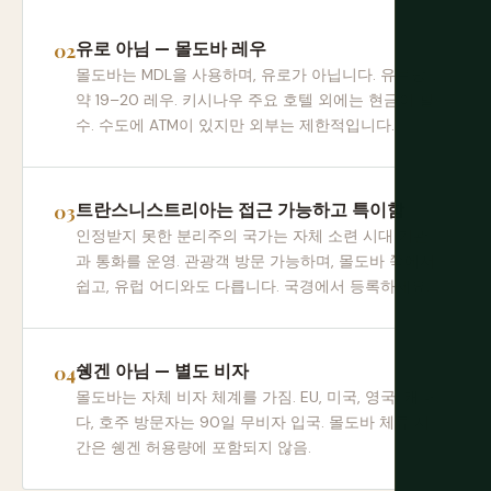
유로 아님 — 몰도바 레우
몰도바는 MDL을 사용하며, 유로가 아닙니다. 유로당
약 19–20 레우. 키시나우 주요 호텔 외에는 현금이 필
수. 수도에 ATM이 있지만 외부는 제한적입니다.
트란스니스트리아는 접근 가능하고 특이함
인정받지 못한 분리주의 국가는 자체 소련 시대 기관
과 통화를 운영. 관광객 방문 가능하며, 몰도바 쪽에서
쉽고, 유럽 어디와도 다릅니다. 국경에서 등록하세요.
쉥겐 아님 — 별도 비자
몰도바는 자체 비자 체계를 가짐. EU, 미국, 영국, 캐나
다, 호주 방문자는 90일 무비자 입국. 몰도바 체류 시
간은 쉥겐 허용량에 포함되지 않음.