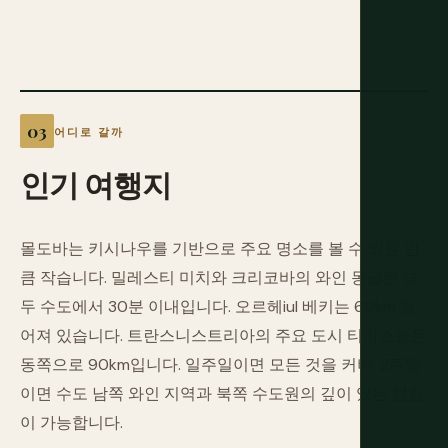
어디로 갈까
인기
여행지
몰도바는 키시나우를 기반으로 주요 명소를 볼 수 있을 만
큼 작습니다. 밀레스티 미치와 크리코바의 와인 동굴은 모
두 수도에서 30분 이내입니다. 오르헤iul 베키는 60km 떨
어져 있습니다. 트란스니스트리아의 주요 도시 티라스폴은
동쪽으로 90km입니다. 일주일이면 모든 것을 커버. 2주일
이면 수도 남쪽 와인 지역과 북쪽 수도원의 깊이 있는 탐험
이 가능합니다.