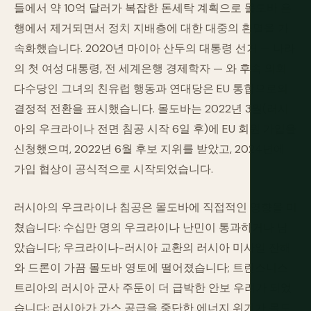
들에서 약 10억 달러가 복잡한 돈세탁 계획으로 몰도바 은
행에서 제거되면서 정치 지배층에 대한 대중의 환멸을 가
속화했습니다. 2020년 마이아 산두의 대통령 선거 — 나라
의 첫 여성 대통령, 전 세계은행 경제학자 — 와 후속 의회
다수당인 그녀의 친유럽 행동과 연대당은 EU 통합으로의
결정적 전환을 표시했습니다. 몰도바는 2022년 3월(러시
아의 우크라이나 전면 침공 시작 6일 후)에 EU 회원 가입을
신청했으며, 2022년 6월 후보 지위를 받았고, 2024년에
가입 협상이 공식적으로 시작되었습니다.
러시아의 우크라이나 침공은 몰도바에 직접적인 영향을 미
쳤습니다: 수십만 명의 우크라이나 난민이 통과하거나 남
았습니다; 우크라이나-러시아 교환의 러시아 미사일 잔해
와 드론이 가끔 몰도바 영토에 떨어졌습니다; 트란스니스
트리아의 러시아 군사 주둔이 더 급박한 안보 우려가 되었
습니다; 러시아가 가스 공급을 중단한 에너지 위기가 몰도