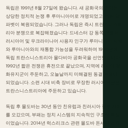
독립은 1991년 8월 27일에 왔습니다. 새 공화국의 언어는
상당한 정치적 논쟁 후 루마니아어로 개명되었고, 라틴 알
파벳이 복원되었습니다. 그러나 독립은 즉시 트란스니스트
리아 분쟁으로 복잡해졌습니다: 드네스터 강 동쪽 은행의
러시아어 및 우크라이나어 사용자 인구가 루마니아어 지배
와 루마니아와의 재통합 가능성을 두려워하며 1990년에
독립 트란스니스트리아 몰다비아 공화국을 선언했습니다.
1992년 짧은 전쟁은 휴전으로 끝났으며, 지역에 러시아 평
화유지군이 주둔하고, 오늘날까지 미해결된 동결 분쟁이
되었습니다. 소련 시대 비축 장비로 무장한 러시아 14군은
트란스니스트리아에 주둔하고 있습니다.
독립 후 몰도바는 30년 동안 친유럽과 친러시아 정부 사이
를 오갔으며, 부패는 정치 시스템의 지속적인 구조적 특징
이었습니다. 2014년 럭스리크스 관련 몰도바 돈세탁 스캔