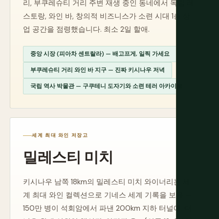
리, 부쿠레슈티 거리 주변 재생 중인 동네에서 독립 레
스토랑, 와인 바, 창의적 비즈니스가 소련 시대 1층 상
업 공간을 점령했습니다. 최소 2일 할애.
중앙 시장 (피아차 센트랄라) — 배고프게, 일찍 가세요
부쿠레슈티 거리 와인 바 지구 — 진짜 키시나우 저녁
국립 역사 박물관 — 구쿠테니 도자기와 소련 테러 아카이브
세계 최대 와인 저장고
밀레스티 미치
키시나우 남쪽 18km의 밀레스티 미치 와이너리는 세
계 최대 와인 컬렉션으로 기네스 세계 기록을 보유 —
150만 병이 석회암에서 파낸 200km 지하 터널에. 터