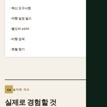
백신 요구사항
여행 일정 빌드
몰도바 eSIM
비행 검색
호텔 찾기
솔직한 개요
실제로
경험할
것