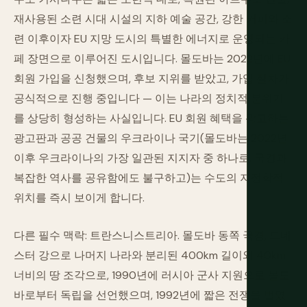
재사용된 소련 시대 시설의 지하 예술 공간, 강한 커피와 소
련 이후이자 EU 지망 도시의 특별한 에너지로 운영되는 카
페 장면으로 이루어진 도시입니다. 몰도바는 2022년에 EU
회원 가입을 신청했으며, 후보 지위를 받았고, 가입 절차가
공식적으로 진행 중입니다 — 이는 나라의 정치적 분위기
를 상당히 형성하는 사실입니다. EU 회원 혜택을 광고하는
광고판과 공공 건물의 우크라이나 국기(몰도바는 2022년
이후 우크라이나의 가장 일관된 지지자 중 하나로, 국경과
복잡한 역사를 공유함에도 불구하고)는 수도의 지정학적
위치를 즉시 보이게 합니다.
다른 필수 맥락: 트란스니스트리아. 몰도바 동쪽 국경, 드네
스터 강으로 나머지 나라와 분리된 400km 길이와 40km
너비의 땅 조각으로, 1990년에 러시아 군사 지원으로 몰도
바로부터 독립을 선언했으며, 1992년에 짧은 전쟁을 벌였