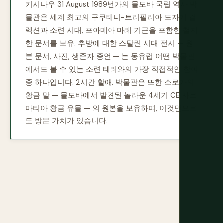
키시나우 31 August 1989번가의 몰도바 국립 역사 박
물관은 세계 최고의 구쿠테니-트리필리아 도자기 컬
렉션과 소련 시대, 포아메아 마레 기근을 포함한 철저
한 문서를 보유. 추방에 대한 스탈린 시대 전시 — 원
본 문서, 사진, 생존자 증언 — 는 동유럽 어떤 박물관
에서도 볼 수 있는 소련 테러와의 가장 직접적인 참여
중 하나입니다. 2시간 할애. 박물관은 또한 소로카의
황금 말 — 몰도바에서 발견된 놀라운 4세기 CE 사르
마티아 황금 유물 — 의 원본을 보유하며, 이것만으로
도 방문 가치가 있습니다.