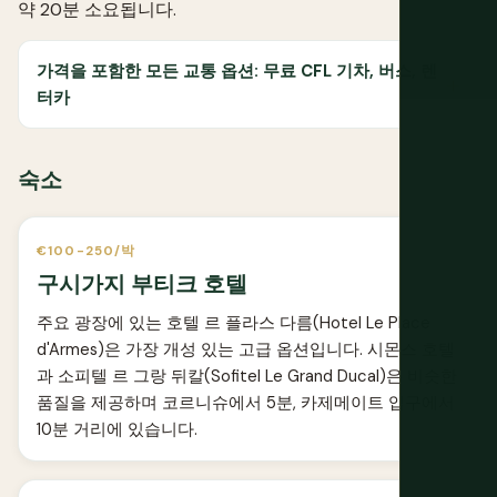
약 20분 소요됩니다.
가격을 포함한 모든 교통 옵션: 무료 CFL 기차, 버스, 렌
터카
숙소
€100-250/박
구시가지 부티크 호텔
주요 광장에 있는 호텔 르 플라스 다름(Hotel Le Place
d'Armes)은 가장 개성 있는 고급 옵션입니다. 시몬스 호텔
과 소피텔 르 그랑 뒤칼(Sofitel Le Grand Ducal)은 비슷한
품질을 제공하며 코르니슈에서 5분, 카제메이트 입구에서
10분 거리에 있습니다.