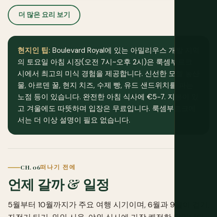
더 많은 요리 보기
현지인 팁:
Boulevard Royal에 있는 아밀리우스 개발 지역
의 토요일 아침 시장(오전 7시~오후 2시)은 룩셈부르크
시에서 최고의 미식 경험을 제공합니다. 신선한 모젤 농산
물, 아르덴 꿀, 현지 치즈, 수제 빵, 유드 샌드위치를 파는
노점 등이 있습니다. 완전한 아침 식사에 €5-7. 지붕이 있
고 겨울에도 따뜻하며 입장은 무료입니다. 룩셈부르크에
서는 더 이상 설명이 필요 없습니다.
CH. 06
떠나기 전에
언제 갈까 & 일정
5월부터 10월까지가 주요 여행 시기이며, 6월과 9월이 걷기,