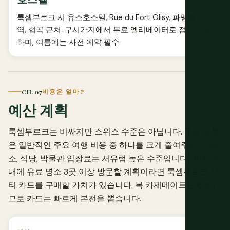
룩셈부르크 시 유스호스텔, Rue du Fort Olisy, 파팽탈 지
역, 협곡 근처. 구시가지에서 무료 엘리베이터로 접근 가능
하며, 여름에는 사전 예약 필수.
CH. 07
비용은 얼마?
예산 계획
룩셈부르크는 비싸지만 스위스 수준은 아닙니다. 무료 교통
은 일반적인 주요 여행 비용 중 하나를 크게 줄여주지만, 숙
소, 식당, 박물관 입장료는 서유럽 높은 수준입니다. 48시간
내에 유료 명소 3곳 이상 방문할 계획이라면 룩셈부르크 시
티 카드를 구매할 가치가 있습니다. 복 카제메이트만 €8이
므로 카드는 빠르게 본전을 뽑습니다.