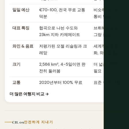
일일 예산
€70-100, 전국 무료 교통
비슷하거나 약간 저렴
덕분
통비 발생
대표 특징
협곡으로 나뉜 수도와
브뤼헤의 운하와 
23km 지하 카제메이트
그랑 플라스
와인 & 음료
저평가된 모젤 리슬링과 크
세계적으로 유명한 
레망
화, 와인은 덜 알려
크기
2,586 km², 4-5일이면 완
더 넓음, 전체 순회에
전히 둘러봄
필요
교통
2020년부터 100% 무료
표준 유료 대중교통
더 많은 여행지 비교 →
CH. 09
안전하게 지내기