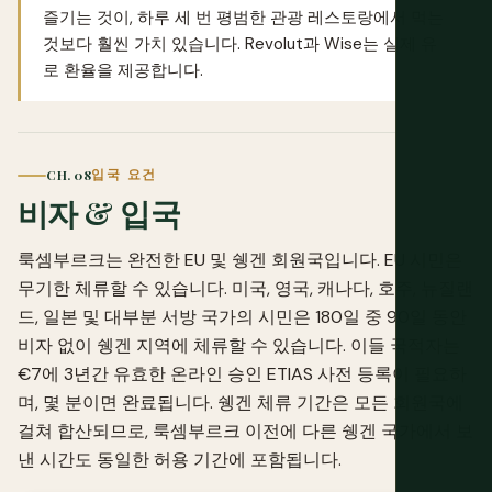
즐기는 것이, 하루 세 번 평범한 관광 레스토랑에서 먹는
것보다 훨씬 가치 있습니다.
Revolut
과
Wise
는 실제 유
로 환율을 제공합니다.
CH. 08
입국 요건
비자 & 입국
룩셈부르크는 완전한 EU 및 쉥겐 회원국입니다. EU 시민은
무기한 체류할 수 있습니다. 미국, 영국, 캐나다, 호주, 뉴질랜
드, 일본 및 대부분 서방 국가의 시민은 180일 중 90일 동안
비자 없이 쉥겐 지역에 체류할 수 있습니다. 이들 국적자는
€7에 3년간 유효한 온라인 승인 ETIAS 사전 등록이 필요하
며, 몇 분이면 완료됩니다. 쉥겐 체류 기간은 모든 회원국에
걸쳐 합산되므로, 룩셈부르크 이전에 다른 쉥겐 국가에서 보
낸 시간도 동일한 허용 기간에 포함됩니다.