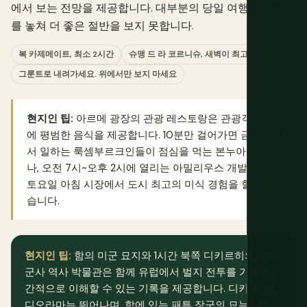
에서 보는 전망을 제공합니다. 대부분의 당일 여행객은 후자
를 놓쳐 더 좋은 절반을 보지 못합니다.
복 카제메이트, 최소 2시간
슈맹 드 라 코르니슈, 새벽이 최고
그룬트로 내려가세요. 위에서만 보지 마세요
현지인 팁:
아르메 광장의 관광 레스토랑은 관광객 가격
에 평범한 음식을 제공합니다. 10분만 걸어가면 금융권에
서 일하는 룩셈부르크인들이 점심을 먹는 본누아 지역이
나, 오전 7시~오후 2시에 열리는 아밀리우스 개발 지역의
토요일 아침 시장에서 도시 최고의 미식 경험을 할 수 있
습니다.
현지인 팁:
함의 미군 묘지와 1시간 북쪽 디키르히의 국립
군사 역사 박물관은 함께 유럽에서 벌지 전투를 가장 인
간적으로 이해할 수 있는 기록을 제공합니다. 디키르히의
디오라마는 뛰어나며, 함에 있는 패튼 장군의 묘는 다른