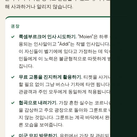
해 사과하거나 알리지 않습니다.
권장
룩셈부르크어 인사 시도하기.
"Moien"은 하루 종일 사
용되는 인사말이고 "Äddi"는 작별 인사입니다. 방문객
이 자신들이 벨기에에 있다고 가정하는 데 익숙한 주
민들에게 이 노력은 불균형적으로 따뜻하게 받아들여
집니다.
무료 교통을 진지하게 활용하기.
티켓을 사거나 인증
할 필요 없이 그냥 버스나 기차에 타면 됩니다. 이는
관광객과 주민 모두에게 동일하게 적용됩니다.
협곡으로 내려가기.
가장 흔한 실수는 코르니슈 전망
을 감상하고 주요 광장으로 돌아와 그룬트로 내려가
지 않는 것입니다. 그룬트는 계곡 바닥에서 완전히 다
른 모습을 보여줍니다.
미군 묘지 방문하기.
유럽에서 가장 잘 관리되고 감동