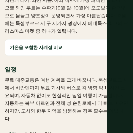
자전거 타기, 와인 시음, 야외 식사에 가장 쾌적한 달입니다.
모젤 와인 루트는 수확기(9월 말~10월)에 포도밭이 황금빛
으로 물들고 양조장이 운영되면서 가장 아름답습니다. 12월
에는 룩셈부르크 시 구 시가지 광장에서 베네룩스 최고의 크
리스마스 마켓 중 하나가 열립니다.
기온을 포함한 사계절 비교
일정
무료 대중교통은 여행 계획을 크게 바꿉니다. 룩셈부르크 시
에서 비안덴까지 무료 기차와 버스로 각 방향 약 1.5시간 소
요되며, 자동차 없이도 현실적인 당일 여행이 가능합니다.
자동차는 북부 아르덴과 전체 성 순환로에서 더 빠르고 유연
하지만, 도시와 한두 지역을 방문하는 경우 필수는 아닙니
다.