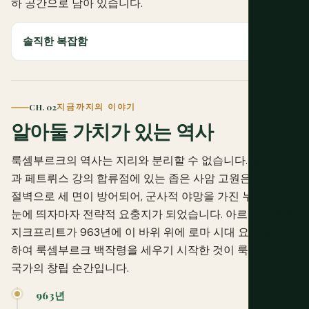
하 공간으로 남아 있습니다.
솔직한 복잡함
CH. 02
지금까지의 이야기
알아둘 가치가 있는 역사
룩셈부르크의 역사는 지리와 분리할 수 없습니다. 알제트 강
과 페트뤼스 강의 합류점에 있는 좁은 사암 고원은 자연적인
절벽으로 세 면이 방어되어, 군사적 야망을 가진 누군가의
눈에 띄자마자 전략적 요충지가 되었습니다. 아르덴의 백작
지크프리트가 963년에 이 바위 위에 로마 시대 요새를 인수
하여 룩셈부르크 백작령을 세우기 시작한 것이 룩셈부르크
국가의 창립 순간입니다.
963년