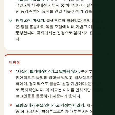
적인 2차 세계대전 기념지 중 하나입니다. 실제 아르
덴 풍경과 함의 묘지를 연결 지을 가치가 있습니다.
현지 와인 마시기.
룩셈부르크 크레망과 모젤 리슬링
은 정말 훌륭하며 독일 모젤에 비해 가볍고 미네랄이
풍부합니다. 국외에서는 진정으로 알려지지 않았습니
다.
비권장
"사실상 벨기에잖아"라고 말하지 않기.
룩셈부르크는
언어적으로 독일의 영향을 받았고, 역사적으로 대공
국이며, 경제적으로 금융과 철강 기반이며, 문화적으
로 독자적입니다. 이 비교는 이해할 만하지만 룩셈부
르크인들을 동등하게 짜증나게 합니다.
프랑스어가 주요 언어라고 가정하지 않기.
세 공용어
중 하나이지만, 룩셈부르크어가 대부분 시민의 모국