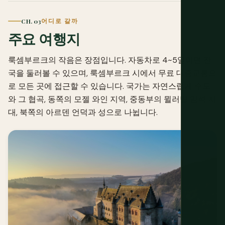
CH. 03
어디로 갈까
주요 여행지
룩셈부르크의 작음은 장점입니다. 자동차로 4~5일이면 전
국을 둘러볼 수 있으며, 룩셈부르크 시에서 무료 대중교통으
로 모든 곳에 접근할 수 있습니다. 국가는 자연스럽게 수도
와 그 협곡, 동쪽의 모젤 와인 지역, 중동부의 뮐러탈 암석 지
대, 북쪽의 아르덴 언덕과 성으로 나뉩니다.