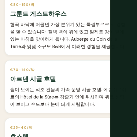
€80-150/박
그룬트 게스트하우스
협곡 바닥에 머물면 가장 분위기 있는 룩셈부르크 시 경험
을 할 수 있습니다. 절벽 벽이 위에 있고 알제트 강이 옆에
있는 아침을 맞이하게 됩니다. Auberge du Coin de la
Terre와 몇몇 소규모 B&B에서 이러한 경험을 제공합니다.
€70-140/박
아르덴 시골 호텔
숲이 보이는 석조 건물의 가족 운영 시골 호텔. 에슈쉬르쉬
르의 Hôtel de la Sûre는 강줄기 안에 위치하며 위로 성탑
이 보이고 수도보다 눈에 띄게 저렴합니다.
€25-40/박
호스텔