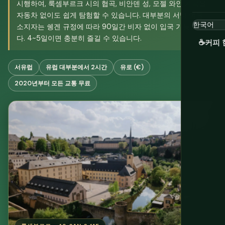
시행하여, 룩셈부르크 시의 협곡, 비안덴 성, 모젤 와인 계곡을
자동차 없이도 쉽게 탐험할 수 있습니다. 대부분의 서방 여권
소지자는 쉥겐 규정에 따라 90일간 비자 없이 입국 가능합니
다. 4~5일이면 충분히 즐길 수 있습니다.
☕
커피 
서유럽
유럽 대부분에서 2시간
유로 (€)
2020년부터 모든 교통 무료