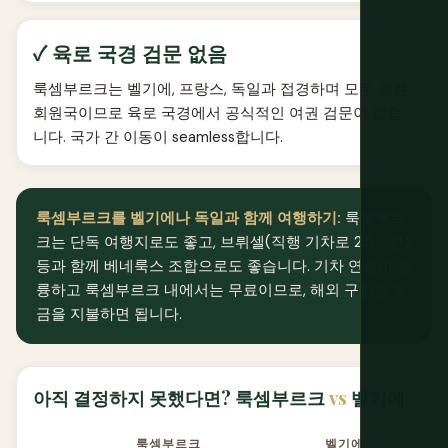
✓ 육로 국경 검문 없음
룩셈부르크는 벨기에, 프랑스, 독일과 접경하며 모두 쉥겐
회원국이므로 육로 국경에서 공식적인 여권 검문이 없습
니다. 국가 간 이동이 seamless합니다.
룩셈부르크를 벨기에나 독일과 함께 여행하기:
룩셈부르
크는 단독 여행지로도 좋고, 브뤼셀(직행 기차로 2.5시간)
등과 함께 베네룩스 조합으로도 좋습니다. 기차 연결이 훌
륭하고 룩셈부르크 내에서는 무료이므로, 해외 구간만 요
금을 지불하면 됩니다.
아직 결정하지 못했다면? 룩셈부르크
vs
벨기에
룩셈부르크
벨기에