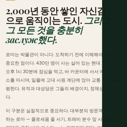
2,000년 동안 쌓인 자신감
으로 움직이는 도시.
그리고
그 모든 것을 충분히
заслуж했다.
로마는 박물관이 아니다. 도착하기 전에 이해해야 할 가장
중요한 점이다. 430만 명이 사는 살아 있는 현대 도시로,
오후 1시 30분에 점심을 먹고, 바 카운터에 서서 에스프레
소를 마시며, 일몰에 고대 사원 계단에 앉아 교통 체증을 불
평한다. 유적과 대성당은 그들의 배경이지, 정체성은 아니
다.
이 구분은 실질적으로 중요하다. 대부분의 방문객이 경험
하는 로마 — 콜로세움 줄 서기, 트레비 분수 앞 사진 촬영,