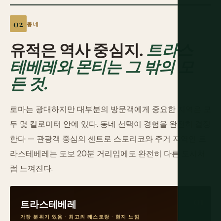
동네
유적은 역사 중심지.
트라스
테베레와 몬티는 그 밖의 모
든 것.
로마는 광대하지만 대부분의 방문객에게 중요한 지역은 모
두 몇 킬로미터 안에 있다. 동네 선택이 경험을 완전히 결정
한다 — 관광객 중심의 센트로 스토리코와 주거 지역인 트
라스테베레는 도보 20분 거리임에도 완전히 다른 도시처
럼 느껴진다.
트라스테베레
가장 분위기 있음 · 최고의 레스토랑 · 현지 느낌