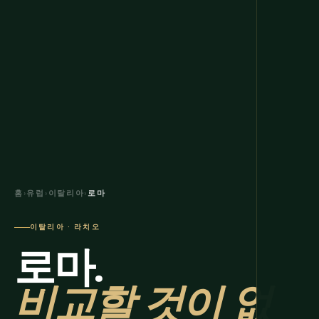
홈
›
유럽
›
이탈리아
›
로마
이탈리아 · 라치오
로마.
비교할 것이 없