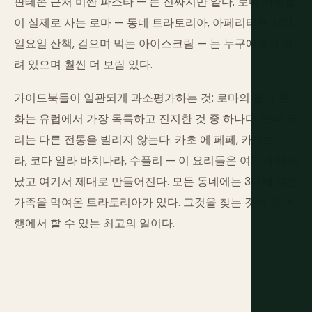
판테온 근처 비싼 파스타 — 는 진짜지만 얕다. 로마 사람들
이 실제로 사는 로마 — 동네 트라토리아, 아페리티보 시간,
일요일 산책, 걸으며 먹는 아이스크림 — 는 누구에게나 열
려 있으며 훨씬 더 보람 있다.
가이드북들이 일관되게 과소평가하는 것: 로마의 음식 문
화는 유럽에서 가장 독특하고 진지한 것 중 하나다. 로마 요
리는 다른 전통을 빌리지 않는다. 카초 에 페페, 카르보나
라, 코다 알라 바치나라, 수플리 — 이 요리들은 여기서 태어
났고 여기서 제대로 만들어진다. 모든 동네에는 3대째 같은
가족을 먹여온 트라토리아가 있다. 그것을 찾는 것이 첫 여
행에서 할 수 있는 최고의 일이다.