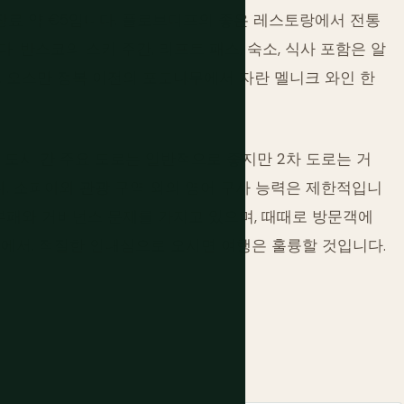
장료 약 €5입니다. 플로브디프의 좋은 레스토랑에서 전통
. 반스코의 스키 주간, 리프트 패스, 숙소, 식사 포함은 알
. 오스만 정복 이전의 포도나무에서 자란 멜니크 와인 한
 도시 간 주요 도로는 일반적으로 좋지만 2차 도로는 거
다. 소피아와 관광 구역 외의 영어 구사 능력은 제한적입니
부패와 거버넌스 문제를 가지고 있으며, 때때로 방문객에
에서. 적절한 인내심으로 오시면 여행은 훌륭할 것입니다.