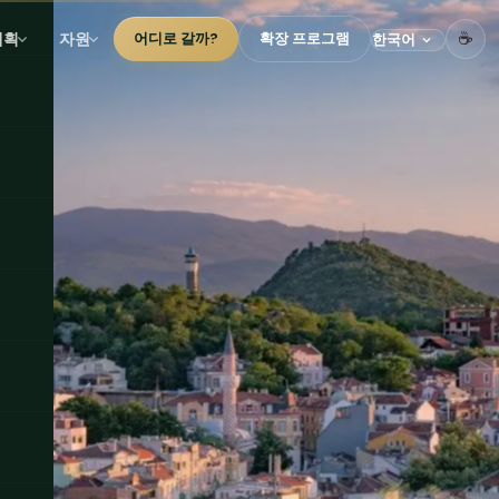
☕
계획
자원
어디로 갈까?
확장 프로그램