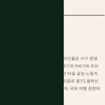
 시작해야 합니다. 왜냐하면 트라키아인들은 서구 문명
 하고 있었기 때문입니다. 기원전 4세기와 5세기에 트라
과 은 작업을 의뢰했습니다 — 1949년 타일 공장 노동자
면으로 장식된 아홉 개의 순금 라이톤(음료 용기) 컬렉션
것은 소피아 국립 역사 박물관에 있으며, 국제 여행 문헌에
관광의 핵심 불공평입니다.