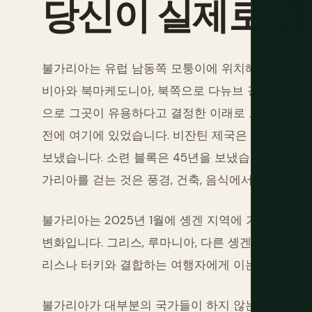
당신이
실제로
경
불가리아는 유럽 남동쪽 모퉁이에 위치해 있습니다 —
비아와 북마케도니아, 북쪽으로 다뉴브 강 건너 루
으로 그곳이 유용하다고 결정한 이래로 그 자리에 
전에 여기에 있었습니다. 비잔틴 제국은 소피아를 주
보냈습니다. 소련 블록은 45년을 보냈습니다. EU는 
가리아를 걷는 것은 풍경, 건축, 음식에서 그 흔적을
불가리아는 2025년 1월에 솅겐 지역에 가입했으며,
변화입니다. 그리스, 루마니아, 다른 솅겐 이웃과의 
리스나 터키와 결합하는 여행자에게 이는 물류를 의
불가리아가 대부분의 국가들이 하지 않는 것: 평범한