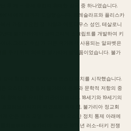
닌 두 개 — 중세 유럽의 위대한 강국 중 하나였습니다.
산맥에서 에게 해까지 도달했습니다. 프레슬라프와 플리스카
에서 가장 중요한 점: 키릴과 메토디우스 성인, 테살로니
860년대 불가리아에서 글라고리틱 스크립트를 개발하여 키
라이나, 그리고 수십 개 다른 국가에서 사용되는 알파벳은
을 주기 위해 의뢰된 불가리아 발명품이었습니다. 불가
를 깊이 형성한 약 500년의 오스만 통치를 시작했습니다.
원은 오스만 기간 동안 불가리아 문화와 문학적 저항의 중
와 정체성을 유지한 기관이었습니다. 18세기와 19세기의
— 코프리브시티차의 페인트된 목재 집, 불가리아 정교회
 만든 로즈 오일 무역 — 이 오스만 정치 통제 아래에
통치로부터의 불가리아 해방은 1878년 러소-터키 전쟁