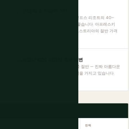
유럽 최고 가성비 스키
반스코 리프트 패스는 동등한 알프스 리조트의 40–
50% 비용입니다. 스키는 진짜 좋습니다. 아프레스키
타운은 매력적입니다. 음식은 오스트리아의 절반 가격
으로 더 좋습니다.
박달나 €20 미만의 흑해 해변
불가리아 흑해 해안 — 특히 북쪽 절반 — 진짜 아름다운
해변과 다른 10년대의 숙소 가격을 가지고 있습니다.
시간대
전력