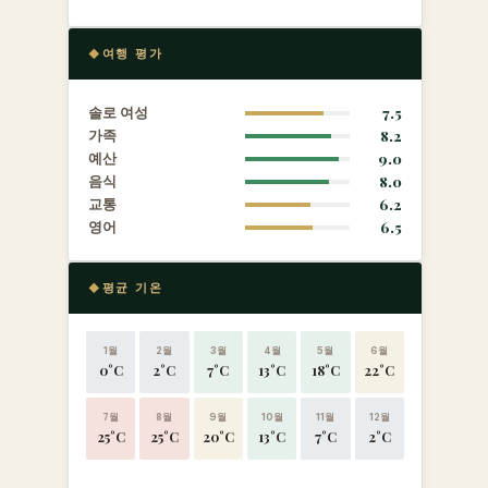
여행 평가
솔로 여성
7.5
가족
8.2
예산
9.0
음식
8.0
교통
6.2
영어
6.5
평균 기온
1월
2월
3월
4월
5월
6월
0°C
2°C
7°C
13°C
18°C
22°C
7월
8월
9월
10월
11월
12월
25°C
25°C
20°C
13°C
7°C
2°C