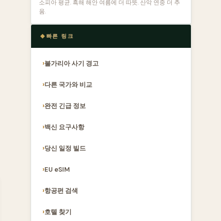
소피아 평균. 흑해 해안 여름에 더 따뜻. 산악 연중 더 추
움.
빠른 링크
불가리아 사기 경고
다른 국가와 비교
완전 긴급 정보
백신 요구사항
당신 일정 빌드
EU eSIM
항공편 검색
호텔 찾기