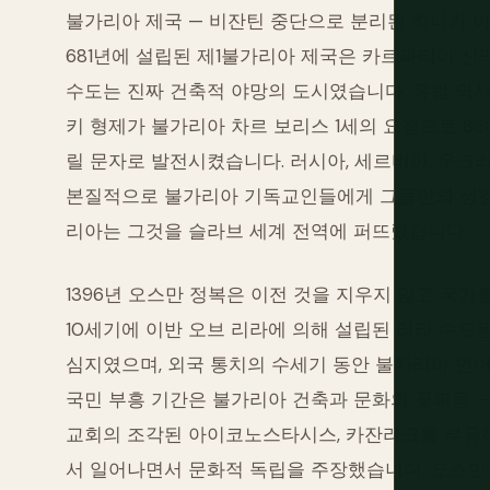
불가리아 제국 — 비잔틴 중단으로 분리된 하나가 아
681년에 설립된 제1불가리아 제국은 카르파티아 
수도는 진짜 건축적 야망의 도시였습니다. 유럽 역사
키 형제가 불가리아 차르 보리스 1세의 요청으로 
릴 문자로 발전시켰습니다. 러시아, 세르비아, 우크
본질적으로 불가리아 기독교인들에게 그들만의 성경
리아는 그것을 슬라브 세계 전역에 퍼뜨렸습니다.
1396년 오스만 정복은 이전 것을 지우지 않고 국가
10세기에 이반 오브 리라에 의해 설립된 리라 수도
심지였으며, 외국 통치의 수세기 동안 불가리아 언어
국민 부흥 기간은 불가리아 건축과 문화의 꽃피움 
교회의 조각된 아이코노스타시스, 카잔라크를 부유하게
서 일어나면서 문화적 독립을 주장했습니다. 오스만 