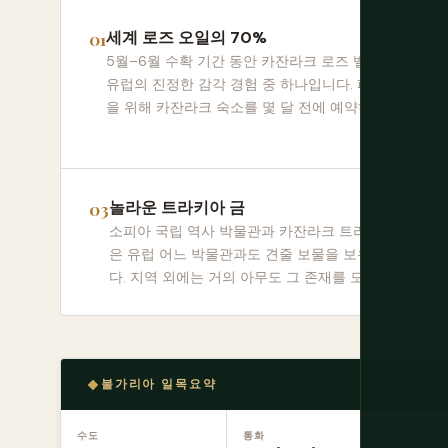
세계 로즈 오일의 70%
5월–6월 수확 기간 동안 카잔라크 로즈 밸리의 새벽은
유럽의 진정한 감각 경험 중 하나입니다. 페스티벌 주말
을 위해 카잔라크 숙소를 몇 달 전에 예약하세요.
놀라운 트라키아 금
소피아 국립 역사 박물관과 카잔라크 트라키아 미술관
은 유럽 어느 박물관과도 견줄 보물을 보유하고 있습니
다. 지역 외에는 거의 아무도 그 존재를 모릅니다.
불가리아 일목요약
수도
통화
언어