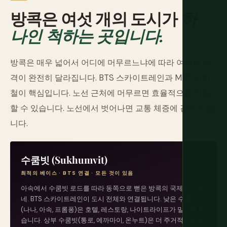
방콕은 여섯 개의 도시가
하
나인 척하는 곳입니다.
방콕은 매우 넓어서 어디에 머무르느냐에 따라 여행의 성
격이 완전히 달라집니다. BTS 스카이트레인과 MRT 지하
철이 핵심입니다. 노선 근처에 머무르면 효율적으로 이동
할 수 있습니다. 노선에서 벗어나면 교통 체증에 갇히게 됩
니다.
수쿰빗 (Sukhumvit)
최적의 베이스 · BTS 연결 · 모든 것이 있음
아속에서 수쿰빗 로드를 따라 동쪽으로 뻗은 방콕의 국제적인 동
네. BTS 스카이트레인이 도시 전체와 연결됩니다. 낮은 수쿰빗
(나나, 아속, 프롬퐁)은 호텔, 레스토랑, 나이트라이프가 밀집해 있
습니다. 상부 수쿰빗(통로, 에까마이, 온누트)은 더 주거적이며 음