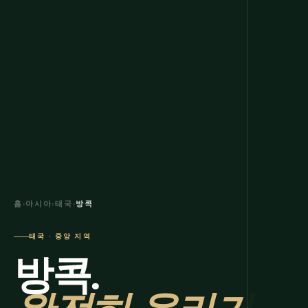
홈
›
아시아
›
태국
›
방콕
태국 · 중앙 지역
방콕.