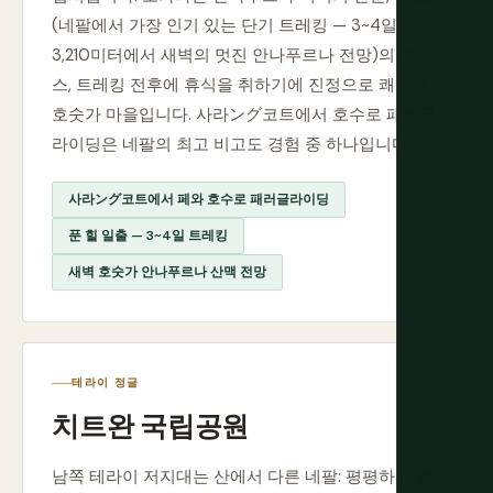
(네팔에서 가장 인기 있는 단기 트레킹 — 3~4일,
3,210미터에서 새벽의 멋진 안나푸르나 전망)의 베이
스, 트레킹 전후에 휴식을 취하기에 진정으로 쾌적한
호숫가 마을입니다. 사라ング코트에서 호수로 패러글
라이딩은 네팔의 최고 비고도 경험 중 하나입니다.
사라ング코트에서 페와 호수로 패러글라이딩
푼 힐 일출 — 3~4일 트레킹
새벽 호숫가 안나푸르나 산맥 전망
테라이 정글
치트완 국립공원
남쪽 테라이 저지대는 산에서 다른 네팔: 평평하고 덥