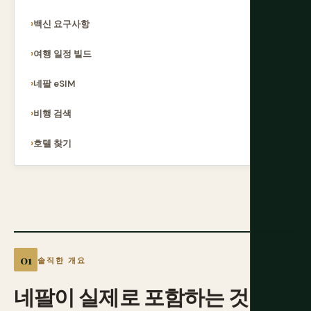
백신 요구사항
여행 일정 빌드
네팔 eSIM
비행 검색
호텔 찾기
솔직한 개요
네팔이
실제로
포함하는
것