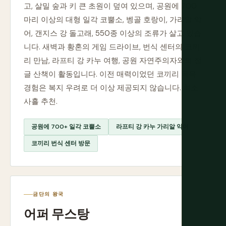
고, 살밀 숲과 키 큰 초원이 덮여 있으며, 공원에 700
마리 이상의 대형 일각 코뿔소, 벵골 호랑이, 가리알 악
어, 갠지스 강 돌고래, 550종 이상의 조류가 살고 있습
니다. 새벽과 황혼의 게임 드라이브, 번식 센터의 코끼
리 만남, 라프티 강 카누 여행, 공원 자연주의자와의 정
글 산책이 활동입니다. 이전 매력이었던 코끼리 목욕
경험은 복지 우려로 더 이상 제공되지 않습니다. 최소
사흘 추천.
공원에 700+ 일각 코뿔소
라프티 강 카누 가리알 악어
코끼리 번식 센터 방문
금단의 왕국
어퍼 무스탕