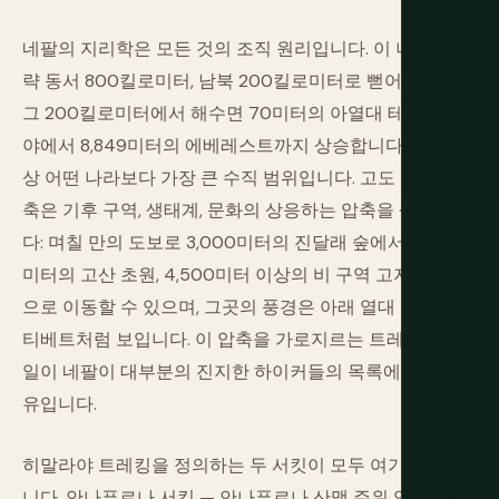
네팔의 지리학은 모든 것의 조직 원리입니다. 이 나라는 대
략 동서 800킬로미터, 남북 200킬로미터로 뻗어 있지만,
그 200킬로미터에서 해수면 70미터의 아열대 테라이 평
야에서 8,849미터의 에베레스트까지 상승합니다 — 지구
상 어떤 나라보다 가장 큰 수직 범위입니다. 고도 구역의 압
축은 기후 구역, 생태계, 문화의 상응하는 압축을 생성합니
다: 며칠 만의 도보로 3,000미터의 진달래 숲에서 4,000
미터의 고산 초원, 4,500미터 이상의 비 구역 고지대 사막
으로 이동할 수 있으며, 그곳의 풍경은 아래 열대 네팔보다
티베트처럼 보입니다. 이 압축을 가로지르는 트레킹 트레
일이 네팔이 대부분의 진지한 하이커들의 목록에 있는 이
유입니다.
히말라야 트레킹을 정의하는 두 서킷이 모두 여기에 있습
니다. 안나푸르나 서킷 — 안나푸르나 산맥 주위 약 200킬