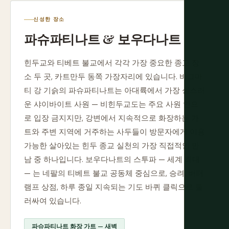
신성한 장소
파슈파티나트 & 보우다나트
힌두교와 티베트 불교에서 각각 가장 중요한 종교 장
소 두 곳, 카트만두 동쪽 가장자리에 있습니다. 바그마
티 강 기슭의 파슈파티나트는 아대륙에서 가장 성스러
운 샤이바이트 사원 — 비힌두교도는 주요 사원 안으
로 입장 금지지만, 강변에서 지속적으로 화장하는 가
트와 주변 지역에 거주하는 사두들이 방문자에게 이용
가능한 살아있는 힌두 종교 실천의 가장 직접적인 만
남 중 하나입니다. 보우다나트의 스투파 — 세계 최대
— 는 네팔의 티베트 불교 공동체 중심으로, 승려, 버터
램프 상점, 하루 종일 지속되는 기도 바퀴 클릭으로 둘
러싸여 있습니다.
파슈파티나트 화장 가트 — 새벽