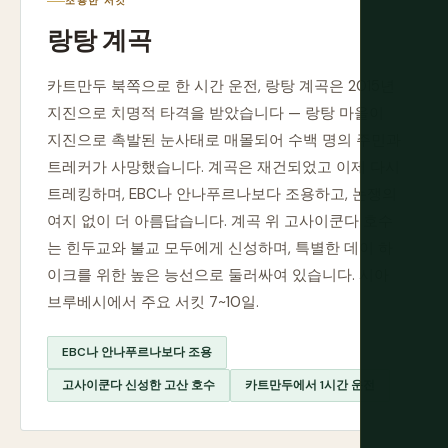
조용한 서킷
랑탕 계곡
카트만두 북쪽으로 한 시간 운전, 랑탕 계곡은 2015년
지진으로 치명적 타격을 받았습니다 — 랑탕 마을이
지진으로 촉발된 눈사태로 매몰되어 수백 명의 주민과
트레커가 사망했습니다. 계곡은 재건되었고 이제 다시
트레킹하며, EBC나 안나푸르나보다 조용하고, 논쟁의
여지 없이 더 아름답습니다. 계곡 위 고사이쿤다 호수
는 힌두교와 불교 모두에게 신성하며, 특별한 데이 하
이크를 위한 높은 능선으로 둘러싸여 있습니다. 시아
브루베시에서 주요 서킷 7~10일.
EBC나 안나푸르나보다 조용
고사이쿤다 신성한 고산 호수
카트만두에서 1시간 운전