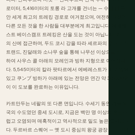
로미터, 5,416미터의 토롱 라 고개를 건너는 — 수십 년 동
안 세계 최고의 트레킹 경로로 여겨졌으며, 여전히 그것과
다른 모든 것을 한 사람들 대부분에게 최고입니다. 에베레
스트 베이스캠프 트레킹은 산을 도는 것이 아닙니다; 하나
의 산에 접근하며, 두드 코시 강을 따라 셰르파의 쿠ンブ 하
트랜드, 진달래와 소나무 숲을 통해 나무선 이상으로 상승
하여 사우스 콜 아래의 모레인과 빙하 지형으로 이어집니
다. 5,545미터의 칼라 팟타르에서 에베레스트가 바로 앞에
있고 쿠ンブ 빙하가 아래에 있는 전망은 연간 약 30,000명
이 이 도보를 완료하는 이유입니다.
카트만두는 네팔의 또 다른 면입니다. 수세기 동안 계곡 왕
국의 수도였던 중세 도시로, 지금은 백만 명 이상의 혼란스
럽고 오염되며 매혹적이고 역사적으로 밀도 높은 도시입니
다. 두르바르 스퀘어 — 옛 도시 중심의 왕궁 광장 —은 유네