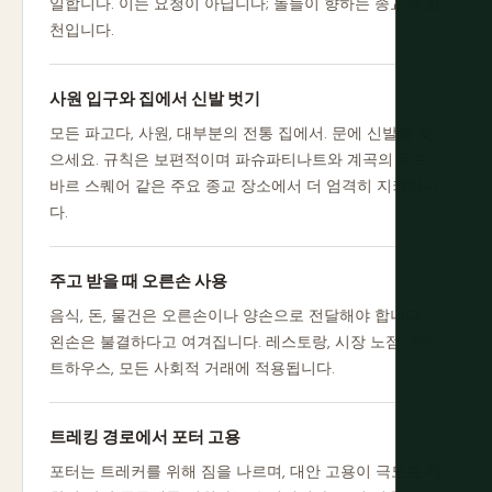
일합니다. 이는 요청이 아닙니다; 돌들이 향하는 종교적 실
천입니다.
사원 입구와 집에서 신발 벗기
모든 파고다, 사원, 대부분의 전통 집에서. 문에 신발을 찾
으세요. 규칙은 보편적이며 파슈파티나트와 계곡의 두르
바르 스퀘어 같은 주요 종교 장소에서 더 엄격히 지켜집니
다.
주고 받을 때 오른손 사용
음식, 돈, 물건은 오른손이나 양손으로 전달해야 합니다.
왼손은 불결하다고 여겨집니다. 레스토랑, 시장 노점, 게스
트하우스, 모든 사회적 거래에 적용됩니다.
트레킹 경로에서 포터 고용
포터는 트레커를 위해 짐을 나르며, 대안 고용이 극도로 제