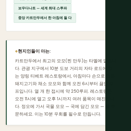
보우다나트 — 세계 최대 스투파
중앙 카트만두에서 한 아침에 둘 다
현지인들이 아는:
카트만두에서 최고의 모모(찐 만두)는 타멜에 없습니
다. 관광 지구에서 10분 도보 거리의 자타 로드에 있
는 양링 티베트 레스토랑에서, 아침마다 손으로 만든
돼지고기와 채소 모모와 함께 오전 6시부터 끓인 수
프입니다. 열 개 한 접시에 약 250루피. 레스토랑은
오전 11시에 열고 오후 1시까지 여러 품목이 매진됩니
다. 정오에 가서 국물 모모 — 국에 담긴 모모 — 를 주
문하세요. 이는 10분 우회를 필수로 만듭니다.