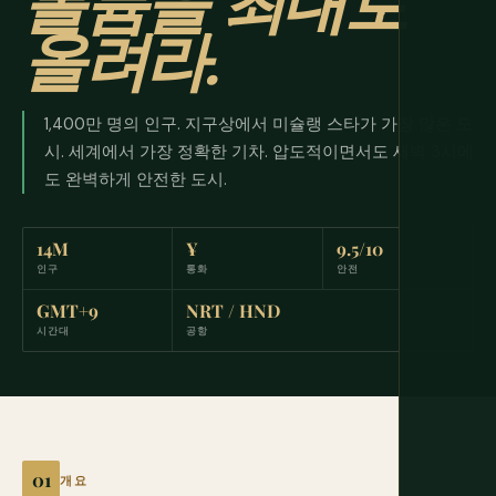
볼륨을 최대로
올려라.
1,400만 명의 인구. 지구상에서 미슐랭 스타가 가장 많은 도
시. 세계에서 가장 정확한 기차. 압도적이면서도 새벽 3시에
도 완벽하게 안전한 도시.
14M
¥
9.5/10
인구
통화
안전
GMT+9
NRT / HND
시간대
공항
개요