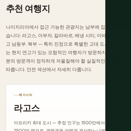
추천
여행지
나이지리아에서 접근 가능한 관광지는 남부에 집중되어 있
습니다: 라고스, 아부자, 칼라바르, 베냉 시티, 이바단, 그리
고 남동부. 북부 — 특히 진정으로 특별한 고대 도시 카노 —
는 현지 연고가 있는 모험적인 여행자가 방문하지만, 대부
분의 방문객이 정직하게 저울질해야 할 실질적인 위험이
따릅니다. 안전 섹션에서 자세히 다룹니다.
메가시티
라고스
아프리카 최대 도시 — 추정 인구는 1500만에서
2500만 명으로, 광역권을 어떻게 계산하느냐에 따라