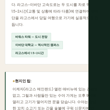
다. 라고스-이바단 고속도로는 두 도시를 차로 약
1.5~2시간(교통 및 상황에 따라 다름)에 연결하여 이바
단을 라고스에서 당일 여행으로 가기에 실용적으로 만
듭니다.
바워스 타워 — 도시 전망
이바단 대학교 — 역사적인 캠퍼스
라고스에서 1.5~2시간
현지인 팁:
이케자(라고스 메인랜드) 앨런 애비뉴에 있는 간판도
없고, 그릴과 사람들만 있는 수야 가게는 오후 9시에
열리고 고기가 떨어지면 문을 닫습니다. 수야는 양념
한 꼬치 소고기 또는 간을 숯불에 구워 신문지에 양