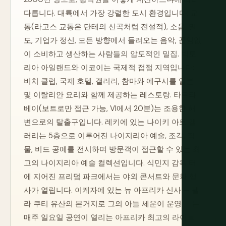
다릅니다. 대륙에서 가장 강렬한 도시 환경입니다: 교
통(라고스 교통은 단테의 신곡처럼 전설적), 소음, 밀
도, 기업가 정신, 모든 방향에서 들려오는 음악, 끊임없
이 소비하고 생산하는 사람들의 압도적인 밀집. 빅토
리아 아일랜드와 이코이는 국제적 접점 지역입니다:
비치 클럽, 국제 호텔, 갤러리, 참마와 에구시를 일본
및 이탈리안 요리와 함께 제공하는 레스토랑. 타르콰
베이(보트로만 접근 가능, VI에서 20분)는 조용한 해
변으로의 탈출구입니다. 레키에 있는 나이키 아트 갤
러리는 5층으로 이루어진 나이지리아 예술, 조각, 직
물, 비드 공예를 전시하며 방문객이 접근할 수 있는 최
고의 나이지리아 예술 컬렉션입니다. 식민지 감옥 터
에 지어진 프리덤 파크에서는 야외 콘서트와 문화 행
사가 열립니다. 이케자에 있는 뉴 아프리카 신사 — 펠
라 쿠티 유산의 본거지로 그의 아들 세운이 운영 — 는
매주 일요일 공연이 열리는 아프리카 최고의 라이브