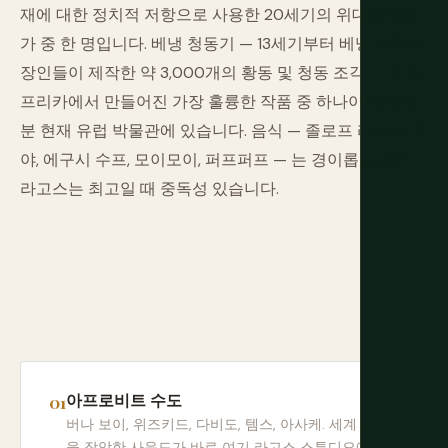
재에 대한 정치적 저항으로 사용한 20세기의 위대한 예술
가 중 한 명입니다. 베냉 청동기 — 13세기부터 베냉 시티의
장인들이 제작한 약 3,000개의 황동 및 청동 조각 — 는 아
프리카에서 만들어진 가장 훌륭한 작품 중 하나이며, 대부
분 현재 유럽 박물관에 있습니다. 음식 — 졸로프 라이스, 수
야, 에구시 수프, 모이모이, 퍼프퍼프 — 는 경이롭습니다.
라고스는 최고일 때 중독성 있습니다.
아프로비트 수도
버나 보이, 위즈키드, 다비도, 템스, 아사케. 세계 음악
을 장악한 사운드가 바로 여기 라고스 스튜디오에서