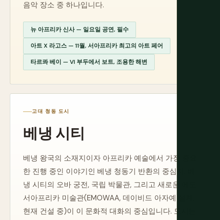
음악 장소 중 하나입니다.
뉴 아프리카 신사 — 일요일 공연, 필수
아트 X 라고스 — 11월, 서아프리카 최고의 아트 페어
타르콰 베이 — VI 부두에서 보트, 조용한 해변
고대 청동 도시
베냉 시티
베냉 왕국의 소재지이자 아프리카 예술에서 가장 중요
한 진행 중인 이야기인 베냉 청동기 반환의 중심지. 베
냉 시티의 오바 궁전, 국립 박물관, 그리고 새로운 에도
서아프리카 미술관(EMOWAA, 데이비드 아자예 설계,
현재 건설 중)이 이 문화적 대화의 중심입니다. 도시는