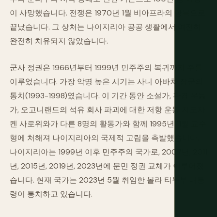
이 사망했습니다. 전쟁은 1970년 1월 비아프라의 항복으로
끝났습니다. 그 상처는 나이지리아 공공 생활에서 여전히
완전히 치유되지 않았습니다.
군사 정권은 1966년부터 1999년 민주주의 복귀까지 주를
이루었습니다. 가장 악명 높은 시기는 사니 아바차 장군의
통치(1993-1998)였습니다. 이 기간 동안 소설가, 환경 운동
가, 오고니랜드의 석유 회사 파괴에 대한 저항 운동 지도자
켄 사로위와가 다른 8명의 활동가와 함께 1995년 11월 교수
형에 처해져 나이지리아의 국제적 고립을 촉발했습니다.
나이지리아는 1999년 이후 민주주의 국가로, 2007년, 2011
년, 2015년, 2019년, 2023년에 문민 정권 교체가 이루어졌
습니다. 현재 국가는 2023년 5월 취임한 볼라 티누부 대통
령이 통치하고 있습니다.