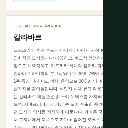
아프리카 최대의 길거리 파티
칼라바르
크로스리버 주의 수도는 나이지리아에서 가장 방문객
친화적인 도시입니다: 깨끗하고, 비교적 안전하며, 진
정으로 매력적이고, 아프리카 최대의 길거리 파티인
칼라바르 카니발의 본고장입니다. 매년 12월에 열리며,
2주 동안 퍼레이드, 의상, 음악으로 200만 명 이상의
참가자를 끌어들입니다. 식민지 시대 듀크 타운에 있
는 칼라바르 박물관은 옛 노예 무역소를 차지하고 있
으며, 서아프리카에서 가장 큰 노예 수출항 중 하나였
던 도시의 역사를 정직하게 다룹니다. 카메룬 국경 근
처 고지대에서 북쪽으로 310km 떨어진 오부두 마운틴
리조트는 케이블카로 안개 덮인 고지대에 접근할 수