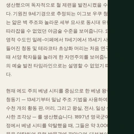
생산했으며 독자적으로 철 제련을 발전시켰을 수도 있습니
다. 기원전 9세기경으로 추정되는 이그보 우쿠 청동 공예
는 얇은 벽 주조와 놀라운 세부 묘사로 동시대 유럽에서는
따라잡을 수 없었던 야금술 수준을 보여줍니다. 요루바의
영적 수도인 일레-이페에서 11세기에서 15세기 사이에 만
들어진 청동 및 테라코타 초상화 머리는 처음 연구되었을
때 서양 학자들을 놀라게 한 자연주의를 보여줍니다. 유럽
의 예술 발전 타임라인으로는 설명할 수 없었기 때문입니
다.
현재 에도 주의 베냉 시티를 중심으로 한 베냉 왕국은 베냉
청동기 — 13세기부터 밀납 주조 기법을 사용하여 만들어진
수천 개의 황동 판, 머리, 그리고 왕실, 전사, 일상 생활을 묘
사한 조각상 — 를 생산했습니다. 1897년 영국군이 징벌 원
정에서 베냉 시티를 약탈했을 때, 그들은 약 3,000점의 유