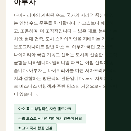
아부자
나이지리아의 계획된 수도, 국가의 지리적 중심에 있
는 연방 수도 준주를 차지합니다. 라고스보다 깨끗하
고, 조용하며, 더 조직적입니다 — 넓은 대로, 눈에 띄는
치안, 현대 건축, 도시 스카이라인을 지배하는 거대한
몬조그라나이트 암반 아소 록. 아부자 국립 모스크와
나이지리아 국립 기독교 센터는 도시의 신중한 종교적
균형을 나타냅니다. 밀레니엄 파크는 아침 산책에 좋
습니다. 아부자는 나이지리아를 다른 서아프리카 목적
지와 결합하는 방문객의 관문입니다. 도시 자체는 주
로 비즈니스 여행객과 주변 명소의 거점으로서의 매력
이 있습니다.
아소 록 — 상징적인 자연 랜드마크
국립 모스크 — 나이지리아의 건축적 응답
최고의 국제 항공 연결