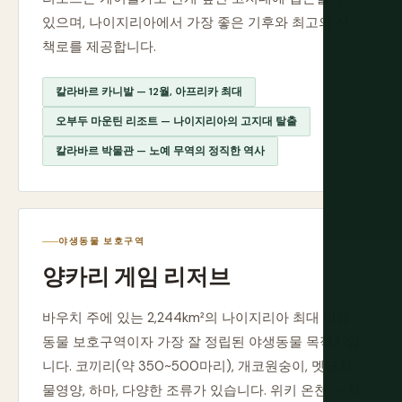
있으며, 나이지리아에서 가장 좋은 기후와 최고의 산
책로를 제공합니다.
칼라바르 카니발 — 12월, 아프리카 최대
오부두 마운틴 리조트 — 나이지리아의 고지대 탈출
칼라바르 박물관 — 노예 무역의 정직한 역사
야생동물 보호구역
양카리 게임 리저브
바우치 주에 있는 2,244km²의 나이지리아 최대 야생
동물 보호구역이자 가장 잘 정립된 야생동물 목적지입
니다. 코끼리(약 350~500마리), 개코원숭이, 멧돼지,
물영양, 하마, 다양한 조류가 있습니다. 위키 온천 — 지