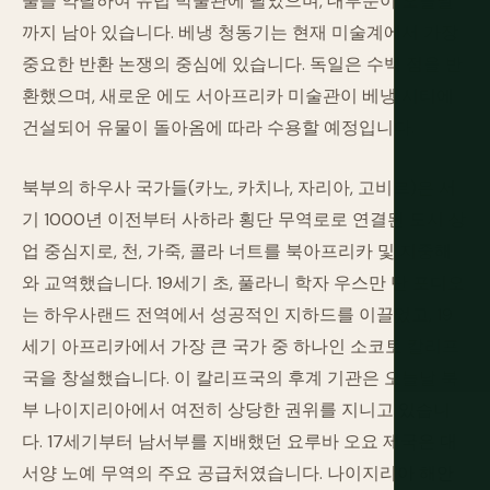
물을 약탈하여 유럽 박물관에 팔았으며, 대부분이 오늘날
까지 남아 있습니다. 베냉 청동기는 현재 미술계에서 가장
중요한 반환 논쟁의 중심에 있습니다. 독일은 수백 점을 반
환했으며, 새로운 에도 서아프리카 미술관이 베냉 시티에
건설되어 유물이 돌아옴에 따라 수용할 예정입니다.
북부의 하우사 국가들(카노, 카치나, 자리아, 고비르)은 서
기 1000년 이전부터 사하라 횡단 무역로로 연결된 도시 상
업 중심지로, 천, 가죽, 콜라 너트를 북아프리카 및 지중해
와 교역했습니다. 19세기 초, 풀라니 학자 우스만 단 포디오
는 하우사랜드 전역에서 성공적인 지하드를 이끌었고, 19
세기 아프리카에서 가장 큰 국가 중 하나인 소코토 칼리프
국을 창설했습니다. 이 칼리프국의 후계 기관은 오늘날 북
부 나이지리아에서 여전히 상당한 권위를 지니고 있습니
다. 17세기부터 남서부를 지배했던 요루바 오요 제국은 대
서양 노예 무역의 주요 공급처였습니다. 나이지리아 해안