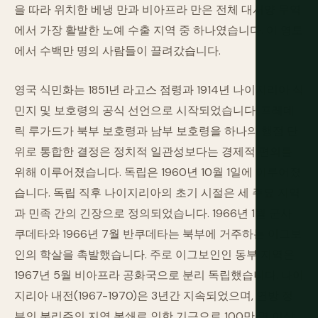
을 따라 위치한 베냉 만과 비아프라 만은 전체 대서양 무역
에서 가장 활발한 노예 수출 지역 중 하나였습니다. 이 영토
에서 수백만 명의 사람들이 끌려갔습니다.
영국 식민화는 1851년 라고스 점령과 1914년 나이지리아 식
민지 및 보호령의 공식 선언으로 시작되었습니다. 프레데
릭 루가드가 북부 보호령과 남부 보호령을 하나의 행정 단
위로 통합한 결정은 정치적 일관성보다는 경제적 편의를
위해 이루어졌습니다. 독립은 1960년 10월 1일에 이루어졌
습니다. 독립 직후 나이지리아의 초기 시절은 세 주요 지역
과 민족 간의 긴장으로 정의되었습니다. 1966년 1월 군사
쿠데타와 1966년 7월 반쿠데타는 북부에 거주하는 이그보
인의 학살을 촉발했습니다. 주로 이그보인인 동부 지역은
1967년 5월 비아프라 공화국으로 분리 독립했습니다. 나이
지리아 내전(1967-1970)은 3년간 지속되었으며, 연방 정
부의 분리주의 지역 봉쇄로 인한 기근으로 100만 명 이상