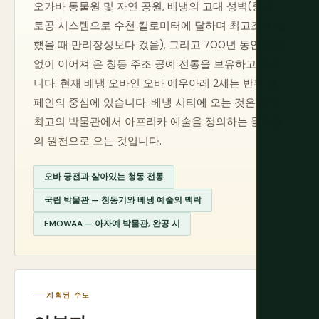
오가바 동물원 및 자연 공원, 베냉의 고대 성벽(중세
토공 시스템으로 수천 킬로미터에 달하며 최고조에 달
했을 때 만리장성보다 컸음), 그리고 700년 동안 중단
없이 이어져 온 청동 주조 공예 전통을 보유하고 있습
니다. 현재 베냉 오바인 오바 에우아레 2세는 반환 캠
페인의 중심에 있습니다. 베냉 시티에 오는 것은 세계
최고의 박물관에서 아프리카 예술을 정의하는 물건들
의 원천으로 오는 것입니다.
오바 궁전과 살아있는 청동 전통
국립 박물관 — 청동기와 베냉 예술의 맥락
EMOWAA — 아자예 박물관, 완공 시
계획된 수도