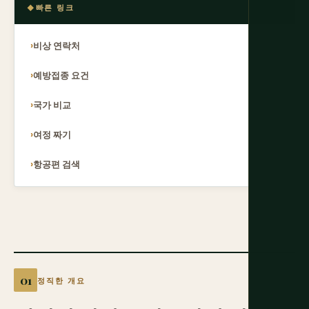
빠른 링크
비상 연락처
예방접종 요건
국가 비교
여정 짜기
항공편 검색
정직한 개요