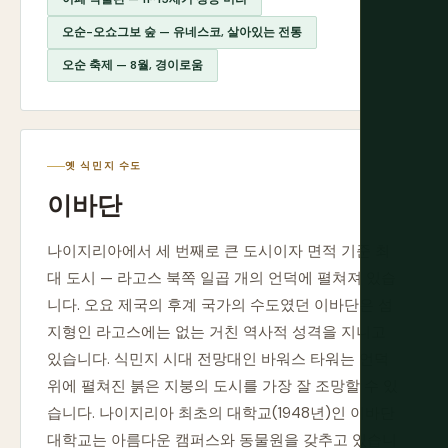
오순-오쇼그보 숲 — 유네스코, 살아있는 전통
오순 축제 — 8월, 경이로움
옛 식민지 수도
이바단
나이지리아에서 세 번째로 큰 도시이자 면적 기준 최
대 도시 — 라고스 북쪽 일곱 개의 언덕에 펼쳐져 있습
니다. 오요 제국의 후계 국가의 수도였던 이바단은 섬
지형인 라고스에는 없는 거친 역사적 성격을 지니고
있습니다. 식민지 시대 전망대인 바워스 타워는 언덕
위에 펼쳐진 붉은 지붕의 도시를 가장 잘 조망할 수 있
습니다. 나이지리아 최초의 대학교(1948년)인 이바단
대학교는 아름다운 캠퍼스와 동물원을 갖추고 있습니