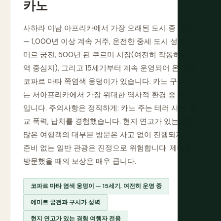
카노
사하라 이남 아프리카에서 가장 오래된 도시 중 하나
— 1,000년 이상 계속 거주, 온전한 중세 도시 성벽, 에
미르 궁전, 500년 된 쿠르미 시장(여전히 작동하는 교
역 중심지), 그리고 15세기부터 계속 운영되어 온 고대
코파르 마타 쪽염색 웅덩이가 있습니다. 카노 구시가
는 서아프리카에서 가장 위대한 역사적 환경 중 하나
입니다. 주의사항은 정직하게: 카노 주는 테러 사건, 종
교 폭력, 납치를 경험했습니다. 현지 연고가 있는 경험
많은 여행객의 대부분 방문은 사고 없이 진행되지만,
준비 없는 일반 관광은 진정으로 위험합니다. 제대로
방문했을 때의 보상은 매우 큽니다.
코파르 마타 염색 웅덩이 — 15세기, 여전히 운영 중
에미르 궁전과 구시가 성벽
현지 연고가 있는 경험 여행자 전용