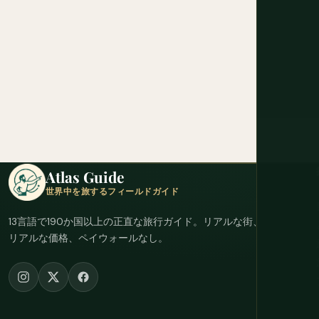
Atlas Guide
世界中を旅するフィールドガイド
13言語で190か国以上の正直な旅行ガイド。リアルな街、
リアルな価格、ペイウォールなし。