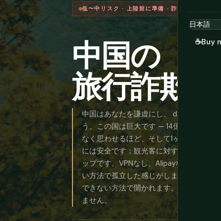
低〜中リスク · 上陸前に準備 · 詐欺は具体的で
中国の
☕
Buy 
旅行詐欺
中国はあなたを謙虚にし、 dazzleし
う。この国は巨大です — 14億人、世界
なく思わせるほど、そして1ヶ月で訪れるこ
には安全です：観光客に対する暴力犯罪
ップです。VPNなし、Alipayなし、
い方法で孤立した感じがします。搭乗前
できない方法で開かれます。詐欺は、一
ません。