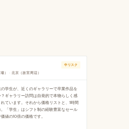
中リスク
場） · 北京（故宮周辺）
装の学生が、近くのギャラリーで卒業作品を
か？ギャラリー訪問は自発的で本物らしく感
れています。それから価格リストと、1時間
力。「学生」はシフト制の経験豊富なセール
価値の10倍の価格です。