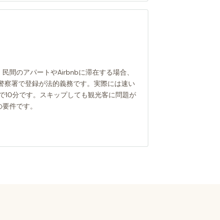
民間のアパートやAirbnbに滞在する場合、
の警察署で登録が法的義務です。実際には速い
所で10分です。スキップしても観光客に問題が
の要件です。