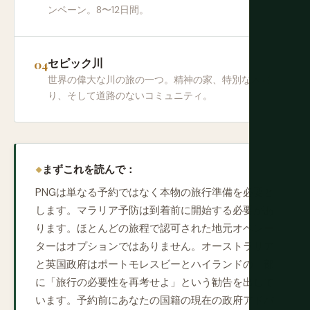
ンペーン。8〜12日間。
セピック川
世界の偉大な川の旅の一つ。精神の家、特別な木彫
り、そして道路のないコミュニティ。
まずこれを読んで：
PNGは単なる予約ではなく本物の旅行準備を必要と
します。マラリア予防は到着前に開始する必要があ
ります。ほとんどの旅程で認可された地元オペレー
ターはオプションではありません。オーストラリア
と英国政府はポートモレスビーとハイランドの一部
に「旅行の必要性を再考せよ」という勧告を出して
います。予約前にあなたの国籍の現在の政府アドバ