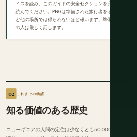
イスを読み、このガイドの安全セクションを完全に
読んでください。PNGは準備された旅行者をほとん
ど他の場所では得られないほど報います。準備不足
の人は厳しく罰します。
これまでの物語
知る価値のある歴史
ニューギニアの人間の定住は少なくとも50,000年前に