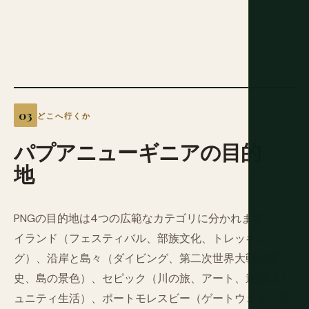
どこへ行くか
パプアニューギニアの目的
地
PNGの目的地は4つの広範なカテゴリに分かれます：ハ
イランド（フェスティバル、部族文化、トレッキン
グ）、沿岸と島々（ダイビング、第二次世界大戦の歴
史、島の景色）、セピック（川の旅、アート、遠隔コミ
ュニティ生活）、ポートモレスビー（ゲートウェイ、避