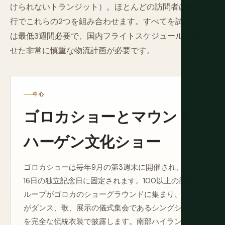
けられないトランジット）。ほとんどの訪問者は1回の旅
行でこれらの2つを組み合わせます。すべてを試みるに
は最低3週間必要で、国内フライトスケジュールに合わ
せた非常に慎重な物流計画が必要です。
中心
ゴロカショーとマウント
ハーゲン文化ショー
ゴロカショーは毎年9月の第3週末に開催され、9月
16日の独立記念日に固定されます。100以上の部族グ
ループがゴロカのショーグラウンドに集まり、各々
がダンス、歌、展示の儀式集会であるシングシング
を完全な伝統衣装で披露します。南部ハイランドの