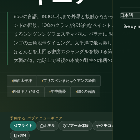
850の言語。1930年代まで外界と接触がなかったハイラ
ンドの部族。100のクランが伝統的なペイントと羽で集
☕
Buy 
まるシングシングフェスティバル。パラオに匹敵するサ
ンゴの三角地帯ダイビング。太平洋で最も激しい戦いの
ほとんどを上回る密度のジャングルを抜ける第二次世界
大戦の道。地球上で最後の本物の野生の場所の一つ。
南西太平洋
ブリスベンまたはケアンズ経由
PNGキナ (PGK)
年中熱帯
850の言語
予約する パプアニューギニア
フライト
ホテル
ツアー＆体験
クチコミ
eSIM