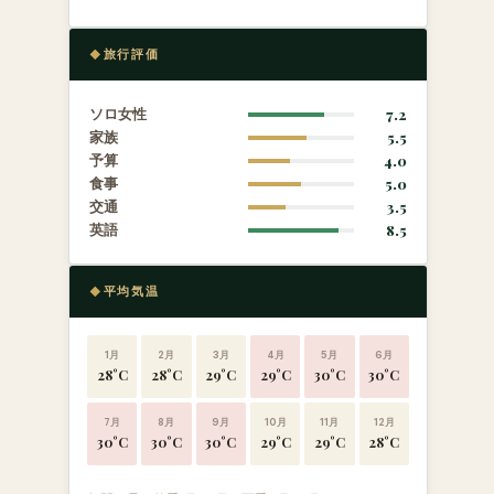
旅行評価
ソロ女性
7.2
家族
5.5
予算
4.0
食事
5.0
交通
3.5
英語
8.5
平均気温
1月
2月
3月
4月
5月
6月
28°C
28°C
29°C
29°C
30°C
30°C
7月
8月
9月
10月
11月
12月
30°C
30°C
30°C
29°C
29°C
28°C