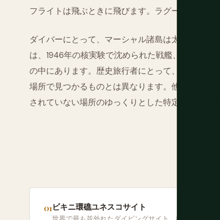
フライトは飛ぶときに飛びます。ラグーンは並外
ダイバーにとって、マーシャル諸島は太平洋で最
は、1946年の核実験で沈められた戦艦、空母、
の中にあります。歴史旅行者にとって、20世紀に
場所で見つかるものとは異なります。他の人々に
されていない場所のゆっくりとした特定の喜びを
ビキニ環礁ユネスコサイト
世界で最も並外れたダイビングサイト。結晶のような