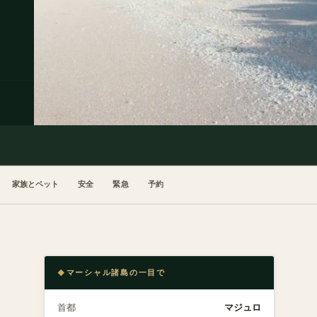
家族とペット
安全
緊急
予約
マーシャル諸島の一目で
首都
マジュロ