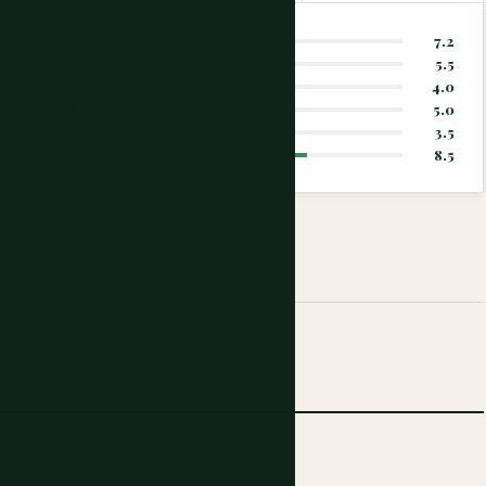
7.2
5.5
4.0
5.0
3.5
8.5