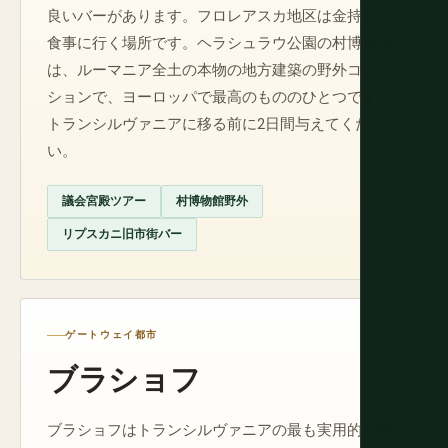
良いバーがあります。フロレアスカ地区は金持ちが
食事に行く場所です。ヘラシュラウ公園の村博物館
は、ルーマニア全土の本物の地方建築の野外コレク
ションで、ヨーロッパで最高のもののひとつです。
トランシルヴァニアに移る前に2日間与えてくださ
い。
議会宮殿ツアー
村博物館野外
リプスカニ旧市街バー
ゲートウェイ都市
ブラショフ
ブラショフはトランシルヴァニアの最も実用的な拠