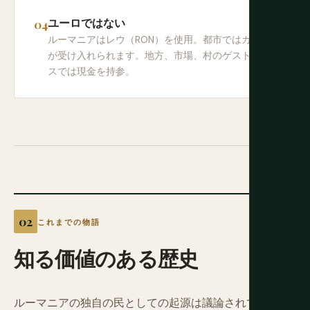
ユーロではない
ルーマニアはレウ（RON）を使用。都市ではカード
が受け入れられます。地方、市場、村のゲストハウ
スでは現金を持参。
これまでの物語
知る価値のある歴史
ルーマニアの独自の民としての起源は議論されています