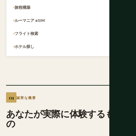
旅程構築
ルーマニア eSIM
フライト検索
ホテル探し
誠実な概要
あなたが実際に体験するも
の