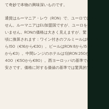
て奇妙で本物の興味深いものです。
通貨はルーマニア・レウ（RON）で、ユーロではありま
せん。ルーマニアはEU加盟国ですが、ユーロを採用して
いません。RONの価格は大きく見えますが、驚くほど手
頃に換算されます：ワイン付きのフルミールはRON 80か
ら150（€16から€30）。ビールはRON 8から15（€1.60
から€3）。中間レンジのホテルは1泊RON 250から
400（€50から€80）。西ヨーロッパの基準では本物の
安さです。価格に対する価値の基準では驚異的です。