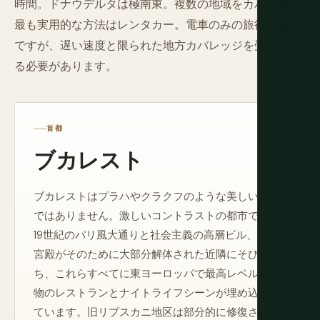
時間。ドナウデルタは極南東。複数の地域をカバーする
最も実用的な方法はレンタカー。電車のみの旅行は可能
ですが、遅い速度と限られた地方カバレッジを受け入れ
る必要があります。
首都
ブカレスト
ブカレストはプラハやクラクフのような美しい都市
ではありません。激しいコントラストの都市です：
19世紀のパリ風大通りと社会主義の高層ビル、議会
宮殿がそのために大部分解体された近隣にそびえ立
ち、これらすべてに東ヨーロッパで最高レベルの本
物のレストランとナイトライフシーンが埋め込まれ
ています。旧リプスカニ地区は部分的に修復され、