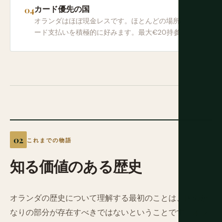
カード優先の国
オランダはほぼ現金レスです。ほとんどの場所はカ
ード支払いを積極的に好みます。最大€20持参。
これまでの物語
知る価値のある歴史
オランダの歴史について理解する最初のことは、国のか
なりの部分が存在すべきではないということです。オラ