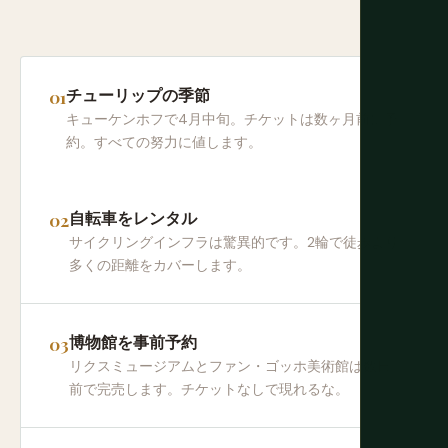
チューリップの季節
キューケンホフで4月中旬。チケットは数ヶ月前に予
約。すべての努力に値します。
自転車をレンタル
サイクリングインフラは驚異的です。2輪で徒歩より
多くの距離をカバーします。
博物館を事前予約
リクスミュージアムとファン・ゴッホ美術館は数日
前で完売します。チケットなしで現れるな。