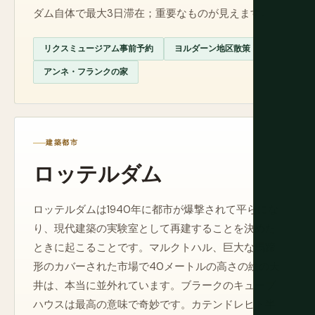
ダム自体で最大3日滞在；重要なものが見えます。
リクスミュージアム事前予約
ヨルダーン地区散策
アンネ・フランクの家
建築都市
ロッテルダム
ロッテルダムは1940年に都市が爆撃されて平らにな
り、現代建築の実験室として再建することを決めた
ときに起こることです。マルクトハル、巨大な馬蹄
形のカバーされた市場で40メートルの高さの絵の天
井は、本当に並外れています。ブラークのキューブ
ハウスは最高の意味で奇妙です。カテンドレヒト半