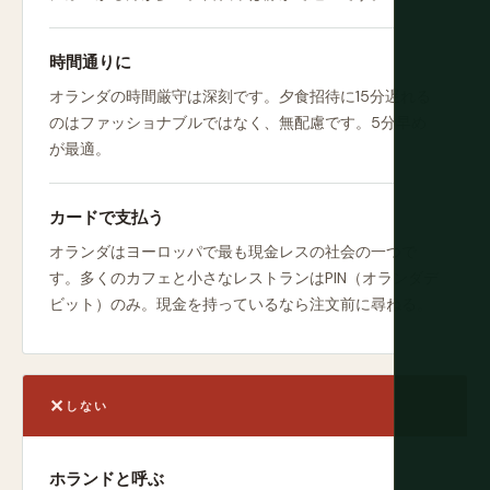
時間通りに
オランダの時間厳守は深刻です。夕食招待に15分遅れる
のはファッショナブルではなく、無配慮です。5分早め
が最適。
カードで支払う
オランダはヨーロッパで最も現金レスの社会の一つで
す。多くのカフェと小さなレストランはPIN（オランダデ
ビット）のみ。現金を持っているなら注文前に尋ねる。
しない
ホランドと呼ぶ