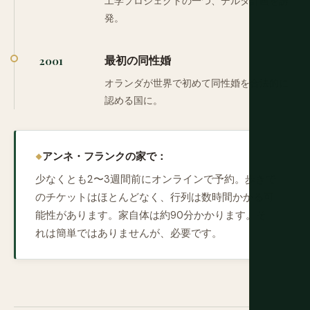
工学プロジェクトの一つ、デルタ計画を誘
発。
最初の同性婚
2001
オランダが世界で初めて同性婚を合法的に
認める国に。
アンネ・フランクの家で：
少なくとも2〜3週間前にオンラインで予約。歩きで
のチケットはほとんどなく、行列は数時間かかる可
能性があります。家自体は約90分かかります。そ
れは簡単ではありませんが、必要です。