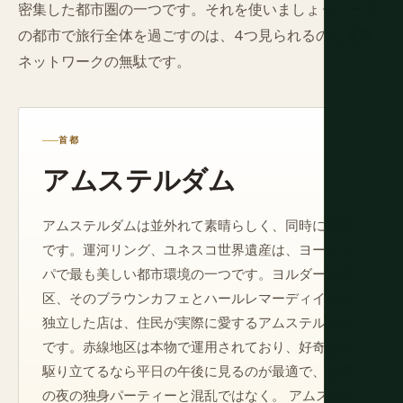
密集した都市圏の一つです。それを使いましょう。一つ
の都市で旅行全体を過ごすのは、4つ見られるのに電車
ネットワークの無駄です。
首都
アムステルダム
アムステルダムは並外れて素晴らしく、同時に過密
です。運河リング、ユネスコ世界遺産は、ヨーロッ
パで最も美しい都市環境の一つです。ヨルダーン地
区、そのブラウンカフェとハールレマーディイクの
独立した店は、住民が実際に愛するアムステルダム
です。赤線地区は本物で運用されており、好奇心が
駆り立てるなら平日の午後に見るのが最適で、金曜
の夜の独身パーティーと混乱ではなく。 アムステル