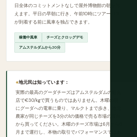
日全体のコミットメントなしで屋外博物館の朝を与
えます。平日の早朝に行き、午前10時にツアーバス
が到着する前に風車を独占できます。
稼働中風車
チーズとクロッグデモ
アムステルダムから20分
地元民は知っています：
実際の最高のグーダチーズはアムステルダムの観光
店で€30/kgで買うものではありません。木曜の朝
にグーダへの電車に乗り、マルクトまで歩き、地元
農家が同じチーズを3分の1の価格で売る市場の屋台
から買ってください。木曜のチーズ市場は6月から8
月まで運行し、本物の取引でパフォーマンスではあ