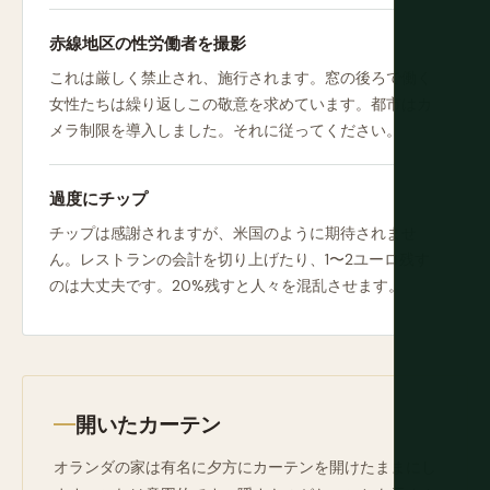
赤線地区の性労働者を撮影
これは厳しく禁止され、施行されます。窓の後ろで働く
女性たちは繰り返しこの敬意を求めています。都市はカ
メラ制限を導入しました。それに従ってください。
過度にチップ
チップは感謝されますが、米国のように期待されませ
ん。レストランの会計を切り上げたり、1〜2ユーロ残す
のは大丈夫です。20%残すと人々を混乱させます。
開いたカーテン
オランダの家は有名に夕方にカーテンを開けたままにし