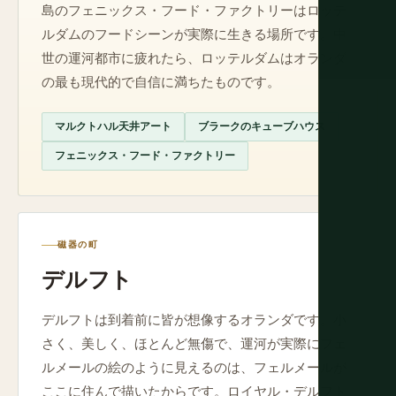
島のフェニックス・フード・ファクトリーはロッテ
ルダムのフードシーンが実際に生きる場所です。中
世の運河都市に疲れたら、ロッテルダムはオランダ
の最も現代的で自信に満ちたものです。
マルクトハル天井アート
ブラークのキューブハウス
フェニックス・フード・ファクトリー
磁器の町
デルフト
デルフトは到着前に皆が想像するオランダです。小
さく、美しく、ほとんど無傷で、運河が実際にフェ
ルメールの絵のように見えるのは、フェルメールが
ここに住んで描いたからです。ロイヤル・デルフト