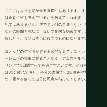
ここには人々を驚かせる直接性もあります。オランダ人
は正直に何を考えているかを教えてくれます。これは失
礼ではありません。逆です：何の意味もない丁寧さであ
なたの時間を無駄にしない文化的な約束です。これを理
解したら、会話は本当に役立つものになります。
ほとんどの訪問者がする実践的なミス：ユトレヒトやハ
ーレムへの電車に乗ることなく、アムステルダムの運河
リングで5日間すべてを過ごすことです。それらの都市
は30分離れており、半分の価格で、2倍住みやすいで
す。電車を使って自分に恩恵を与えてください。