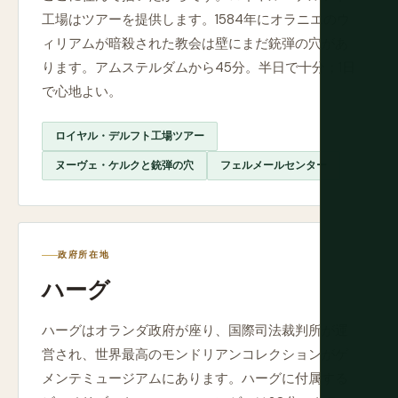
工場はツアーを提供します。1584年にオラニエのウ
ィリアムが暗殺された教会は壁にまだ銃弾の穴があ
ります。アムステルダムから45分。半日で十分；1日
で心地よい。
ロイヤル・デルフト工場ツアー
ヌーヴェ・ケルクと銃弾の穴
フェルメールセンター
政府所在地
ハーグ
ハーグはオランダ政府が座り、国際司法裁判所が運
営され、世界最高のモンドリアンコレクションがゲ
メンテミュージアムにあります。ハーグに付属する