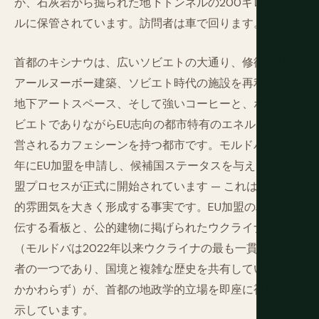
が、石灰岩から掘られた地下トンネルの200キロメート
ルに保管されています。訪問者は車で回ります。
首都のキシナウは、広いソビエトの大通り、修復された
アールヌーボー建築、ソビエト時代の施設を再利用した
地下アートスペース、そして強いコーヒーと、ポストソ
ビエトでありながらEU志向の都市特有のエネルギーで運
営されるカフェシーンを持つ都市です。モルドバは2022
年にEU加盟を申請し、候補国ステータスを与えられ、加
盟プロセスが正式に開始されています — これは国の政治
的雰囲気を大きく形成する事実です。EU加盟の利点を宣
伝する看板と、公的建物に掲げられたウクライナ国旗
（モルドバは2022年以来ウクライナの最も一貫した支持
者の一つであり、国境と複雑な歴史を共有しているにも
かかわらず）が、首都の地政学的立場を即座に視覚的に
示しています。