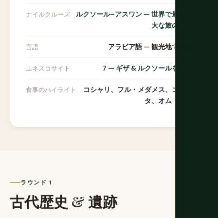
ルクソール–アスワン — 世界で最も偉
ナイルクルーズ
大な旅の一つ
アラビア語 — 観光地で英語
言語
7 — ギザ & ルクソールを含む
ユネスコサイト
コシャリ、フル・メダメス、コーフ
食事のハイライト
タ、オム・アリ
ラウンド 1
古代歴史 & 遺跡