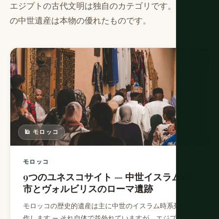
エジプトの古代文明は独自のカテゴリです。モロッコ
の中世遺産は本物の優れたものです。
🕌 モロッコ
モロッコ
9つのユネスコサイト — 中世イスラム都
市とヴォルビリスのローマ遺跡
モロッコの歴史的遺産は主に中世のイスラム時系列で動
作します — それ自体で並外れていますが、エジプトの