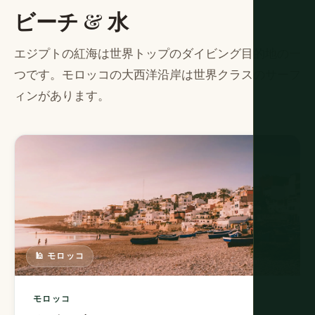
ビーチ & 水
エジプトの紅海は世界トップのダイビング目的地の一
つです。モロッコの大西洋沿岸は世界クラスのサーフ
ィンがあります。
🕌 モロッコ
モロッコ