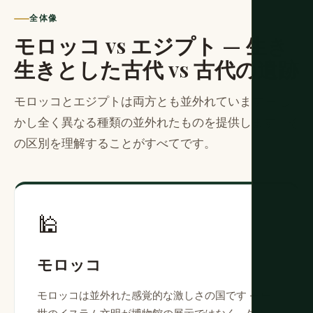
全体像
モロッコ vs エジプト — 生き
生きとした古代 vs 古代の遺跡
モロッコとエジプトは両方とも並外れています — し
かし全く異なる種類の並外れたものを提供します。そ
の区別を理解することがすべてです。
🕌
モロッコ
モロッコは並外れた感覚的な激しさの国です — 中