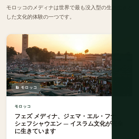
モロッコのメディナは世界で最も没入型の生き生きと
した文化的体験の一つです。
🕌 モロッコ
モロッコ
フェズ メディナ、ジェマ・エル・フナ、
シェフシャウエン — イスラム文化が完全
に生きています