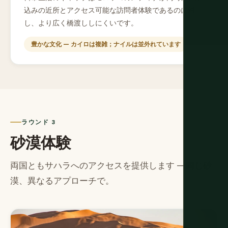
込みの近所とアクセス可能な訪問者体験であるのに対
し、より広く橋渡ししにくいです。
豊かな文化 — カイロは複雑；ナイルは並外れています
ラウンド 3
砂漠体験
両国ともサハラへのアクセスを提供します — 同じ砂
漠、異なるアプローチで。