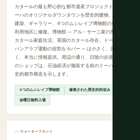
カタールの最も野心的な都市遺産プロジェクト：ド
ーハのオリジナルダウンタウンを歴史的建物、現代
建築、ギャラリー、4つのムシレイブ博物館の複合
利用地区に修復。博物館 — アル・サーニ家の歴史、
カタール家庭生活、英国のカタール存在、ドーハの
パンアラブ運動の役割をカバー — は小さく、思慮深
く、本当に情報提供。周辺の通り、日陰の歩道と1階
のショップは、石油経済が舗装する前のドーハの歴
史的都市構造を示します。
4つのムシレイブ博物館
修復された歴史的街並み
金曜日無料入場
ウォーターフロント