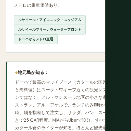
メトロの乗車価値あり。
ルサイール・アイコニック・スタジアム
ルサイールマリーナウォーターフロント
ドーハからメトロ直通
地元民が知る：
ドーハで最高のマッチブース（カタールの国民的米
と肉料理）はスーク・ワキーフ近くの観光レストラ
ンではなく、アル・マンスーラ地区の小さな家族レ
ストラン、アル・アケルで、ランチのみ11時から15
時、鍋を指差して注文し、サラダ、パン、スープ付
きで25 QAR程度。MIAからUberで10分。すべての
カタール食のライターが知る。ほとんど観光客は知