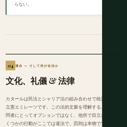
らない。
適合 — そして何が合法か
文化、礼儀
&
法律
カタールは民法とシャリア法の組み合わせで統治される
立憲エミレーツです。この法的文脈を理解することは訪
問者にとってオプションではなく、他所で目立たないい
くつかの行動がここでは違法で、罰則は本物です。この