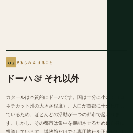
見るもの & すること
ドーハ
&
それ以外
カタールは本質的にドーハです。国は十分に小さく（コ
ネチカット州の大きさ程度）、人口が首都に十分集中し
ているため、ほとんどの活動が一つの都市で起こりま
す。しかし、その都市は集中を機能させるために自身に
投資しています。博物館だけでも専用旅行を正当化しま