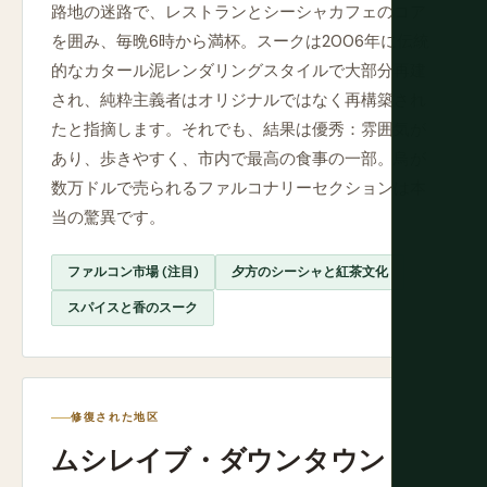
路地の迷路で、レストランとシーシャカフェのコア
を囲み、毎晩6時から満杯。スークは2006年に伝統
的なカタール泥レンダリングスタイルで大部分再建
され、純粋主義者はオリジナルではなく再構築され
たと指摘します。それでも、結果は優秀：雰囲気が
あり、歩きやすく、市内で最高の食事の一部。鳥が
数万ドルで売られるファルコナリーセクションは本
当の驚異です。
ファルコン市場 (注目)
夕方のシーシャと紅茶文化
スパイスと香のスーク
修復された地区
ムシレイブ・ダウンタウン