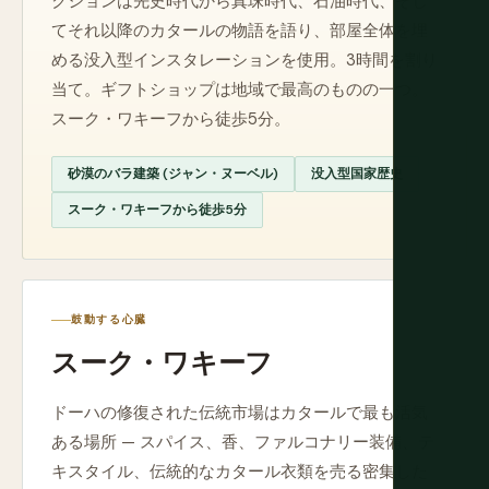
クションは先史時代から真珠時代、石油時代、そし
てそれ以降のカタールの物語を語り、部屋全体を埋
める没入型インスタレーションを使用。3時間を割り
当て。ギフトショップは地域で最高のものの一つ。
スーク・ワキーフから徒歩5分。
砂漠のバラ建築 (ジャン・ヌーベル)
没入型国家歴史
スーク・ワキーフから徒歩5分
鼓動する心臓
スーク・ワキーフ
ドーハの修復された伝統市場はカタールで最も活気
ある場所 — スパイス、香、ファルコナリー装備、テ
キスタイル、伝統的なカタール衣類を売る密集した