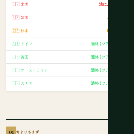
🇺🇸 米国
法により禁止
🇰🇷 韓国
入国不可
🇯🇵 日本
現在制限
🇩🇪 ドイツ
適格 (ツアー必要)
🇬🇧 英国
適格 (ツアー必要)
🇦🇺 オーストラリア
適格 (ツアー必要)
🇨🇦 カナダ
適格 (ツアー必要)
何よりもまず