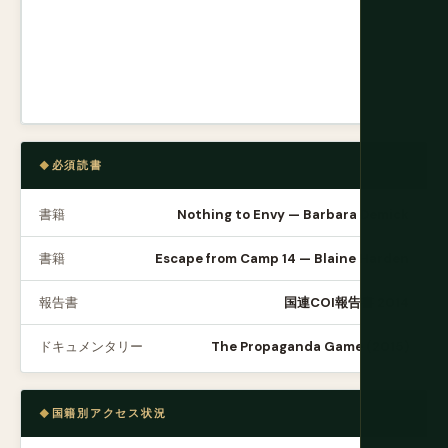
必須読書
書籍
Nothing to Envy — Barbara Demick
書籍
Escape from Camp 14 — Blaine Harden
報告書
国連COI報告書 2014
ドキュメンタリー
The Propaganda Game (2015)
国籍別アクセス状況