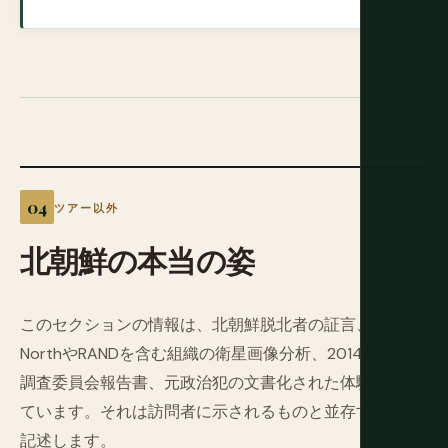
ツアー以外
北朝鮮の本当の姿
このセクションの情報は、北朝鮮脱北者の証言、38
NorthやRANDを含む組織の衛星画像分析、2014年の国連
調査委員会報告書、元政治犯の文書化された体験から来
ています。それは訪問者に示されるものと並存する国を
記述します。