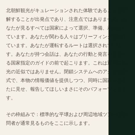
北朝鮮観光がキュレーションされた体験であることを理
解することが出発点であり、注意点ではありません。あ
なたが見るすべては国家によって選択、準備、承認され
ています。あなたが関わる人々はブリーフィングを受け
ています。あなたが運転するルートは選択されていま
す。あなたが持つ会話は、あなたの行動と発言を報告す
る国家指定のガイドの前で起こります。これは通常の観
光の近似ではありません。閉鎖システムへのアクセス形
式で、本物の情報価値を提供しつつ、同時に国家があな
たに見せ、報告してほしいまさにそのパフォーマンスで
す。
その枠組みで：標準的な平壌および周辺地域ツアーで訪
問者が通常見るものをここに示します。