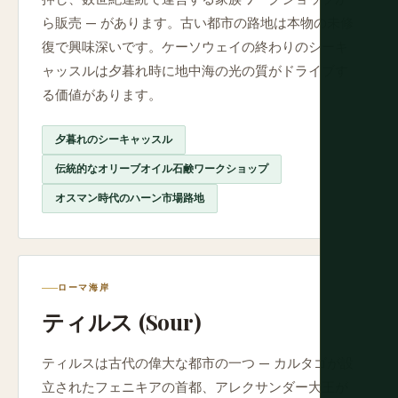
ら販売 — があります。古い都市の路地は本物の未修
復で興味深いです。ケーソウェイの終わりのシーキ
ャッスルは夕暮れ時に地中海の光の質がドライブす
る価値があります。
夕暮れのシーキャッスル
伝統的なオリーブオイル石鹸ワークショップ
オスマン時代のハーン市場路地
ローマ海岸
ティルス (Sour)
ティルスは古代の偉大な都市の一つ — カルタゴが設
立されたフェニキアの首都、アレクサンダー大王が