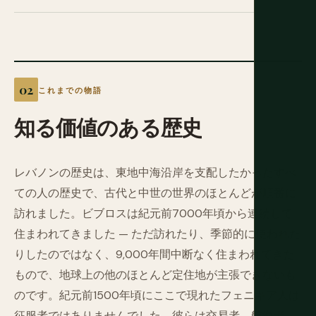
これまでの物語
知る価値のある歴史
レバノンの歴史は、東地中海沿岸を支配したかったすべ
ての人の歴史で、古代と中世の世界のほとんどが順番に
訪れました。ビブロスは紀元前7000年頃から連続して
住まわれてきました — ただ訪れたり、季節的に使われた
りしたのではなく、9,000年間中断なく住まわれてきた
もので、地球上の他のほとんど定住地が主張できないも
のです。紀元前1500年頃にここで現れたフェニキア人は
征服者ではありませんでした。彼らは交易者、航海者、