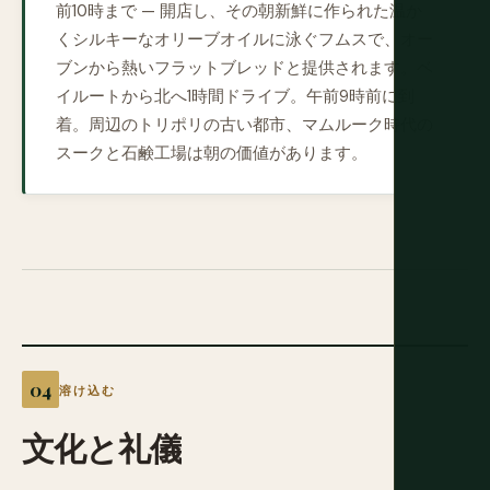
前10時まで — 開店し、その朝新鮮に作られた温か
くシルキーなオリーブオイルに泳ぐフムスで、オー
ブンから熱いフラットブレッドと提供されます。ベ
イルートから北へ1時間ドライブ。午前9時前に到
着。周辺のトリポリの古い都市、マムルーク時代の
スークと石鹸工場は朝の価値があります。
溶け込む
文化と礼儀