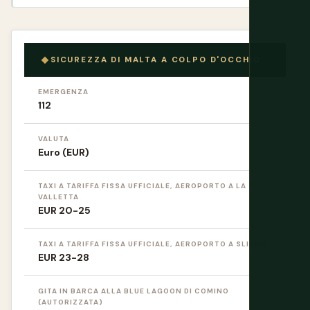
SICUREZZA DI MALTA A COLPO D'OCCHIO
EMERGENZA
112
VALUTA
Euro (EUR)
TAXI A TARIFFA FISSA UFFICIALE, AEROPORTO A LA
VALLETTA
EUR 20-25
TAXI A TARIFFA FISSA UFFICIALE, AEROPORTO A SLIEMA
EUR 23-28
GITA IN BARCA ALLA BLUE LAGOON DI COMINO
(AUTORIZZATA)