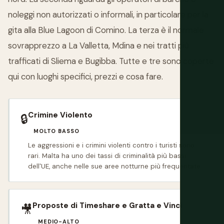
noleggi non autorizzati o informali, in particolare per la
gita alla Blue Lagoon di Comino. La terza è il normale
sovrapprezzo a La Valletta, Mdina e nei tratti più
trafficati di Sliema e Bugibba. Tutte e tre sono coperte
qui con luoghi specifici, prezzi e cosa fare.
Crimine Violento
🔒
MOLTO BASSO
Le aggressioni e i crimini violenti contro i turisti sono
rari. Malta ha uno dei tassi di criminalità più bassi
dell'UE, anche nelle sue aree notturne più frequentate.
Proposte di Timeshare e Gratta e Vinci
🎥
MEDIO-ALTO