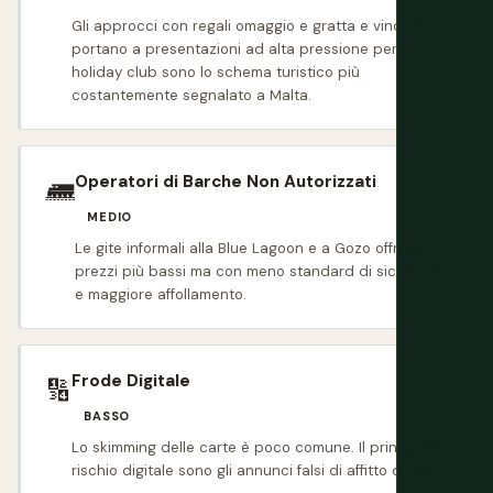
Gli approcci con regali omaggio e gratta e vinci che
portano a presentazioni ad alta pressione per
holiday club sono lo schema turistico più
costantemente segnalato a Malta.
Operatori di Barche Non Autorizzati
🛲
MEDIO
Le gite informali alla Blue Lagoon e a Gozo offrono
prezzi più bassi ma con meno standard di sicurezza
e maggiore affollamento.
Frode Digitale
🔢
BASSO
Lo skimming delle carte è poco comune. Il principale
rischio digitale sono gli annunci falsi di affitto di ville.