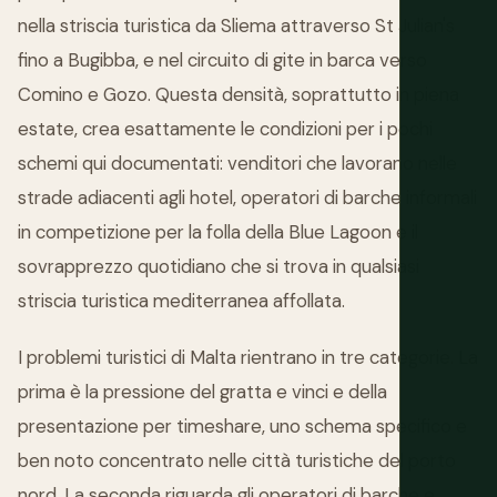
nella striscia turistica da Sliema attraverso St Julian's
fino a Bugibba, e nel circuito di gite in barca verso
Comino e Gozo. Questa densità, soprattutto in piena
estate, crea esattamente le condizioni per i pochi
schemi qui documentati: venditori che lavorano nelle
strade adiacenti agli hotel, operatori di barche informali
in competizione per la folla della Blue Lagoon e il
sovrapprezzo quotidiano che si trova in qualsiasi
striscia turistica mediterranea affollata.
I problemi turistici di Malta rientrano in tre categorie. La
prima è la pressione del gratta e vinci e della
presentazione per timeshare, uno schema specifico e
ben noto concentrato nelle città turistiche del porto
nord. La seconda riguarda gli operatori di barche e