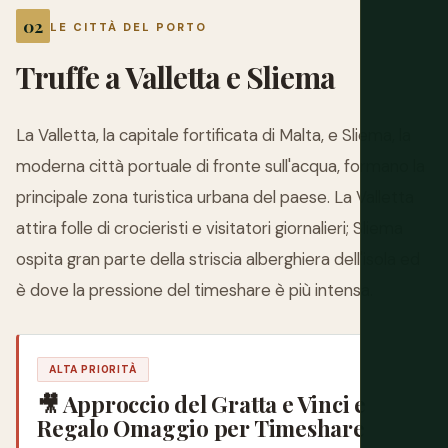
LE CITTÀ DEL PORTO
Truffe a Valletta e Sliema
La Valletta, la capitale fortificata di Malta, e Sliema, la
moderna città portuale di fronte sull'acqua, formano la
principale zona turistica urbana del paese. La Valletta
attira folle di crocieristi e visitatori giornalieri; Sliema
ospita gran parte della striscia alberghiera dell'isola ed
è dove la pressione del timeshare è più intensa.
ALTA PRIORITÀ
🎥 Approccio del Gratta e Vinci e
Regalo Omaggio per Timeshare