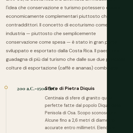
l'idea che conservazione e turismo potessero essere
economicamente complementari piuttosto che
contraddittori. Il concetto di ecoturismo come
industria — piuttosto che semplicemente
conservazione come spesa — è stato in gran parte
sviluppato e esportato dalla Costa Rica. Il paese ora
guadagna di più dal turismo che dalle sue due principali
colture di esportazione (caffè e ananas) combinate.
Sfere di Pietra Diquis
200 a.C.–1500 d.C.
Centinaia di sfere di granito quasi
perfette fatte dal popolo Diquis della
Penisola di Osa. Scopo sconosciuto.
Alcune fino a 2,6 metri di diametro,
accurate entro millimetri. Elencate