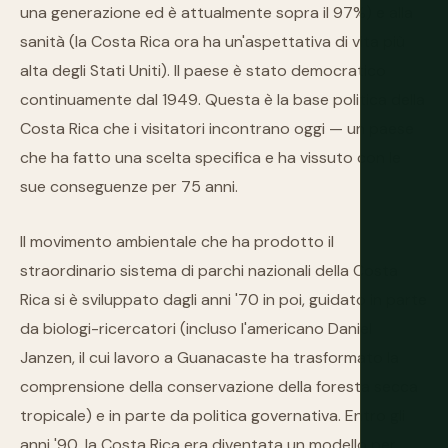
una generazione ed è attualmente sopra il 97%) e alla
sanità (la Costa Rica ora ha un'aspettativa di vita più
alta degli Stati Uniti). Il paese è stato democratico
continuamente dal 1949. Questa è la base politica della
Costa Rica che i visitatori incontrano oggi — un paese
che ha fatto una scelta specifica e ha vissuto con le
sue conseguenze per 75 anni.
Il movimento ambientale che ha prodotto il
straordinario sistema di parchi nazionali della Costa
Rica si è sviluppato dagli anni '70 in poi, guidato in parte
da biologi-ricercatori (incluso l'americano Daniel
Janzen, il cui lavoro a Guanacaste ha trasformato la
comprensione della conservazione della foresta secca
tropicale) e in parte da politica governativa. Entro gli
anni '90, la Costa Rica era diventata un modello per