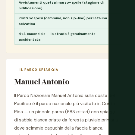
Avvistamenti quetzal marzo–aprile (stagione di
nidificazione)
Ponti sospesi (cammina, non zip-line) per la fauna
selvatica
4x4 essenziale — la strada è genuinamente
accidentata
IL PARCO SPIAGGIA
Manuel Antonio
Il Parco Nazionale Manuel Antonio sulla costa del
Pacifico è il parco nazionale più visitato in Costa
Rica — un piccolo parco (683 ettari) con spiagge
di sabbia bianca orlate da foresta pluviale primaria
dove scimmie capuchin dalla faccia bianca,