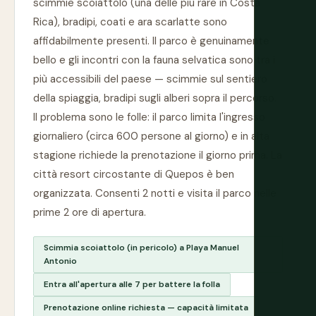
scimmie scoiattolo (una delle più rare in Costa
Rica), bradipi, coati e ara scarlatte sono
affidabilmente presenti. Il parco è genuinamente
bello e gli incontri con la fauna selvatica sono tra i
più accessibili del paese — scimmie sul sentiero
della spiaggia, bradipi sugli alberi sopra il percorso.
Il problema sono le folle: il parco limita l'ingresso
giornaliero (circa 600 persone al giorno) e in alta
stagione richiede la prenotazione il giorno prima. La
città resort circostante di Quepos è ben
organizzata. Consenti 2 notti e visita il parco nelle
prime 2 ore di apertura.
Scimmia scoiattolo (in pericolo) a Playa Manuel
Antonio
Entra all'apertura alle 7 per battere la folla
Prenotazione online richiesta — capacità limitata