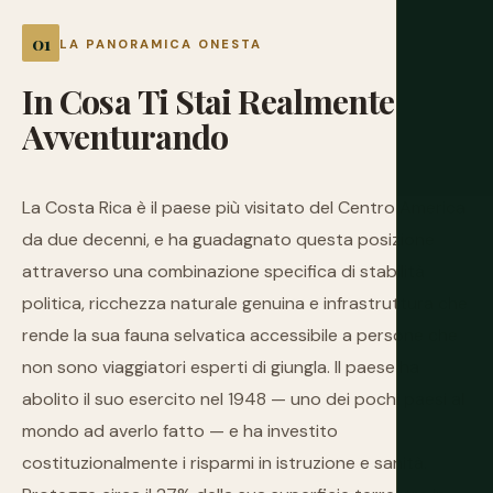
LA PANORAMICA ONESTA
In
Cosa
Ti
Stai
Realmente
Avventurando
La Costa Rica è il paese più visitato del Centro America
da due decenni, e ha guadagnato questa posizione
attraverso una combinazione specifica di stabilità
politica, ricchezza naturale genuina e infrastruttura che
rende la sua fauna selvatica accessibile a persone che
non sono viaggiatori esperti di giungla. Il paese ha
abolito il suo esercito nel 1948 — uno dei pochi paesi al
mondo ad averlo fatto — e ha investito
costituzionalmente i risparmi in istruzione e sanità.