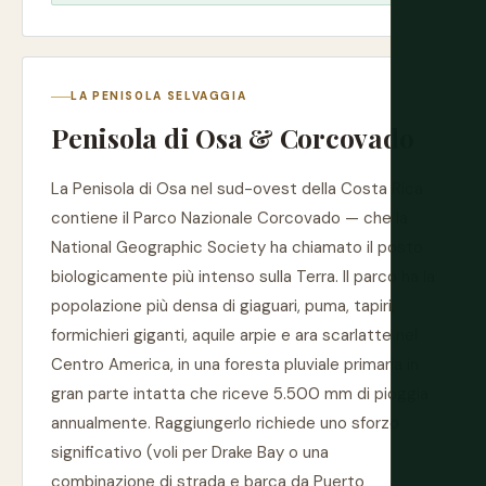
LA PENISOLA SELVAGGIA
Penisola di Osa & Corcovado
La Penisola di Osa nel sud-ovest della Costa Rica
contiene il Parco Nazionale Corcovado — che la
National Geographic Society ha chiamato il posto
biologicamente più intenso sulla Terra. Il parco ha la
popolazione più densa di giaguari, puma, tapiri,
formichieri giganti, aquile arpie e ara scarlatte nel
Centro America, in una foresta pluviale primaria in
gran parte intatta che riceve 5.500 mm di pioggia
annualmente. Raggiungerlo richiede uno sforzo
significativo (voli per Drake Bay o una
combinazione di strada e barca da Puerto