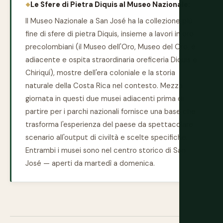
Le Sfere di Pietra Diquis al Museo Nazionale:
Il Museo Nazionale a San José ha la collezione più
fine di sfere di pietra Diquis, insieme a lavori in oro
precolombiani (il Museo dell'Oro, Museo del Oro, è
adiacente e ospita straordinaria oreficeria Diquis e
Chiriquí), mostre dell'era coloniale e la storia
naturale della Costa Rica nel contesto. Mezza
giornata in questi due musei adiacenti prima di
partire per i parchi nazionali fornisce una base che
trasforma l'esperienza del paese da spettacolare
scenario all'output di civiltà e scelte specifiche.
Entrambi i musei sono nel centro storico di San
José — aperti da martedì a domenica.