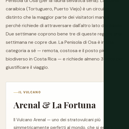
Penisola di Osa (per la fauna selvatica seria). La costa
caraibica (Tortuguero, Puerto Viejo) è un circuito
distinto che la maggior parte dei visitatori manca
perché richiede di attraversare dall'altro lato del paese.
Due settimane coprono bene tre di queste regioni; una
settimana ne copre due. La Penisola di Osa è in una
categoria a sé — remota, costosa e il posto più
biodiverso in Costa Rica — e richiede almeno 3 notti per
giustificare il viaggio.
IL VULCANO
Arenal & La Fortuna
Il Vulcano Arenal — uno dei stratovulcani più
simmetricamente perfetti al mondo, che si erge a