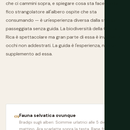
che ci cammini sopra, e spiegare cosa sta facendo la
fico strangolatore all'albero ospite che sta
consumando — è un'esperienza diversa dalla stessa
passeggiata senza guida. La biodiversità della Costa
Rica è spettacolare ma gran parte di essa è invisibile a
occhi non addestrati. La guida è l'esperienza, non un
supplemento ad essa.
Fauna selvatica ovunque
Bradipi sugli alberi. Scimmie urlatrici alle 5 del
mattino. Ara scarlatte sopra la testa. Rane freccia