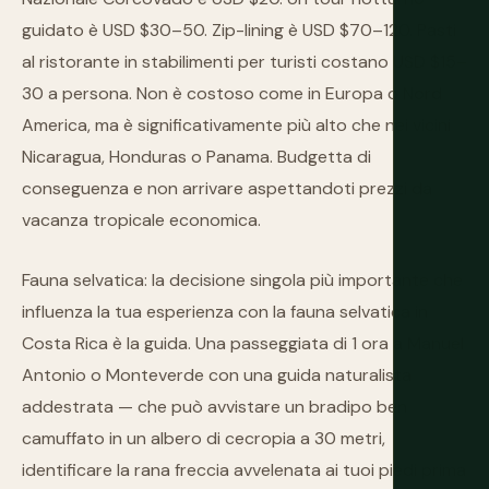
guidato è USD $30–50. Zip-lining è USD $70–120. Pasti
al ristorante in stabilimenti per turisti costano USD $15–
30 a persona. Non è costoso come in Europa o Nord
America, ma è significativamente più alto che nei vicini
Nicaragua, Honduras o Panama. Budgetta di
conseguenza e non arrivare aspettandoti prezzi da
vacanza tropicale economica.
Fauna selvatica: la decisione singola più importante che
influenza la tua esperienza con la fauna selvatica in
Costa Rica è la guida. Una passeggiata di 1 ora a Manuel
Antonio o Monteverde con una guida naturalista
addestrata — che può avvistare un bradipo ben
camuffato in un albero di cecropia a 30 metri,
identificare la rana freccia avvelenata ai tuoi piedi prima