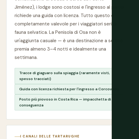
Jiménez), i lodge sono costosi e l'ingresso al parco
richiede una guida con licenza. Tutto questo è
completamente valevole per i viaggiatori seri di
fauna selvatica. La Penisola di Osa non è
un'aggiunta casuale — è una destinazione a sé che
premia almeno 3–4 notti e idealmente una
settimana.
Tracce di giaguaro sulla spiaggia (raramente visti,
spesso tracciati)
Guida con licenza richiesta per l'ingresso a Corcovado
Posto più piovoso in Costa Rica — impacchetta di
conseguenza
I CANALI DELLE TARTARUGHE