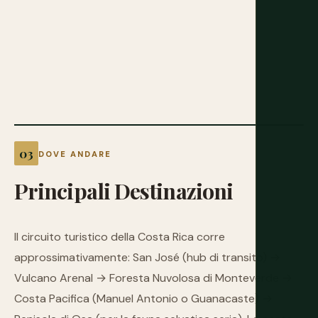
DOVE ANDARE
Principali
Destinazioni
Il circuito turistico della Costa Rica corre
approssimativamente: San José (hub di transito) →
Vulcano Arenal → Foresta Nuvolosa di Monteverde →
Costa Pacifica (Manuel Antonio o Guanacaste) →