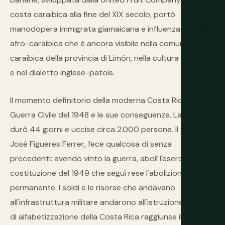
costa caraibica alla fine del XIX secolo, portò
manodopera immigrata giamaicana e influenza culturale
afro-caraibica che è ancora visibile nella comunità afro-
caraibica della provincia di Limón, nella cultura del cibo
e nel dialetto inglese-patois.
Il momento definitorio della moderna Costa Rica è la
Guerra Civile del 1948 e le sue conseguenze. La guerra
durò 44 giorni e uccise circa 2.000 persone. Il vincitore,
José Figueres Ferrer, fece qualcosa di senza
precedenti: avendo vinto la guerra, abolì l'esercito. La
costituzione del 1949 che seguì rese l'abolizione
permanente. I soldi e le risorse che andavano
all'infrastruttura militare andarono all'istruzione (il tasso
di alfabetizzazione della Costa Rica raggiunse il 93% in