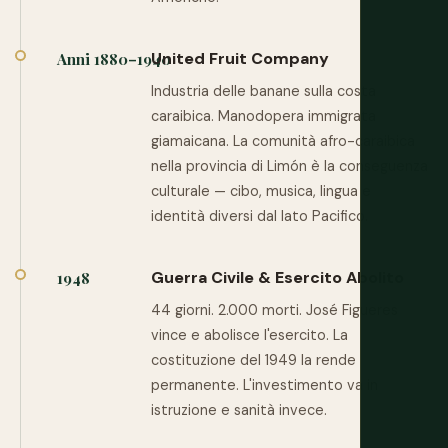
United Fruit Company
Anni 1880–1940
Industria delle banane sulla costa
caraibica. Manodopera immigrata
giamaicana. La comunità afro-caraibica
nella provincia di Limón è la conseguenza
culturale — cibo, musica, lingua e
identità diversi dal lato Pacifico.
Guerra Civile & Esercito Abolito
1948
44 giorni. 2.000 morti. José Figueres
vince e abolisce l'esercito. La
costituzione del 1949 la rende
permanente. L'investimento va in
istruzione e sanità invece.