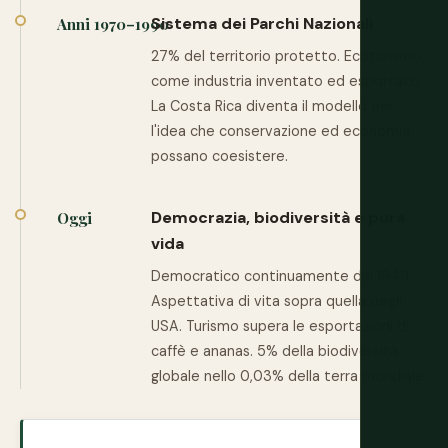
Sistema dei Parchi Nazionali
Anni 1970–1990
27% del territorio protetto. Ecoturismo
come industria inventato ed esportato.
La Costa Rica diventa il modello per
l'idea che conservazione ed economia
possano coesistere.
Democrazia, biodiversità e pura
Oggi
vida
Democratico continuamente dal 1949.
Aspettativa di vita sopra quella degli
USA. Turismo supera le esportazioni di
caffè e ananas. 5% della biodiversità
globale nello 0,03% della terra mondiale.