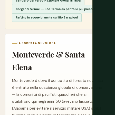
Sentiero del Parco Nazionale Arenal all'alba
Sorgenti termali — Eco Termales per folle più piccole
Rafting in acque bianche sul Río Sarapiquí
LA FORESTA NUVOLOSA
Monteverde & Santa
Elena
Monteverde è dove il concetto di foresta nuvolosa
è entrato nella coscienza globale di conservazione
— la comunità di pacifisti quaccheri che si
stabilirono qui negli anni '50 (avevano lasciato
l'Alabama per evitare il servizio militare USA) stabilì