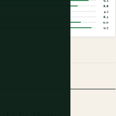
9.5
8.8
4.5
8.2
9.0
9.7