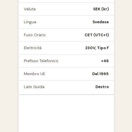
Valuta
SEK (kr)
Lingua
Svedese
Fuso Orario
CET (UTC+1)
Elettricità
230V, Tipo F
Prefisso Telefonico
+46
Membro UE
Dal 1995
Lato Guida
Destro