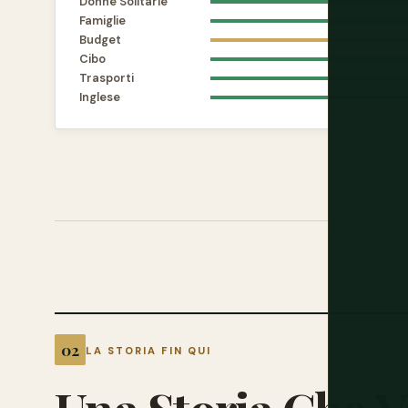
Donne Solitarie
Famiglie
Budget
Cibo
Trasporti
Inglese
LA STORIA FIN QUI