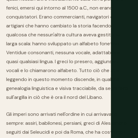
fenici, emersi qui intorno al 1500 a.C., non erano
conquistatori. Erano commercianti, navigatori e
artigiani che hanno cambiato la storia facendo
qualcosa che nessun'altra cultura aveva gestito su
larga scala: hanno sviluppato un alfabeto fonetico.
Ventidue consonanti, nessuna vocale, adattabile a
quasi qualsiasi lingua. I greci lo presero, aggiunsero
vocali e lo chiamarono alfabeto. Tutto ciò che stai
leggendo in questo momento discende, in qualche
genealogia linguistica e visiva tracciabile, da segni fatti
sull'argilla in ciò che è ora il nord del Libano.
Gli imperi sono arrivati nell'ordine in cui arrivavano
sempre: assiri, babilonesi, persiani, greci di Alessandro,
seguiti dai Seleucidi e poi da Roma, che ha costruito i