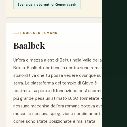
Scena dei ristoranti di Gemmayzeh
IL COLOSSO ROMANO
Baalbek
Un'ora e mezza a est di Beirut nella Valle della
Bekaa, Baalbek contiene la costruzione romana più
sbalorditiva che tu possa vedere ovunque sulla
terra. La piattaforma del tempio di Giove è
costruita su pietre di fondazione così enormi — la
più grande pesa un stimato 1.650 tonnellate — che
nessuna macchina dell'era romana poteva averle
mosse, e nessuna spiegazione soddisfacente su
come sono state posizionate è mai stata