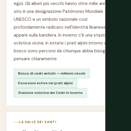
egizi. Gli alberi più vecchi hanno oltre mille anni. Il
sito è una designazione Patrimonio Mondiale
UNESCO e un simbolo nazionale così
profondamente radicato nell'identità libanese che
appare sulla bandiera. In inverno c'è una stazione
sciistica vicina; in estate i prati alpini intorno al
bosco sono percorsi da chiunque abbia bisogno di
pensare chiaramente.
Bosco di cedri antichi — millenni vecchi
Escursioni estive nei prati alpini
Stazione sciistica dei Cedri in inverno
LA VALLE DEI SANTI