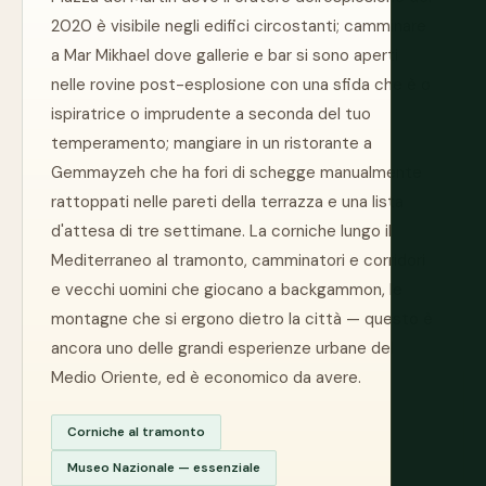
2020 è visibile negli edifici circostanti; camminare
a Mar Mikhael dove gallerie e bar si sono aperti
nelle rovine post-esplosione con una sfida che è o
ispiratrice o imprudente a seconda del tuo
temperamento; mangiare in un ristorante a
Gemmayzeh che ha fori di schegge manualmente
rattoppati nelle pareti della terrazza e una lista
d'attesa di tre settimane. La corniche lungo il
Mediterraneo al tramonto, camminatori e corridori
e vecchi uomini che giocano a backgammon, le
montagne che si ergono dietro la città — questo è
ancora uno delle grandi esperienze urbane del
Medio Oriente, ed è economico da avere.
Corniche al tramonto
Museo Nazionale — essenziale