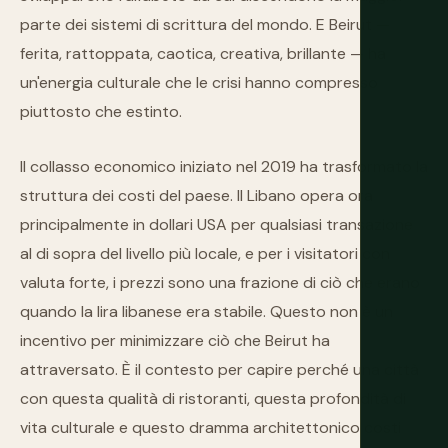
parte dei sistemi di scrittura del mondo. E Beirut —
ferita, rattoppata, caotica, creativa, brillante — ha
un'energia culturale che le crisi hanno compresso
piuttosto che estinto.
Il collasso economico iniziato nel 2019 ha trasformato la
struttura dei costi del paese. Il Libano opera ora
principalmente in dollari USA per qualsiasi transazione
al di sopra del livello più locale, e per i visitatori con
valuta forte, i prezzi sono una frazione di ciò che erano
quando la lira libanese era stabile. Questo non è un
incentivo per minimizzare ciò che Beirut ha
attraversato. È il contesto per capire perché una città
con questa qualità di ristoranti, questa profondità di
vita culturale e questo dramma architettonico costi