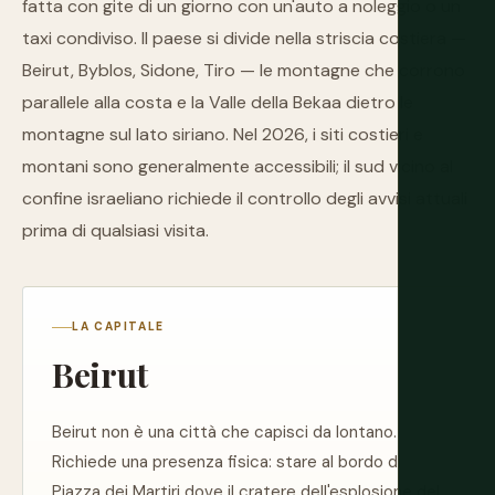
fatta con gite di un giorno con un'auto a noleggio o un
taxi condiviso. Il paese si divide nella striscia costiera —
Beirut, Byblos, Sidone, Tiro — le montagne che corrono
parallele alla costa e la Valle della Bekaa dietro le
montagne sul lato siriano. Nel 2026, i siti costieri e
montani sono generalmente accessibili; il sud vicino al
confine israeliano richiede il controllo degli avvisi attuali
prima di qualsiasi visita.
LA CAPITALE
Beirut
Beirut non è una città che capisci da lontano.
Richiede una presenza fisica: stare al bordo di
Piazza dei Martiri dove il cratere dell'esplosione del