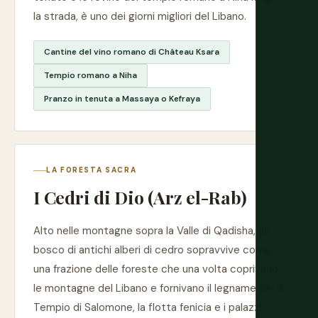
la strada, è uno dei giorni migliori del Libano.
Cantine del vino romano di Château Ksara
Tempio romano a Niha
Pranzo in tenuta a Massaya o Kefraya
LA FORESTA SACRA
I Cedri di Dio (Arz el-Rab)
Alto nelle montagne sopra la Valle di Qadisha, un
bosco di antichi alberi di cedro sopravvive come
una frazione delle foreste che una volta coprivano
le montagne del Libano e fornivano il legname per il
Tempio di Salomone, la flotta fenicia e i palazzi