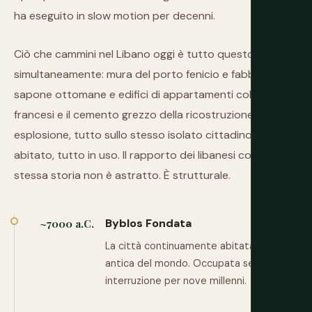
ha eseguito in slow motion per decenni.
Ciò che cammini nel Libano oggi è tutto questo
simultaneamente: mura del porto fenicio e fabbriche di
sapone ottomane e edifici di appartamenti coloniali
francesi e il cemento grezzo della ricostruzione post-
esplosione, tutto sullo stesso isolato cittadino, tutto
abitato, tutto in uso. Il rapporto dei libanesi con la loro
stessa storia non è astratto. È strutturale.
Byblos Fondata
~7000 a.C.
La città continuamente abitata più
antica del mondo. Occupata senza
interruzione per nove millenni.