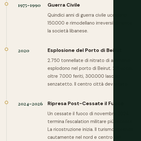
Guerra Civile
1975–1990
Quindici anni di guerra civile uccidono
150.000 e rimodellano irreversibilmente
la società libanese.
Esplosione del Porto di Beirut
2020
2.750 tonnellate di nitrato di ammonio
esplodono nel porto di Beirut. 218 uccisi,
oltre 7.000 feriti, 300.000 lasciati
senzatetto. Il centro città devastato.
Ripresa Post-Cessate il Fuoco
2024–2026
Un cessate il fuoco di novembre 2024
termina l'escalation militare più recente.
La ricostruzione inizia. Il turismo riprende
cautamente nel nord e centro del