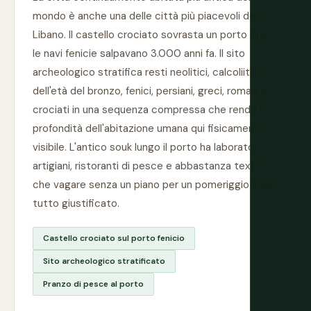
mondo è anche una delle città più piacevoli del
Libano. Il castello crociato sovrasta un porto che
le navi fenicie salpavano 3.000 anni fa. Il sito
archeologico stratifica resti neolitici, calcoliitici,
dell'età del bronzo, fenici, persiani, greci, romani e
crociati in una sequenza compressa che rende la
profondità dell'abitazione umana qui fisicamente
visibile. L'antico souk lungo il porto ha laboratori
artigiani, ristoranti di pesce e abbastanza texture
che vagare senza un piano per un pomeriggio è del
tutto giustificato.
Castello crociato sul porto fenicio
Sito archeologico stratificato
Pranzo di pesce al porto