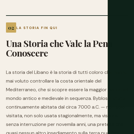
LA STORIA FIN QUI
Una
Storia
che
Vale
la
Pena
Conoscere
La storia del Libano è la storia di tutti coloro che hanno
mai voluto controllare la costa orientale del
Mediterraneo, che si scopre essere la maggior parte del
mondo antico e medievale in sequenza. Byblos è stata
continuamente abitata dal circa 7000 a.C. — non solo
visitata, non solo usata stagionalmente, ma vissuta
senza interruzione per novemila anni, una pretesa che
quasi nessun altro insediamento sulla terra può fare. I