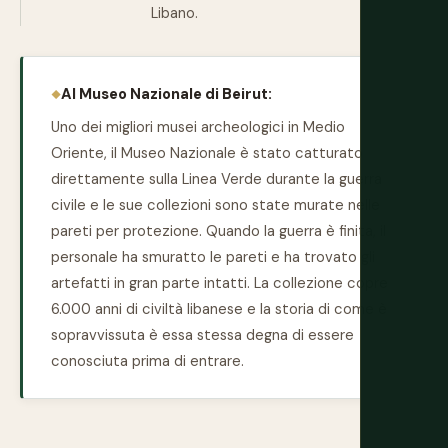
Libano.
Al Museo Nazionale di Beirut:
Uno dei migliori musei archeologici in Medio
Oriente, il Museo Nazionale è stato catturato
direttamente sulla Linea Verde durante la guerra
civile e le sue collezioni sono state murate nelle
pareti per protezione. Quando la guerra è finita, il
personale ha smuratto le pareti e ha trovato gli
artefatti in gran parte intatti. La collezione copre
6.000 anni di civiltà libanese e la storia di come è
sopravvissuta è essa stessa degna di essere
conosciuta prima di entrare.