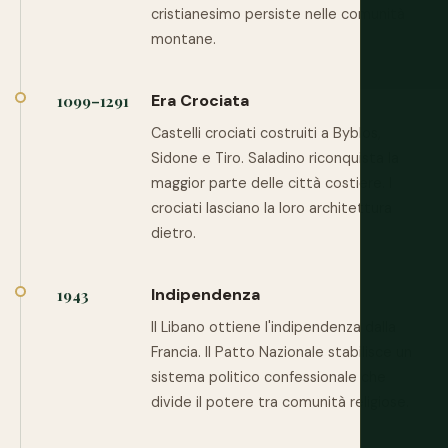
cristianesimo persiste nelle comunità
montane.
Era Crociata
1099–1291
Castelli crociati costruiti a Byblos,
Sidone e Tiro. Saladino riconquista la
maggior parte delle città costiere. I
crociati lasciano la loro architettura
dietro.
Indipendenza
1943
Il Libano ottiene l'indipendenza dalla
Francia. Il Patto Nazionale stabilisce un
sistema politico confessionale che
divide il potere tra comunità religiose.