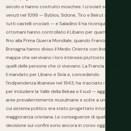
secolo e hanno costruito moschee. I crociati sono
venuti nel 1099 — Byblos, Sidone, Tiro e Beirut avevano
tutti castelli crociati — e Saladino li ha riconquistati. Gli
ottomani hanno controllato il Libano per quattro secoli
fino alla Prima Guerra Mondiale, quando Francia e Gran
Bretagna hanno diviso il Medio Oriente con linee sulle
mappe che servivano i loro interessi piuttosto che
quelli delle persone che ci vivevano. La Francia ha preso
il mandato per Libano e Siria e, concedendo
l'indipendenza libanese nel 1943, ha tracciato i confini
per includere la Valle della Bekaa e il sud — aggiungendo
aree prevalentemente musulmane e sciite a un paese il
cui sistema politico era stato progettato intorno a una
maggioranza cristiana. Le conseguenze di quella
decisione sui confini sono ancora in corso oggi.