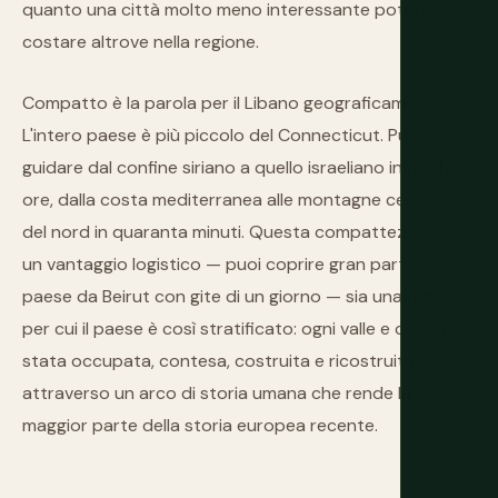
quanto una città molto meno interessante potrebbe
costare altrove nella regione.
Compatto è la parola per il Libano geograficamente.
L'intero paese è più piccolo del Connecticut. Puoi
guidare dal confine siriano a quello israeliano in poche
ore, dalla costa mediterranea alle montagne cedrate
del nord in quaranta minuti. Questa compattezza è sia
un vantaggio logistico — puoi coprire gran parte del
paese da Beirut con gite di un giorno — sia una ragione
per cui il paese è così stratificato: ogni valle e collina è
stata occupata, contesa, costruita e ricostruita
attraverso un arco di storia umana che rende la
maggior parte della storia europea recente.