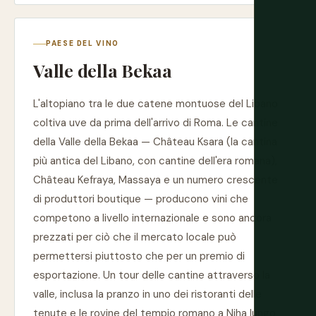
PAESE DEL VINO
Valle della Bekaa
L'altopiano tra le due catene montuose del Libano
coltiva uve da prima dell'arrivo di Roma. Le cantine
della Valle della Bekaa — Château Ksara (la cantina
più antica del Libano, con cantine dell'era romana),
Château Kefraya, Massaya e un numero crescente
di produttori boutique — producono vini che
competono a livello internazionale e sono ancora
prezzati per ciò che il mercato locale può
permettersi piuttosto che per un premio di
esportazione. Un tour delle cantine attraverso la
valle, inclusa la pranzo in uno dei ristoranti delle
tenute e le rovine del tempio romano a Niha lungo