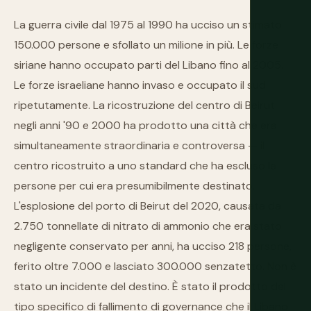
La guerra civile dal 1975 al 1990 ha ucciso un stimato
150.000 persone e sfollato un milione in più. Le forze
siriane hanno occupato parti del Libano fino al 2005.
Le forze israeliane hanno invaso e occupato il sud
ripetutamente. La ricostruzione del centro di Beirut
negli anni '90 e 2000 ha prodotto una città che era
simultaneamente straordinaria e controversa — il
centro ricostruito a uno standard che ha escluso le
persone per cui era presumibilmente destinato.
L'esplosione del porto di Beirut del 2020, causata da
2.750 tonnellate di nitrato di ammonio che era stato
negligente conservato per anni, ha ucciso 218 persone,
ferito oltre 7.000 e lasciato 300.000 senzatetto. Non è
stato un incidente del destino. È stato il prodotto del
tipo specifico di fallimento di governance che il Libano