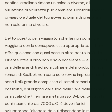
confine israeliano rimane un calcolo diverso, e la
situazione di sicurezza può cambiare. Controlla l'avviso
di viaggio attuale del tuo governo prima di prenotare,
non solo prima di volare.
Detto questo: per i viaggiatori che fanno i compiti e
viaggiano con la consapevolezza appropriata, il Libano
offre qualcosa che quasi nessun altro posto in Medio
Oriente offre. Il cibo non è solo eccellente — è la base di
una delle grandi tradizioni culinarie del mondo. I templi
romani di Baalbek non sono solo rovine impressionanti;
sono il più grande complesso di templi romani mai
costruito, e si ergono dal suolo della Valle della Bekaa a
una scala che ti ferma a metà passo. Byblos, occupata
continuamente dal 7000 a.C., è dove i fenici
svilupparono l'alfabeto da cui discendono la maggior