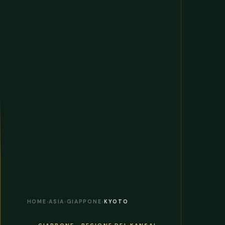
HOME
›
ASIA
›
GIAPPONE
›
KYOTO