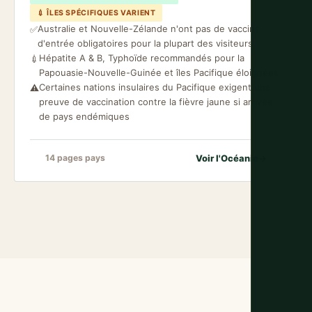
💉 ÎLES SPÉCIFIQUES VARIENT
Australie et Nouvelle-Zélande n'ont pas de vaccins
✅
d'entrée obligatoires pour la plupart des visiteurs
Hépatite A & B, Typhoïde recommandés pour la
💉
Papouasie-Nouvelle-Guinée et îles Pacifique éloignées
Certaines nations insulaires du Pacifique exigent une
⚠️
preuve de vaccination contre la fièvre jaune si arrivée
de pays endémiques
Voir l'Océanie
→
14 pages pays