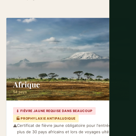
Afrique
54 pays
💉 FIÈVRE JAUNE REQUISE DANS BEAUCOUP
🏭 PROPHYLAXIE ANTIPALUDIQUE
Certificat de fièvre jaune obligatoire pour l'entrée dans
⚠️
plus de 30 pays africains et lors de voyages ultérieurs