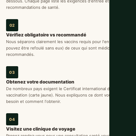
dessous. Chaque page liste les exigences d'entrée et les
recommandations de santé.
02
Vérifiez obligatoire vs recommandé
Nous séparons clairement les vaccins requis pour l'entrée (vous
pouvez être refoulé sans eux) de ceux qui sont médicalement
recommandés.
03
Obtenez votre documentation
De nombreux pays exigent le Certificat international de
vaccination (carte jaune). Nous expliquons ce dont vous avez
besoin et comment l'obtenir.
04
Visitez une clinique de voyage
Prenez rendez-vous pour une consultation santé voyage au