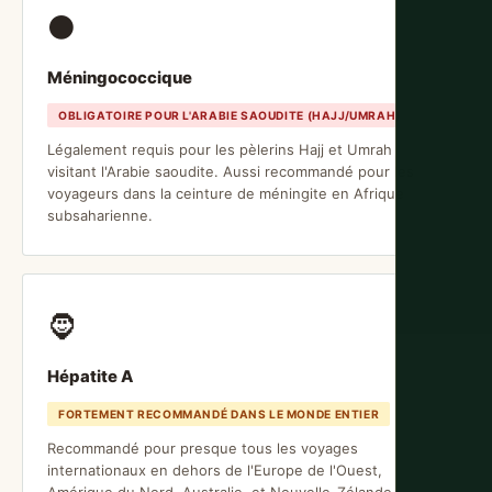
⚫
Méningococcique
OBLIGATOIRE POUR L'ARABIE SAOUDITE (HAJJ/UMRAH)
Légalement requis pour les pèlerins Hajj et Umrah
visitant l'Arabie saoudite. Aussi recommandé pour les
voyageurs dans la ceinture de méningite en Afrique
subsaharienne.
🧔
Hépatite A
FORTEMENT RECOMMANDÉ DANS LE MONDE ENTIER
Recommandé pour presque tous les voyages
internationaux en dehors de l'Europe de l'Ouest,
Amérique du Nord, Australie, et Nouvelle-Zélande.