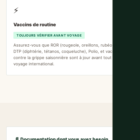
⚡
Vaccins de routine
TOUJOURS VÉRIFIER AVANT VOYAGE
Assurez-vous que ROR (rougeole, oreillons, rubéole),
DTP (diphtérie, tétanos, coqueluche), Polio, et vaccins
contre la grippe saisonnière sont à jour avant tout
voyage international.
📄 Documentation dont vous avez besoin