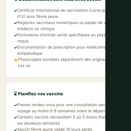
Certificat international de vaccination (carte jaune /
✓
ICV) pour fièvre jaune
Registres vaccinaux numériques ou papier de votre
✓
médecin ou clinique
Formulaires d'entrée santé spécifiques au pays si
✓
requis
Documentation de prescription pour médicament
✓
antipaludique
Photocopies stockées séparément des originaux, au
⚠
cas où
⌛ Planifiez vos vaccins
Prenez rendez-vous pour une consultation santé
✓
voyage au moins 6-8 semaines avant le départ
Certains vaccins nécessitent 2 ou 3 doses étalées
✓
sur plusieurs semaines
Vaccin fièvre jaune valide 10 jours après
✓