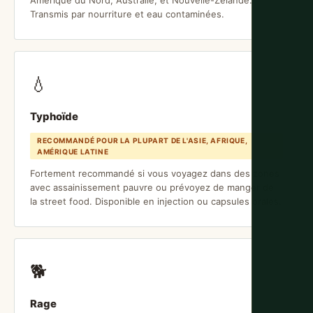
Transmis par nourriture et eau contaminées.
💧
Typhoïde
RECOMMANDÉ POUR LA PLUPART DE L'ASIE, AFRIQUE,
AMÉRIQUE LATINE
Fortement recommandé si vous voyagez dans des zones
avec assainissement pauvre ou prévoyez de manger de
la street food. Disponible en injection ou capsules orales.
🐕
Rage