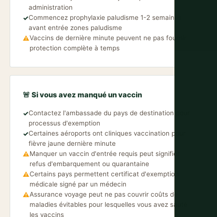
administration
Commencez prophylaxie paludisme 1-2 semaines
✓
avant entrée zones paludisme
Vaccins de dernière minute peuvent ne pas fournir
⚠
protection complète à temps
🚨 Si vous avez manqué un vaccin
Contactez l'ambassade du pays de destination pour
✓
processus d'exemption
Certaines aéroports ont cliniques vaccination pour
✓
fièvre jaune dernière minute
Manquer un vaccin d'entrée requis peut signifier
⚠
refus d'embarquement ou quarantaine
Certains pays permettent certificat d'exemption
⚠
médicale signé par un médecin
Assurance voyage peut ne pas couvrir coûts de
⚠
maladies évitables pour lesquelles vous avez sauté
les vaccins