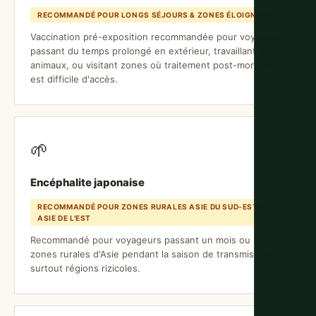
RECOMMANDÉ POUR LONGS SÉJOURS & ZONES ÉLOIGNÉES
Vaccination pré-exposition recommandée pour voyageurs
passant du temps prolongé en extérieur, travaillant avec
animaux, ou visitant zones où traitement post-morsure
est difficile d'accès.
🌱
Encéphalite japonaise
RECOMMANDÉ POUR ZONES RURALES ASIE DU SUD-EST &
ASIE DE L'EST
Recommandé pour voyageurs passant un mois ou plus en
zones rurales d'Asie pendant la saison de transmission,
surtout régions rizicoles.