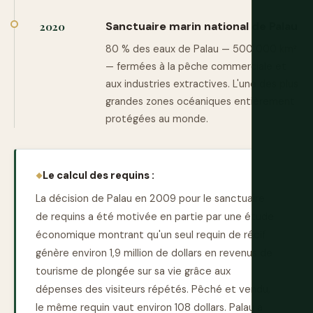
Sanctuaire marin national de Palau
2020
80 % des eaux de Palau — 500 000 km²
— fermées à la pêche commerciale et
aux industries extractives. L'une des plus
grandes zones océaniques entièrement
protégées au monde.
Le calcul des requins :
La décision de Palau en 2009 pour le sanctuaire
de requins a été motivée en partie par une étude
économique montrant qu'un seul requin de récif
génère environ 1,9 million de dollars en revenus de
tourisme de plongée sur sa vie grâce aux
dépenses des visiteurs répétés. Pêché et vendu,
le même requin vaut environ 108 dollars. Palau a