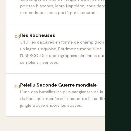
pointes blanches, labre Napoléon, tous dans un
cirque de poissons porté par le courant.
Îles Rocheuses
340 îles calcaires en forme de champignon dans
un lagon turquoise. Patrimoine mondial de
l'UNESCO. Des photographies aériennes qui
semblent inventées.
Peleliu Seconde Guerre mondiale
L'une des batailles les plus sanglantes de la guerre
du Pacifique, menée sur une petite île en 1944. La
jungle trouve encore les épaves.