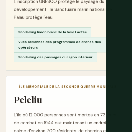
L'inscription UNESCO protège le paysage du
développement ; le Sanctuaire marin national de
Palau protège l'eau.
Snorkeling limon blanc de la Voie Lactée
Vues aériennes des programmes de drones des
opérateurs
Snorkeling des passages du lagon intérieur
ÎLE MÉMORIALE DE LA SECONDE GUERRE MONDIALE
Peleliu
L'île où 12 000 personnes sont mortes en 73 jours
de combat en 1944 est maintenant un endroit
calme d'environ 700 résidents, de chemins en