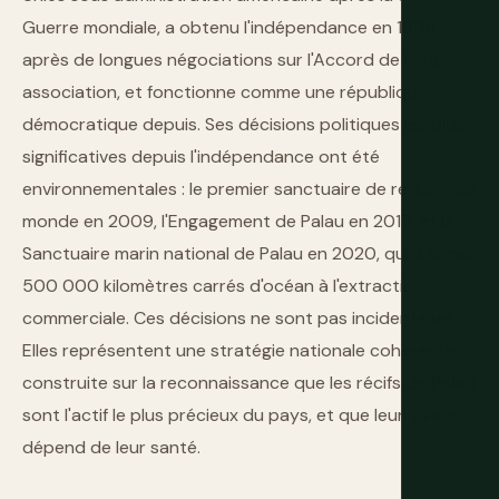
Guerre mondiale, a obtenu l'indépendance en 1994
après de longues négociations sur l'Accord de libre
association, et fonctionne comme une république
démocratique depuis. Ses décisions politiques les plus
significatives depuis l'indépendance ont été
environnementales : le premier sanctuaire de requins au
monde en 2009, l'Engagement de Palau en 2017, et le
Sanctuaire marin national de Palau en 2020, qui a fermé
500 000 kilomètres carrés d'océan à l'extraction
commerciale. Ces décisions ne sont pas incidentelles.
Elles représentent une stratégie nationale cohérente
construite sur la reconnaissance que les récifs de Palau
sont l'actif le plus précieux du pays, et que leur valeur
dépend de leur santé.