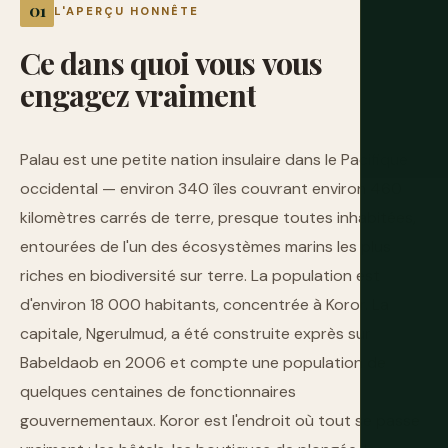
L'APERÇU HONNÊTE
Ce
dans
quoi
vous
vous
engagez
vraiment
Palau est une petite nation insulaire dans le Pacifique
occidental — environ 340 îles couvrant environ 460
kilomètres carrés de terre, presque toutes inhabitées,
entourées de l'un des écosystèmes marins les plus
riches en biodiversité sur terre. La population est
d'environ 18 000 habitants, concentrée à Koror. La
capitale, Ngerulmud, a été construite exprès sur
Babeldaob en 2006 et compte une population de
quelques centaines de fonctionnaires
gouvernementaux. Koror est l'endroit où tout se passe