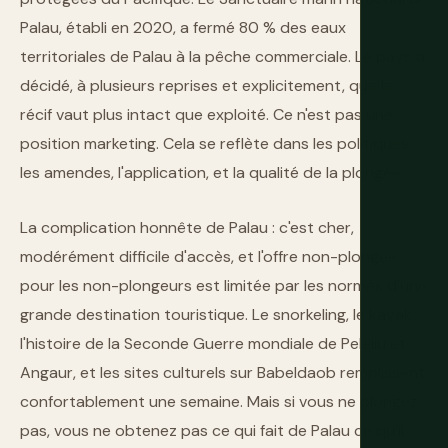
Palau, établi en 2020, a fermé 80 % des eaux
territoriales de Palau à la pêche commerciale. Le pays a
décidé, à plusieurs reprises et explicitement, que le
récif vaut plus intact que exploité. Ce n'est pas une
position marketing. Cela se reflète dans les politiques,
les amendes, l'application, et la qualité de la plongée.
La complication honnête de Palau : c'est cher,
modérément difficile d'accès, et l'offre non-plongée
pour les non-plongeurs est limitée par les normes d'une
grande destination touristique. Le snorkeling, le kayak,
l'histoire de la Seconde Guerre mondiale de Peleliu et
Angaur, et les sites culturels sur Babeldaob remplissent
confortablement une semaine. Mais si vous ne plongez
pas, vous ne obtenez pas ce qui fait de Palau ce qu'il