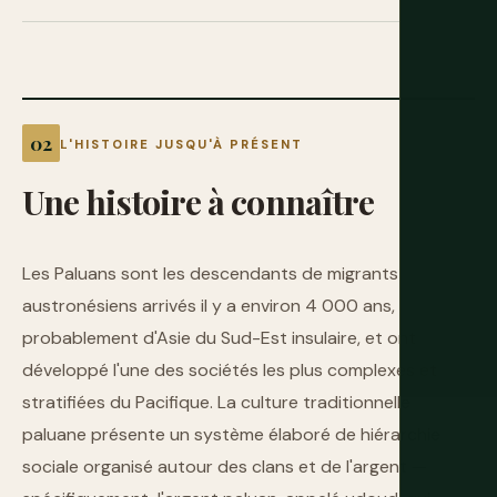
L'HISTOIRE JUSQU'À PRÉSENT
Une
histoire
à
connaître
Les Paluans sont les descendants de migrants
austronésiens arrivés il y a environ 4 000 ans,
probablement d'Asie du Sud-Est insulaire, et ont
développé l'une des sociétés les plus complexes et
stratifiées du Pacifique. La culture traditionnelle
paluane présente un système élaboré de hiérarchie
sociale organisé autour des clans et de l'argent —