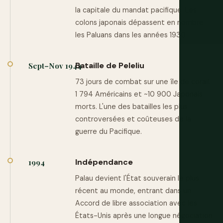
la capitale du mandat pacifique. Les
colons japonais dépassent en nombre
les Paluans dans les années 1930.
Bataille de Peleliu
Sept–Nov 1944
73 jours de combat sur une île de corail.
1 794 Américains et ~10 900 Japonais
morts. L'une des batailles les plus
controversées et coûteuses de la
guerre du Pacifique.
Indépendance
1994
Palau devient l'État souverain le plus
récent au monde, entrant dans un
Accord de libre association avec les
États-Unis après une longue négociation