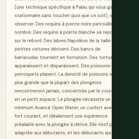
(une technique spécifique à Palau qui vous garde
stationnaire sans toucher quoi que ce soit), et
observer. Des requins à pointe noire patrouillent en
nombre. Des requins à pointe blanche se reposent
sur le rebord. Des labres Napoléon de la taille de
petites voitures dérivent. Des bancs de
barracudas tournent en formation. Des tortues
apparaissent et disparaissent. Des poissons-
perroquets planent. La densité de poissons est la
plus grande que la plupart des plongeurs
rencontreront jamais, concentrée par le courant
en un petit espace. La plongée nécessite un
minimum Avancé Open Water, un confort avec un
fort courant, et idéalement une expérience
préalable avec la plongée à dérive. Elle n'est pas
adaptée aux débutants, et les débutants qui