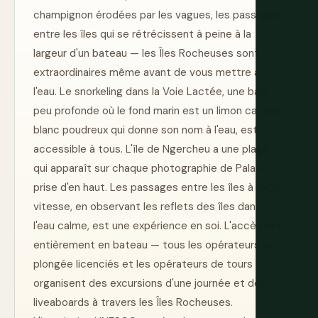
champignon érodées par les vagues, les passages
entre les îles qui se rétrécissent à peine à la
largeur d'un bateau — les Îles Rocheuses sont
extraordinaires même avant de vous mettre à
l'eau. Le snorkeling dans la Voie Lactée, une baie
peu profonde où le fond marin est un limon calcaire
blanc poudreux qui donne son nom à l'eau, est
accessible à tous. L'île de Ngercheu a une plage
qui apparaît sur chaque photographie de Palau
prise d'en haut. Les passages entre les îles à faible
vitesse, en observant les reflets des îles dans
l'eau calme, est une expérience en soi. L'accès est
entièrement en bateau — tous les opérateurs de
plongée licenciés et les opérateurs de tours
organisent des excursions d'une journée et des
liveaboards à travers les Îles Rocheuses.