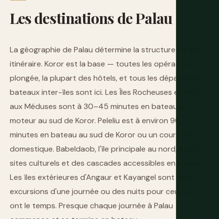
Les
destinations
de
Palau
La géographie de Palau détermine la structure de son
itinéraire. Koror est la base — toutes les opérations de
plongée, la plupart des hôtels, et tous les départs de
bateaux inter-îles sont ici. Les Îles Rocheuses et le Lac
aux Méduses sont à 30–45 minutes en bateau à
moteur au sud de Koror. Peleliu est à environ 90
minutes en bateau au sud de Koror ou un court vol
domestique. Babeldaob, l'île principale au nord, a des
sites culturels et des cascades accessibles en voiture.
Les îles extérieures d'Angaur et Kayangel sont des
excursions d'une journée ou des nuits pour ceux qui
ont le temps. Presque chaque journée à Palau