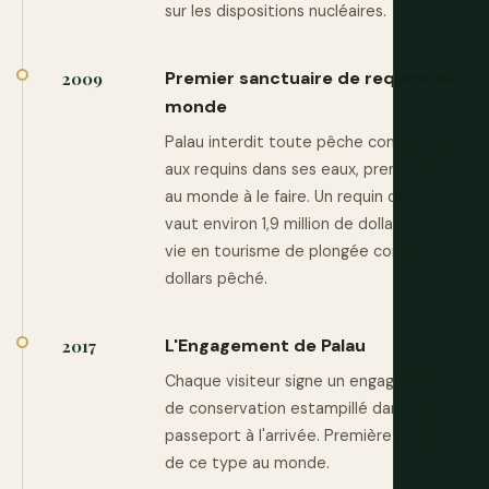
sur les dispositions nucléaires.
Premier sanctuaire de requins au
2009
monde
Palau interdit toute pêche commerciale
aux requins dans ses eaux, premier pays
au monde à le faire. Un requin de récif
vaut environ 1,9 million de dollars sur sa
vie en tourisme de plongée contre 108
dollars pêché.
L'Engagement de Palau
2017
Chaque visiteur signe un engagement
de conservation estampillé dans son
passeport à l'arrivée. Première politique
de ce type au monde.