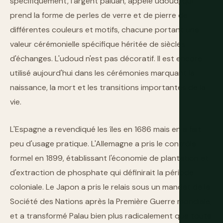
spécifiquement, l'argent paluan, appelé udoud, qui
prend la forme de perles de verre et de pierre de
différentes couleurs et motifs, chacune portant une
valeur cérémonielle spécifique héritée de siècles
d'échanges. L'udoud n'est pas décoratif. Il est encore
utilisé aujourd'hui dans les cérémonies marquant la
naissance, la mort et les transitions importantes de la
vie.
L'Espagne a revendiqué les îles en 1686 mais en a fait
peu d'usage pratique. L'Allemagne a pris le contrôle
formel en 1899, établissant l'économie de plantation et
d'extraction de phosphate qui définirait la période
coloniale. Le Japon a pris le relais sous un mandat de la
Société des Nations après la Première Guerre mondiale,
et a transformé Palau bien plus radicalement que toute