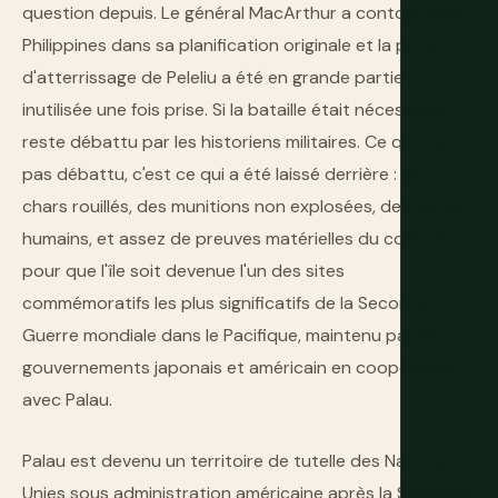
question depuis. Le général MacArthur a contourné les
Philippines dans sa planification originale et la piste
d'atterrissage de Peleliu a été en grande partie
inutilisée une fois prise. Si la bataille était nécessaire
reste débattu par les historiens militaires. Ce qui n'est
pas débattu, c'est ce qui a été laissé derrière : des
chars rouillés, des munitions non explosées, des restes
humains, et assez de preuves matérielles du combat
pour que l'île soit devenue l'un des sites
commémoratifs les plus significatifs de la Seconde
Guerre mondiale dans le Pacifique, maintenu par les
gouvernements japonais et américain en coopération
avec Palau.
Palau est devenu un territoire de tutelle des Nations
Unies sous administration américaine après la Seconde