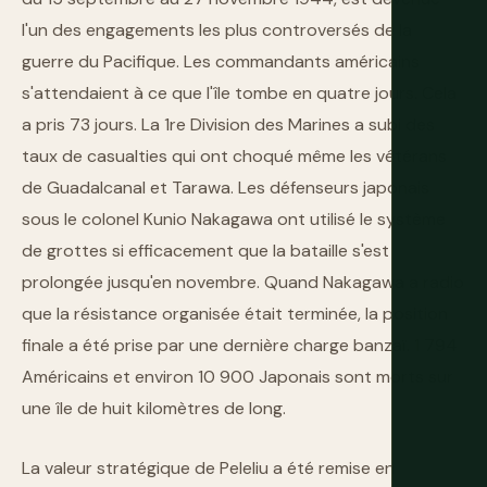
l'un des engagements les plus controversés de la
guerre du Pacifique. Les commandants américains
s'attendaient à ce que l'île tombe en quatre jours. Cela
a pris 73 jours. La 1re Division des Marines a subi des
taux de casualties qui ont choqué même les vétérans
de Guadalcanal et Tarawa. Les défenseurs japonais
sous le colonel Kunio Nakagawa ont utilisé le système
de grottes si efficacement que la bataille s'est
prolongée jusqu'en novembre. Quand Nakagawa a radio
que la résistance organisée était terminée, la position
finale a été prise par une dernière charge banzaï. 1 794
Américains et environ 10 900 Japonais sont morts sur
une île de huit kilomètres de long.
La valeur stratégique de Peleliu a été remise en