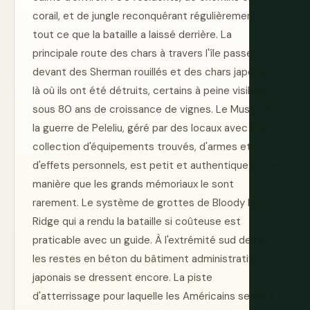
corail, et de jungle reconquérant régulièrement
tout ce que la bataille a laissé derrière. La
principale route des chars à travers l'île passe
devant des Sherman rouillés et des chars japonais
là où ils ont été détruits, certains à peine visibles
sous 80 ans de croissance de vignes. Le Musée de
la guerre de Peleliu, géré par des locaux avec une
collection d'équipements trouvés, d'armes et
d'effets personnels, est petit et authentique d'une
manière que les grands mémoriaux le sont
rarement. Le système de grottes de Bloody Nose
Ridge qui a rendu la bataille si coûteuse est
praticable avec un guide. À l'extrémité sud de l'île,
les restes en béton du bâtiment administratif
japonais se dressent encore. La piste
d'atterrissage pour laquelle les Américains se sont