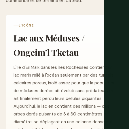
commence et se termine en bateau.
L'ICÔNE
Lac aux Méduses /
Ongeim'l Tketau
L'île d'Eil Malk dans les Îles Rocheuses contient un
lac marin relié à l'océan seulement par des tunnels
calcaires poreux, isolé assez pour que la population
de méduses dorées ait évolué sans prédateurs et
ait finalement perdu leurs cellules piquantes.
Aujourd'hui, le lac en contient des millions — des
orbes dorés pulsants de 3 à 30 centimètres de
diamètre, se déplaçant en une colonne dense qui