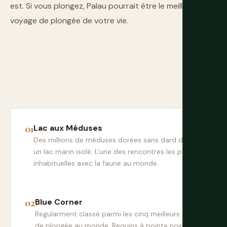
est. Si vous plongez, Palau pourrait être le meilleur
voyage de plongée de votre vie.
Lac aux Méduses
Des millions de méduses dorées sans dard dans
un lac marin isolé. L'une des rencontres les plus
inhabituelles avec la faune au monde.
Blue Corner
Regularment classé parmi les cinq meilleurs sites
de plongée au monde. Requins à pointe noire,