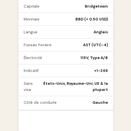
Capitale
Bridgetown
Monnaie
BBD (= 0.50 USD)
Langue
Anglais
Fuseau horaire
AST (UTC−4)
Électricité
115V, Type A/B
Indicatif
+1-246
Sans
États-Unis, Royaume-Uni, UE & la
visa
plupart
Côté de conduite
Gauche