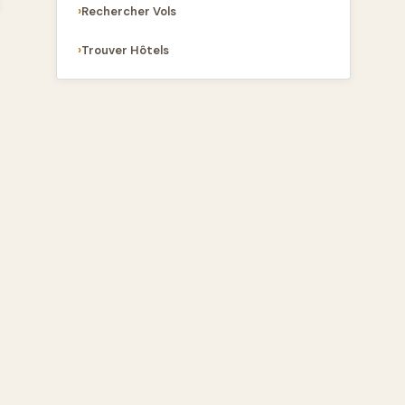
Rechercher Vols
Trouver Hôtels