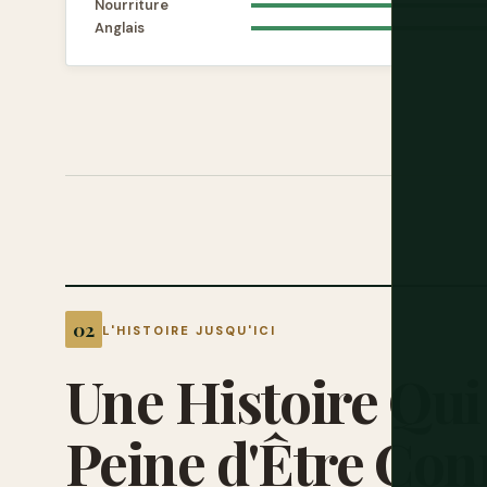
Nourriture
Anglais
L'HISTOIRE JUSQU'ICI
Une
Histoire
Qui
Peine
d'Être
Con