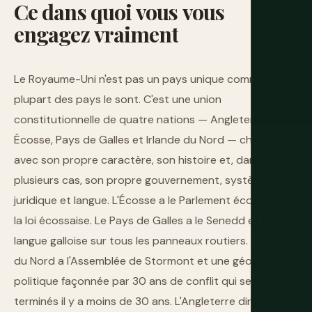
Ce
dans
quoi
vous
vous
engagez
vraiment
Le Royaume-Uni n'est pas un pays unique comme la
plupart des pays le sont. C'est une union
constitutionnelle de quatre nations — Angleterre,
Écosse, Pays de Galles et Irlande du Nord — chacune
avec son propre caractère, son histoire et, dans
plusieurs cas, son propre gouvernement, système
juridique et langue. L'Écosse a le Parlement écossais et
la loi écossaise. Le Pays de Galles a le Senedd et la
langue galloise sur tous les panneaux routiers. L'Irlande
du Nord a l'Assemblée de Stormont et une géographie
politique façonnée par 30 ans de conflit qui se sont
terminés il y a moins de 30 ans. L'Angleterre dirige