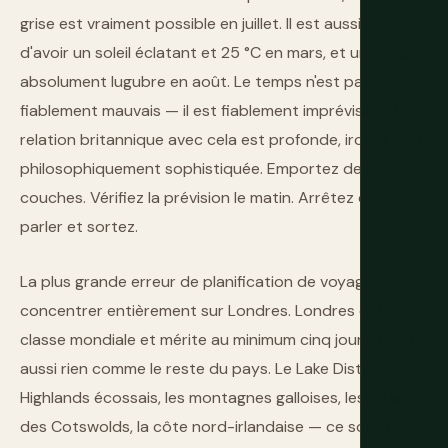
grise est vraiment possible en juillet. Il est aussi possible
d'avoir un soleil éclatant et 25 °C en mars, et un nuage
absolument lugubre en août. Le temps n'est pas
fiablement mauvais — il est fiablement imprévisible. La
relation britannique avec cela est profonde, ironique et
philosophiquement sophistiquée. Emportez des
couches. Vérifiez la prévision le matin. Arrêtez d'en
parler et sortez.
La plus grande erreur de planification de voyage : se
concentrer entièrement sur Londres. Londres est de
classe mondiale et mérite au minimum cinq jours. C'est
aussi rien comme le reste du pays. Le Lake District, les
Highlands écossais, les montagnes galloises, les villages
des Cotswolds, la côte nord-irlandaise — ce sont des