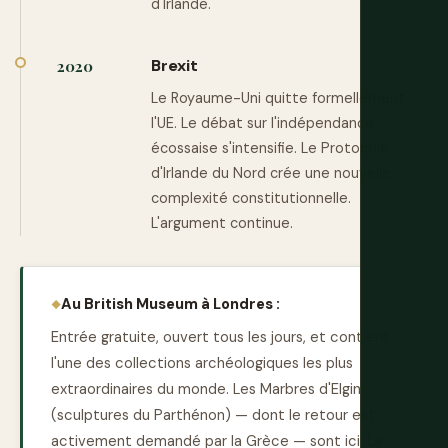
d'Irlande.
Brexit
2020
Le Royaume-Uni quitte formellement
l'UE. Le débat sur l'indépendance
écossaise s'intensifie. Le Protocole
d'Irlande du Nord crée une nouvelle
complexité constitutionnelle.
L'argument continue.
Au British Museum à Londres :
Entrée gratuite, ouvert tous les jours, et contient
l'une des collections archéologiques les plus
extraordinaires du monde. Les Marbres d'Elgin
(sculptures du Parthénon) — dont le retour est
activement demandé par la Grèce — sont ici. La