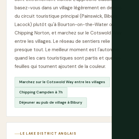
basez-vous dans un village légèrement en dehors
du circuit touristique principal (Painswick, Bibury,
Lacock) plutôt qu'à Bourton-on-the-Water ou
Chipping Norton, et marchez sur le Cotswold Way
entre les villages. Le réseau de sentiers relie
presque tout. Le meilleur moment est l'automne,
quand les cars touristiques sont partis et que les
feuilles qui tournent ajoutent de la couleur.
Marchez sur le Cotswold Way entre les villages
Chipping Campden à 7h
Déjeuner au pub de village à Bibury
LE LAKE DISTRICT ANGLAIS