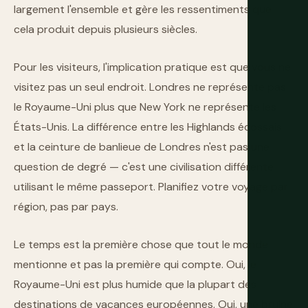
largement l'ensemble et gère les ressentiments que
cela produit depuis plusieurs siècles.
Pour les visiteurs, l'implication pratique est que vous ne
visitez pas un seul endroit. Londres ne représente pas
le Royaume-Uni plus que New York ne représente les
États-Unis. La différence entre les Highlands écossais
et la ceinture de banlieue de Londres n'est pas une
question de degré — c'est une civilisation différente
utilisant le même passeport. Planifiez votre voyage par
région, pas par pays.
Le temps est la première chose que tout le monde
mentionne et pas la première qui compte. Oui, le
Royaume-Uni est plus humide que la plupart des
destinations de vacances européennes. Oui, une bruine