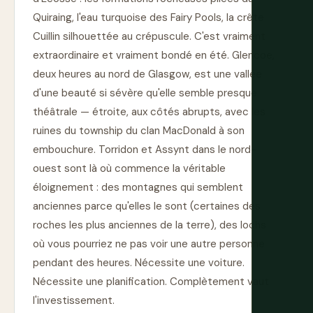
Quiraing, l'eau turquoise des Fairy Pools, la crête
Cuillin silhouettée au crépuscule. C'est vraiment
extraordinaire et vraiment bondé en été. Glencoe,
deux heures au nord de Glasgow, est une vallée
d'une beauté si sévère qu'elle semble presque
théâtrale — étroite, aux côtés abrupts, avec les
ruines du township du clan MacDonald à son
embouchure. Torridon et Assynt dans le nord-
ouest sont là où commence la véritable
éloignement : des montagnes qui semblent
anciennes parce qu'elles le sont (certaines des
roches les plus anciennes de la terre), des lochs
où vous pourriez ne pas voir une autre personne
pendant des heures. Nécessite une voiture.
Nécessite une planification. Complètement vaut
l'investissement.