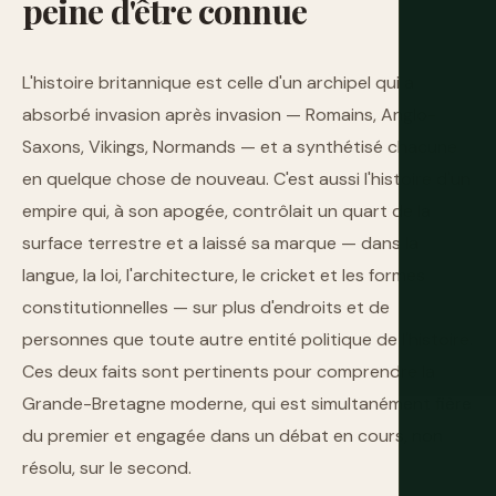
peine
d'être
connue
L'histoire britannique est celle d'un archipel qui a
absorbé invasion après invasion — Romains, Anglo-
Saxons, Vikings, Normands — et a synthétisé chacune
en quelque chose de nouveau. C'est aussi l'histoire d'un
empire qui, à son apogée, contrôlait un quart de la
surface terrestre et a laissé sa marque — dans la
langue, la loi, l'architecture, le cricket et les formes
constitutionnelles — sur plus d'endroits et de
personnes que toute autre entité politique de l'histoire.
Ces deux faits sont pertinents pour comprendre la
Grande-Bretagne moderne, qui est simultanément fière
du premier et engagée dans un débat en cours, non
résolu, sur le second.