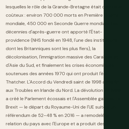
lesquelles le rôle de la Grande-Bretagne était central et
coûteux : environ 700 000 morts en Première Guerre
mondiale, 450 000 en Seconde Guerre mondiale. Les
décennies d'après-guerre ont apporté l'État-
providence (NHS fondé en 1948, l'une des institutions
dont les Britanniques sont les plus fiers), la
décolonisation, l'immigration massive des Caraïbes et
d'Asie du Sud, et finalement les crises économiques
soutenues des années 1970 qui ont produit l'ère
Thatcher. L'Accord du Vendredi saint de 1998 a mis fin
aux Troubles en Irlande du Nord. La dévolution en 1999
a créé le Parlement écossais et l'Assemblée galloise. Le
Brexit — le départ du Royaume-Uni de l'UE suite à un
référendum de 52–48 % en 2016 — a remodelé la
relation du pays avec l'Europe et a produit des