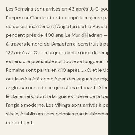
Les Romains sont arrivés en 43 après J.-C. sous
l'empereur Claude et ont occupé la majeure partie de
ce qui est maintenant l'Angleterre et le Pays de Galles
pendant près de 400 ans. Le Mur d'Hadrien — 73 miles
à travers le nord de l'Angleterre, construit à partir de
122 après J.-C. — marque la limite nord de l'empire et
est encore praticable sur toute sa longueur. Les
Romains sont partis en 410 après J.-C. et le vide qu'ils
ont laissé a été comblé par des vagues de migration
anglo-saxonne de ce qui est maintenant l'Allemagne et
le Danemark, dont la langue est devenue la base de
l'anglais moderne. Les Vikings sont arrivés à partir du 9e
siècle, établissant des colonies particulièrement dans le
nord et l'est.