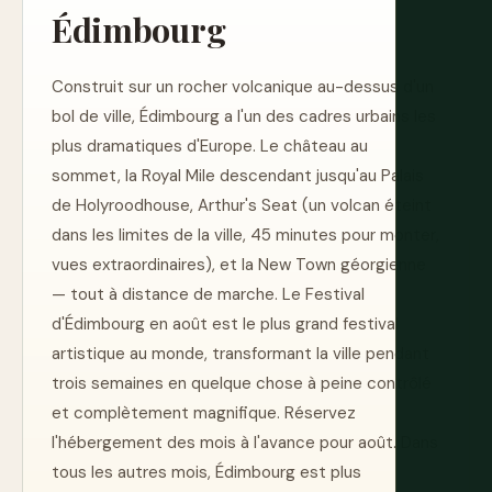
Édimbourg
Construit sur un rocher volcanique au-dessus d'un
bol de ville, Édimbourg a l'un des cadres urbains les
plus dramatiques d'Europe. Le château au
sommet, la Royal Mile descendant jusqu'au Palais
de Holyroodhouse, Arthur's Seat (un volcan éteint
dans les limites de la ville, 45 minutes pour monter,
vues extraordinaires), et la New Town géorgienne
— tout à distance de marche. Le Festival
d'Édimbourg en août est le plus grand festival
artistique au monde, transformant la ville pendant
trois semaines en quelque chose à peine contrôlé
et complètement magnifique. Réservez
l'hébergement des mois à l'avance pour août. Dans
tous les autres mois, Édimbourg est plus