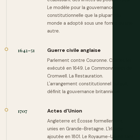
Le modèle pour la gouvernance
constitutionnelle que la plupart du
monde a adopté sous une forme ou une
autre.
Guerre civile anglaise
1642–51
Parlement contre Couronne. Charles Ier
exécuté en 1649. Le Commonwealth de
Cromwell. La Restauration.
L'arrangement constitutionnel qui suit
définit la gouvernance britannique.
Actes d'Union
1707
Angleterre et Écosse formellement
unies en Grande-Bretagne. L'Irlande
ajoutée en 1801. Le Royaume-Uni en tant