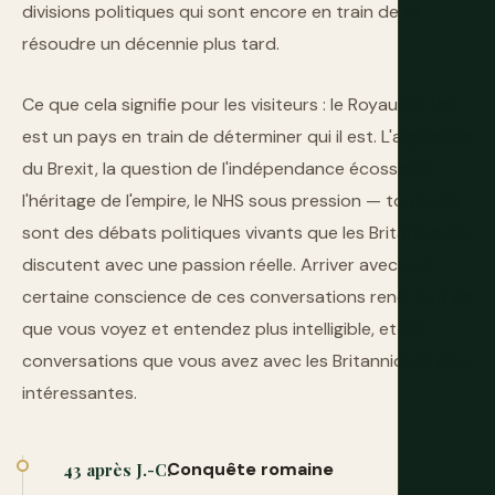
divisions politiques qui sont encore en train de se
résoudre un décennie plus tard.
Ce que cela signifie pour les visiteurs : le Royaume-Uni
est un pays en train de déterminer qui il est. L'argument
du Brexit, la question de l'indépendance écossaise,
l'héritage de l'empire, le NHS sous pression — tout cela
sont des débats politiques vivants que les Britanniques
discutent avec une passion réelle. Arriver avec une
certaine conscience de ces conversations rend tout ce
que vous voyez et entendez plus intelligible, et les
conversations que vous avez avec les Britanniques plus
intéressantes.
Conquête romaine
43 après J.-C.