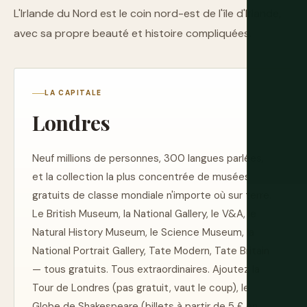
L'Irlande du Nord est le coin nord-est de l'île d'Irlande,
avec sa propre beauté et histoire compliquées.
LA CAPITALE
Londres
Neuf millions de personnes, 300 langues parlées,
et la collection la plus concentrée de musées
gratuits de classe mondiale n'importe où sur terre.
Le British Museum, la National Gallery, le V&A, le
Natural History Museum, le Science Museum, la
National Portrait Gallery, Tate Modern, Tate Britain
— tous gratuits. Tous extraordinaires. Ajoutez la
Tour de Londres (pas gratuit, vaut le coup), le
Globe de Shakespeare (billets à partir de 5 £ en