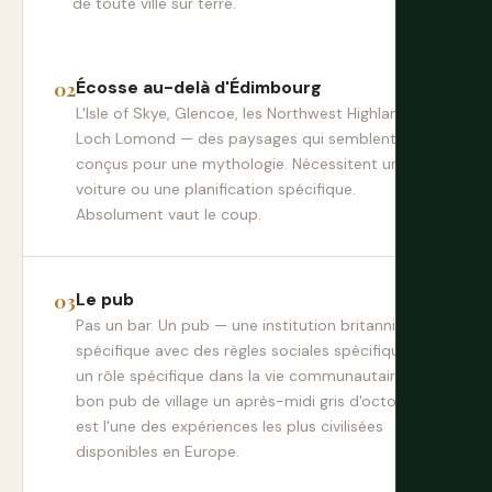
de toute ville sur terre.
Écosse au-delà d'Édimbourg
L'Isle of Skye, Glencoe, les Northwest Highlands,
Loch Lomond — des paysages qui semblent
conçus pour une mythologie. Nécessitent une
voiture ou une planification spécifique.
Absolument vaut le coup.
Le pub
Pas un bar. Un pub — une institution britannique
spécifique avec des règles sociales spécifiques et
un rôle spécifique dans la vie communautaire. Un
bon pub de village un après-midi gris d'octobre
est l'une des expériences les plus civilisées
disponibles en Europe.