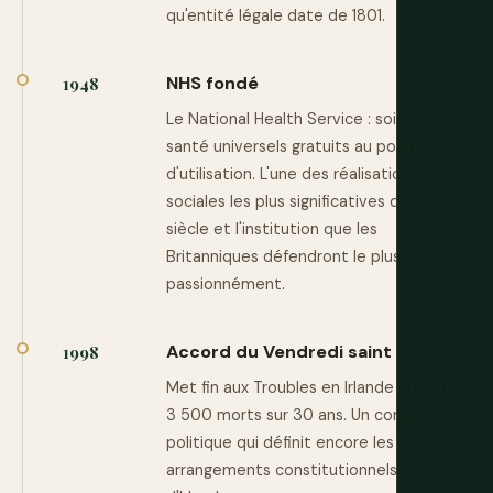
qu'entité légale date de 1801.
NHS fondé
1948
Le National Health Service : soins de
santé universels gratuits au point
d'utilisation. L'une des réalisations
sociales les plus significatives du 20e
siècle et l'institution que les
Britanniques défendront le plus
passionnément.
Accord du Vendredi saint
1998
Met fin aux Troubles en Irlande du Nord.
3 500 morts sur 30 ans. Un compromis
politique qui définit encore les
arrangements constitutionnels de l'île