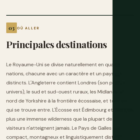
OÙ ALLER
Principales
destinations
Le Royaume-Uni se divise naturellement en quatre
nations, chacune avec un caractère et un paysage
distincts. L'Angleterre contient Londres (son propre
univers), le sud et sud-ouest ruraux, les Midlands, le
nord de Yorkshire à la frontière écossaise, et tout ce
qui se trouve entre. L'Écosse est Édimbourg et Glasgow
plus une immense wilderness que la plupart des
visiteurs n'atteignent jamais. Le Pays de Galles est
compact, montagneux et linguistiquement distinct.