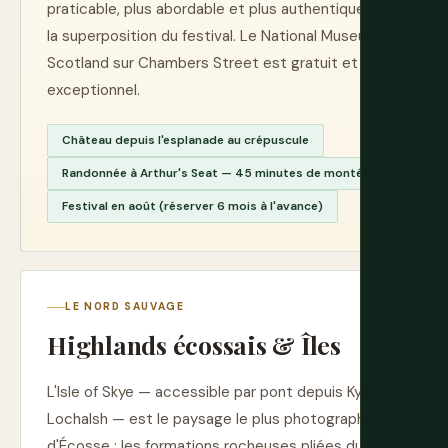
praticable, plus abordable et plus authentique sans
la superposition du festival. Le National Museum of
Scotland sur Chambers Street est gratuit et
exceptionnel.
Château depuis l'esplanade au crépuscule
Randonnée à Arthur's Seat — 45 minutes de montée
Festival en août (réserver 6 mois à l'avance)
LE NORD SAUVAGE
Highlands écossais & Îles
L'Isle of Skye — accessible par pont depuis Kyle of
Lochalsh — est le paysage le plus photographié
d'Écosse : les formations rocheuses pliées du