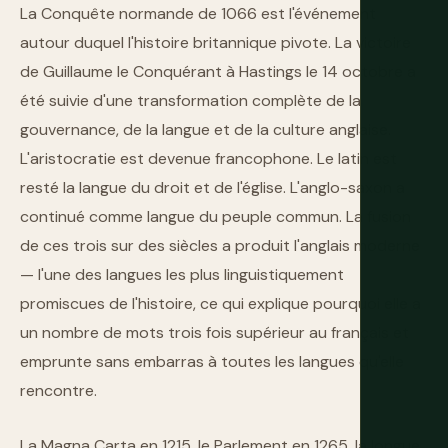
La Conquête normande de 1066 est l'événement
autour duquel l'histoire britannique pivote. La victoire
de Guillaume le Conquérant à Hastings le 14 octobre a
été suivie d'une transformation complète de la
gouvernance, de la langue et de la culture anglaise.
L'aristocratie est devenue francophone. Le latin est
resté la langue du droit et de l'église. L'anglo-saxon a
continué comme langue du peuple commun. La fusion
de ces trois sur des siècles a produit l'anglais moderne
— l'une des langues les plus linguistiquement
promiscues de l'histoire, ce qui explique pourquoi elle a
un nombre de mots trois fois supérieur au français et
emprunte sans embarras à toutes les langues qu'elle
rencontre.
La Magna Carta en 1215, le Parlement en 1265, la longue