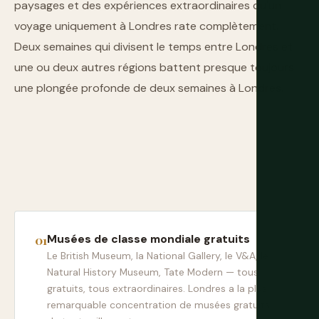
paysages et des expériences extraordinaires qu'un
voyage uniquement à Londres rate complètement.
Deux semaines qui divisent le temps entre Londres et
une ou deux autres régions battent presque toujours
une plongée profonde de deux semaines à Londres.
Musées de classe mondiale gratuits
Le British Museum, la National Gallery, le V&A, le
Natural History Museum, Tate Modern — tous
gratuits, tous extraordinaires. Londres a la plus
remarquable concentration de musées gratuits