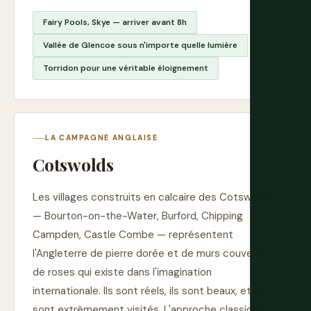
Fairy Pools, Skye — arriver avant 8h
Vallée de Glencoe sous n'importe quelle lumière
Torridon pour une véritable éloignement
LA CAMPAGNE ANGLAISE
Cotswolds
Les villages construits en calcaire des Cotswolds
— Bourton-on-the-Water, Burford, Chipping
Campden, Castle Combe — représentent
l'Angleterre de pierre dorée et de murs couverts
de roses qui existe dans l'imagination
internationale. Ils sont réels, ils sont beaux, et ils
sont extrêmement visités. L'approche classique :