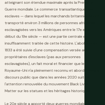
atteignant son étendue maximale après la Première
Guerre mondiale. Le commerce transatlantique des
esclaves — dans lequel les marchands britanniques ont
transporté environ 3 millions de personnes africaines
esclavagisées vers les Amériques entre le 17e et le
début du 19e siècle — est une partie centrale et
insuffisamment traitée de cette histoire. L'abolition en
1833 a été suivie d'une compensation versée aux
propriétaires d'esclaves (pas aux personnes
esclavagisées), un fait moral et financier que le
Royaume-Uni n'a pleinement reconnu et abordé dans le
discours public que dans les années 2020 suite à
l'attention renouvelée du mouvement Black Lives
Matter sur les statues et les héritages historiques.
Le 20e siècle a apporté deux guerres mondiales dans