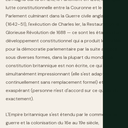
lutte constitutionnelle entre la Couronne et le
Parlement culminant dans la Guerre civile anglaise
(1642–51), l'exécution de Charles Ier, la Restauration, la
Glorieuse Révolution de 1688 — ce sont les étapes d'un
développement constitutionnel qui a produit le modèle
pour la démocratie parlementaire par la suite adopté,
sous diverses formes, dans la plupart du monde. La
constitution britannique est non écrite, ce qui est
simultanément impressionnant (elle s'est adaptée
continuellement sans remplacement formel) et
exaspérant (personne n'est d'accord sur ce qu'elle dit
exactement).
L'Empire britannique s'est étendu par le commerce, la
guerre et la colonisation du 16e au 19e siècle,