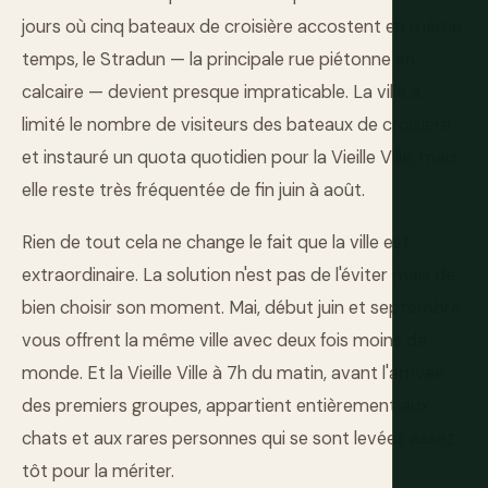
jours où cinq bateaux de croisière accostent en même
temps, le Stradun — la principale rue piétonne en
calcaire — devient presque impraticable. La ville a
limité le nombre de visiteurs des bateaux de croisière
et instauré un quota quotidien pour la Vieille Ville, mais
elle reste très fréquentée de fin juin à août.
Rien de tout cela ne change le fait que la ville est
extraordinaire. La solution n'est pas de l'éviter mais de
bien choisir son moment. Mai, début juin et septembre
vous offrent la même ville avec deux fois moins de
monde. Et la Vieille Ville à 7h du matin, avant l'arrivée
des premiers groupes, appartient entièrement aux
chats et aux rares personnes qui se sont levées assez
tôt pour la mériter.