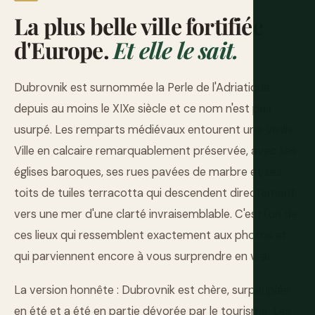
La plus belle ville fortifiée
d'Europe.
Et elle le sait.
Dubrovnik est surnommée la Perle de l'Adriatique
depuis au moins le XIXe siècle et ce nom n'est pas
usurpé. Les remparts médiévaux entourent une Vieille
Ville en calcaire remarquablement préservée, avec ses
églises baroques, ses rues pavées de marbre et ses
toits de tuiles terracotta qui descendent directement
vers une mer d'une clarté invraisemblable. C'est l'un de
ces lieux qui ressemblent exactement aux photos et
qui parviennent encore à vous surprendre en vrai.
La version honnête : Dubrovnik est chère, surpeuplée
en été et a été en partie dévorée par le tourisme. Les