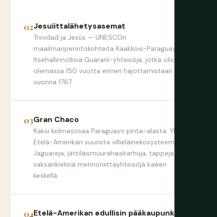
Jesuiittalähetysasemat
Trinidad ja Jesús — UNESCOn
maailmanperintökohteita Kaakkois-Paraguayssa.
Itsehallinnollisia Guaraní-yhteisöjä, jotka olivat
olemassa 150 vuotta ennen hajottamistaan
vuonna 1767.
Gran Chaco
Kaksi kolmasosaa Paraguayn pinta-alasta. Yksi
Etelä-Amerikan suurista villieläinekosysteemeistä.
Jaguareja, jättiläismuurahaiskarhuja, tappeja. Ja
saksankielisiä mennoniittayhteisöjä kaiken
keskellä.
Etelä-Amerikan edullisin pääkaupunki