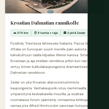
Kroatian Dalmatian rannikolle
🚗 370 km
⏰ 5 tuntia + raja
🏨 2 yötä Zadar
Pysähdy Triestessä lähtiessäsi Italiasta. Piazza Unita
d'Italia on Euroopan suurin merelle päin aukiota ja
kahvikulttuuri täällä kilpailee Wienin kanssa. Sitten ylitä
Kroatiaan ja aja etelään rannikkoa pitkin kun näyttö
siirtyy Istrian kukkulakaupungeista dramaattiseen
Dalmatian rannikkoon.
Zadar on yksi Kroatian aliarvostetuimmista
kaupungeista. Vanhakaupunki istuu niemimaalla,
ympäröitynä keskiaikaisilla muurilla, ja sisältää
roomalaisia forum-jäänteitä, romaanisia kirkkoja ja
rantaa jota Alfred Hitchcockin sanotaan kutsuneen