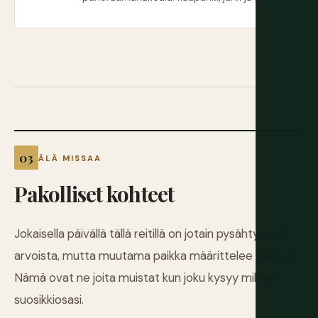
ÄLÄ MISSAA
Pakolliset kohteet
Jokaisella päivällä tällä reitillä on jotain pysähtymisen
arvoista, mutta muutama paikka määrittelee matkan.
Nämä ovat ne joita muistat kun joku kysyy mikä oli
suosikkiosasi.