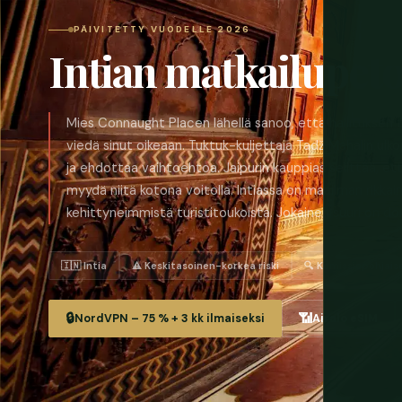
PÄIVITETTY VUODELLE 2026
Intian matkailupet
Mies Connaught Placen lähellä sanoo, että hallituksen 
viedä sinut oikeaan. Tuktuk-kuljettaja Tadž Mahalin ulk
ja ehdottaa vaihtoehtoa. Jaipurin kauppias selittää, että 
myydä niitä kotona voitolla. Intiassa on maailman rikka
kehittyneimmistä turistitoukoista. Jokainen suuri on do
🇮🇳 Intia
⚠️ Keskitasoinen-korkea riski
🔍 Komissiopohjais
🔒
📶
NordVPN – 75 % + 3 kk ilmaiseksi
Airalo eSIM