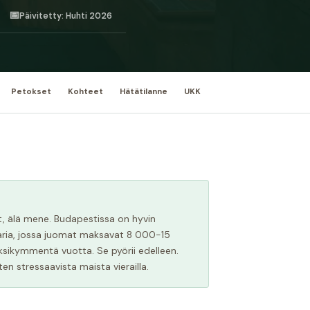
📅
Päivitetty: Huhti 2026
Petokset
Kohteet
Hätätilanne
UKK
nut, älä mene. Budapestissa on hyvin
baaria, jossa juomat maksavat 8 000-15
sikymmentä vuotta. Se pyörii edelleen.
ten stressaavista maista vierailla.