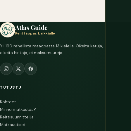
Atlas Guide
Kenttäopas kaikkialle
Yli 190 rehellistä maaopasta 13 kielellä. Oikeita katuja,
oikeita hintoja, ei maksumuureja.
TUTUSTU
Kohteet
Minne matkustaa?
Reittisuunnittelija
Matkauutiset