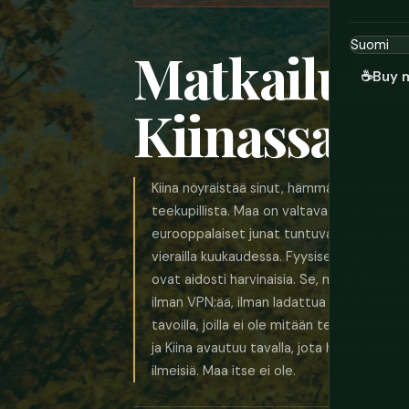
Matkailuhu
☕
Buy 
Kiinassa
Kiina nöyräistää sinut, hämmästyttää sinut 
teekupillista. Maa on valtava — 1,4 miljar
eurooppalaiset junat tuntuvat pahoittelu
vierailla kuukaudessa. Fyysisesti se on tur
ovat aidosti harvinaisia. Se, mikä nappaa
ilman VPN:ää, ilman ladattua Alipayta, ilma
tavoilla, joilla ei ole mitään tekemistä rik
ja Kiina avautuu tavalla, jota harvat maat
ilmeisiä. Maa itse ei ole.