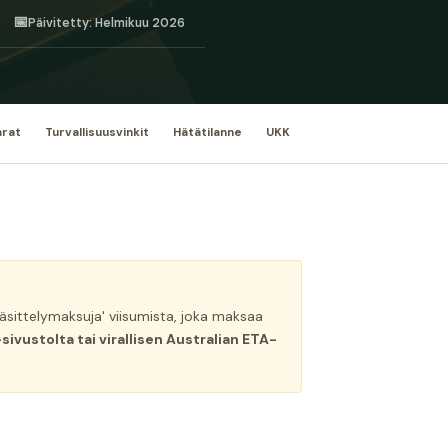
📅
Päivitetty: Helmikuu 2026
rat
Turvallisuusvinkit
Hätätilanne
UKK
äsittelymaksuja' viisumista, joka maksaa
ivustolta tai virallisen Australian ETA-