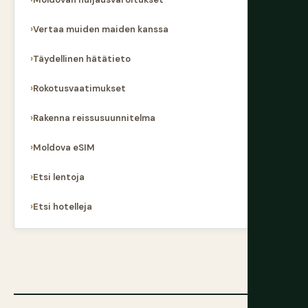
Vertaa muiden maiden kanssa
Täydellinen hätätieto
Rokotusvaatimukset
Rakenna reissusuunnitelma
Moldova eSIM
Etsi lentoja
Etsi hotelleja