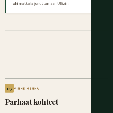
ohi matkalla jonottamaan Uffiziin.
MINNE MENNÄ
Parhaat
kohteet