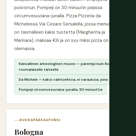
poistetun. Pompeji on 30 minuutin päässä
circumvesuviana-junalla. Pizza Pizzeria da
Michelessä Via Cesare Sersalella, jossa menussa
on täsmälleen kaksi tuotetta (Margherita ja
Marinara), maksaa €6 ja on syy miksi pizza on
olemassa.
Kansallinen arkeologinen museo — parempi kuin Rooma
roomalaiselle taiteelle
Da Michele — kaksi vaihtoehtoa, ei varauksia, jono
Pompeji circumvesuviana-junalla, 30 minuuttia
RUOKAPÄÄKAUPUNKI
Bologna