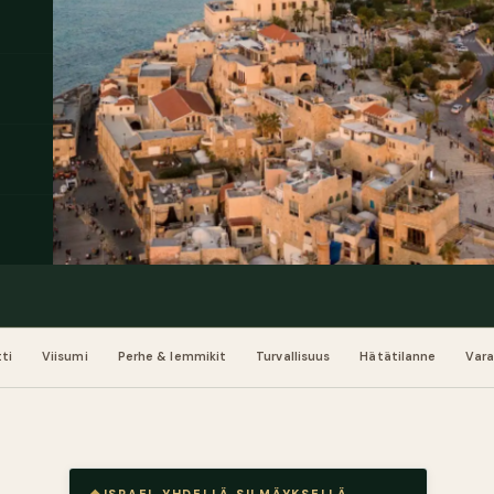
ti
Viisumi
Perhe & lemmikit
Turvallisuus
Hätätilanne
Var