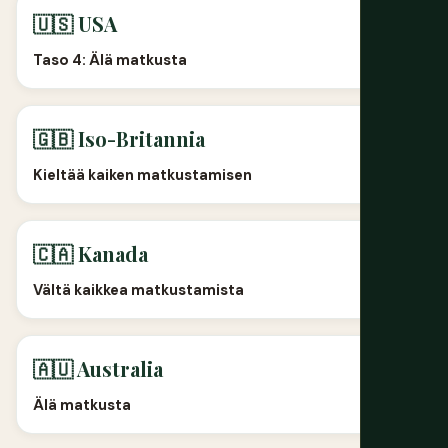
🇺🇸 USA
Taso 4: Älä matkusta
🇬🇧 Iso-Britannia
Kieltää kaiken matkustamisen
🇨🇦 Kanada
Vältä kaikkea matkustamista
🇦🇺 Australia
Älä matkusta