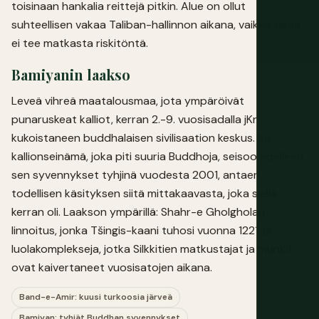
toisinaan hankalia reittejä pitkin. Alue on ollut
suhteellisen vakaa Taliban-hallinnon aikana, vaikka tämä
ei tee matkasta riskitöntä.
Bamiyanin laakso
Leveä vihreä maatalousmaa, jota ympäröivät
punaruskeat kalliot, kerran 2.-9. vuosisadalla jKr.
kukoistaneen buddhalaisen sivilisaation keskus. Se
kallionseinämä, joka piti suuria Buddhoja, seisoo edelleen,
sen syvennykset tyhjinä vuodesta 2001, antaen
todellisen käsityksen siitä mittakaavasta, joka siellä
kerran oli. Laakson ympärillä: Shahr-e Gholgholan
linnoitus, jonka Tšingis-kaani tuhosi vuonna 1221, ja
luolakomplekseja, jotka Silkkitien matkustajat ja munkit
ovat kaivertaneet vuosisatojen aikana.
Band-e-Amir: kuusi turkoosia järveä
Bamiyan: tyhjät Buddhan syvennykset