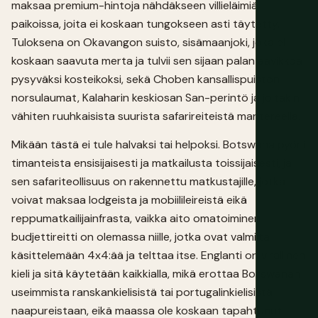
maksaa premium-hintoja nähdäkseen villieläimiä
paikoissa, joita ei koskaan tungokseen asti täytetty.
Tuloksena on Okavangon suisto, sisämaanjoki, joka ei
koskaan saavuta merta ja tulvii sen sijaan palan aavikkoa
pysyväksi kosteikoksi, sekä Choben kansallispuiston
norsulaumat, Kalaharin keskiosan San-perintö ja joitakin
vähiten ruuhkaisista suurista safarireiteistä mantereella.
Mikään tästä ei tule halvaksi tai helpoksi. Botswana pyörii
timanteista ensisijaisesti ja matkailusta toissijaisesti, ja
sen safariteollisuus on rakennettu matkustajille, jotka
voivat maksaa lodgeista ja mobiilileireistä eikä
reppumatkailijainfrasta, vaikka aito omatoiminen
budjettireitti on olemassa niille, jotka ovat valmiita
käsittelemään 4x4:ää ja telttaa itse. Englanti on virallinen
kieli ja sitä käytetään kaikkialla, mikä erottaa Botswanan
useimmista ranskankielisistä tai portugalinkielisistä
naapureistaan, eikä maassa ole koskaan tapahtunut