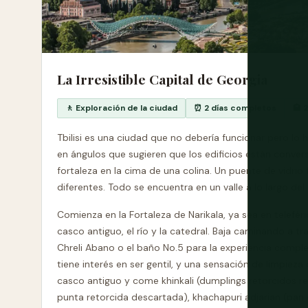
La Irresistible Capital de Georgia
🚶 Exploración de la ciudad
⏰ 2 días completos
🏨 
Tbilisi es una ciudad que no debería funcionar pero lo
en ángulos que sugieren que los edificios están conve
fortaleza en la cima de una colina. Un puente de vidri
diferentes. Todo se encuentra en un valle a lo largo del
Comienza en la Fortaleza de Narikala, ya sea en teleféri
casco antiguo, el río y la catedral. Baja caminando a t
Chreli Abano o el baño No.5 para la experiencia comple
tiene interés en ser gentil, y una sensación de limpieza
casco antiguo y come khinkali (dumplings retorcidos r
punta retorcida descartada), khachapuri adjarian (pa