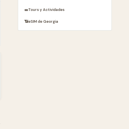
🎫
Tours y Actividades
📶
eSIM de Georgia