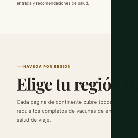
entrada y recomendaciones de salud.
ellas) de la
médicament
NAVEGA POR REGIÓN
Elige tu región d
Cada página de continente cubre todos los países
requisitos completos de vacunas de entrada y r
salud de viaje.