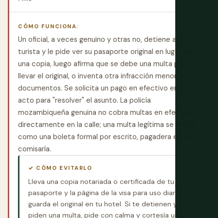
CÓMO FUNCIONA:
Un oficial, a veces genuino y otras no, detiene a un
turista y le pide ver su pasaporte original en lugar de
una copia, luego afirma que se debe una multa por no
llevar el original, o inventa otra infracción menor de
documentos. Se solicita un pago en efectivo en el
acto para "resolver" el asunto. La policía
mozambiqueña genuina no cobra multas en efectivo
directamente en la calle; una multa legítima se emite
como una boleta formal por escrito, pagadera en una
comisaría.
✓ CÓMO EVITARLO
Lleva una copia notariada o certificada de tu
pasaporte y la página de la visa para uso diario, y
guarda el original en tu hotel. Si te detienen y te
piden una multa, pide con calma y cortesía una