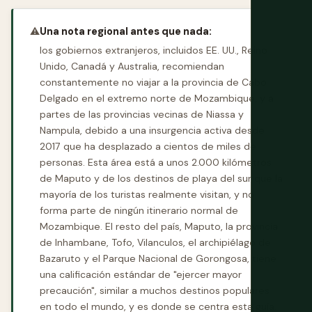
⚠️
Una nota regional antes que nada:
los gobiernos extranjeros, incluidos EE. UU., Reino
Unido, Canadá y Australia, recomiendan
constantemente no viajar a la provincia de Cabo
Delgado en el extremo norte de Mozambique, y a
partes de las provincias vecinas de Niassa y
Nampula, debido a una insurgencia activa desde
2017 que ha desplazado a cientos de miles de
personas. Esta área está a unos 2.000 kilómetros
de Maputo y de los destinos de playa del sur que la
mayoría de los turistas realmente visitan, y no
forma parte de ningún itinerario normal de
Mozambique. El resto del país, Maputo, la provincia
de Inhambane, Tofo, Vilanculos, el archipiélago de
Bazaruto y el Parque Nacional de Gorongosa, tiene
una calificación estándar de "ejercer mayor
precaución", similar a muchos destinos populares
en todo el mundo, y es donde se centra esta guía.