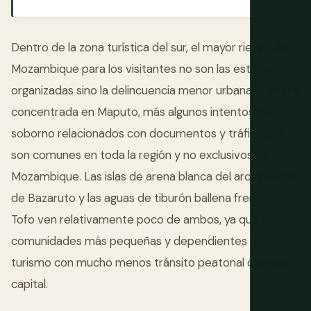
Dentro de la zona turística del sur, el mayor riesgo de
Mozambique para los visitantes no son las estafas
organizadas sino la delincuencia menor urbana ordinaria
concentrada en Maputo, más algunos intentos de
soborno relacionados con documentos y tráfico que
son comunes en toda la región y no exclusivos de
Mozambique. Las islas de arena blanca del archipiélago
de Bazaruto y las aguas de tiburón ballena frente a
Tofo ven relativamente poco de ambos, ya que son
comunidades más pequeñas y dependientes del
turismo con mucho menos tránsito peatonal que una
capital.