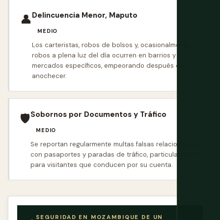
Delincuencia Menor, Maputo
👤
MEDIO
Los carteristas, robos de bolsos y, ocasionalmente,
robos a plena luz del día ocurren en barrios y
mercados específicos, empeorando después del
anochecer.
Sobornos por Documentos y Tráfico
🛡️
MEDIO
Se reportan regularmente multas falsas relacionadas
con pasaportes y paradas de tráfico, particularmente
para visitantes que conducen por su cuenta.
SEGURIDAD EN MOZAMBIQUE DE UN