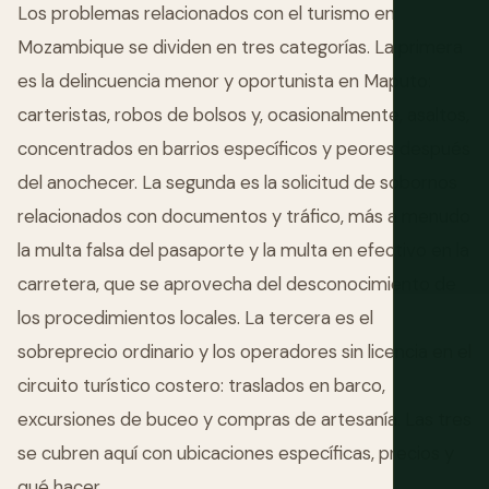
Los problemas relacionados con el turismo en
Mozambique se dividen en tres categorías. La primera
es la delincuencia menor y oportunista en Maputo:
carteristas, robos de bolsos y, ocasionalmente, asaltos,
concentrados en barrios específicos y peores después
del anochecer. La segunda es la solicitud de sobornos
relacionados con documentos y tráfico, más a menudo
la multa falsa del pasaporte y la multa en efectivo en la
carretera, que se aprovecha del desconocimiento de
los procedimientos locales. La tercera es el
sobreprecio ordinario y los operadores sin licencia en el
circuito turístico costero: traslados en barco,
excursiones de buceo y compras de artesanía. Las tres
se cubren aquí con ubicaciones específicas, precios y
qué hacer.