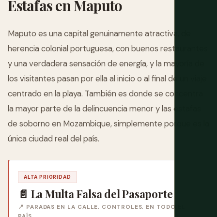
Estafas en Maputo
Maputo es una capital genuinamente atractiva, de
herencia colonial portuguesa, con buenos restaurantes
y una verdadera sensación de energía, y la mayoría de
los visitantes pasan por ella al inicio o al final de un viaje
centrado en la playa. También es donde se concentra
la mayor parte de la delincuencia menor y las estafas
de soborno en Mozambique, simplemente porque es la
única ciudad real del país.
ALTA PRIORIDAD
📄 La Multa Falsa del Pasaporte
📍 PARADAS EN LA CALLE, CONTROLES, EN TODO EL
PAÍS