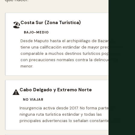
Costa Sur (Zona Turística)
🏖
BAJO-MEDIO
Desde Maputo hasta el archipiélago de Bazaruto
tiene una calificación estándar de mayor precaución,
comparable a muchos destinos turísticos populares,
con precauciones normales contra la delincuencia
menor.
Cabo Delgado y Extremo Norte
⚠️
NO VIAJAR
Insurgencia activa desde 2017. No forma parte de
ninguna ruta turística estándar y todas las
principales advertencias lo señalan constantemente.