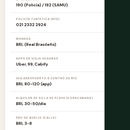
190 (Policía) / 192 (SAMU)
POLICÍA TURÍSTICA (RÍO)
021 2332 2924
MONEDA
BRL (Real Brasileño)
APPS DE VIAJE SEGURAS
Uber, 99, Cabify
GIG AEROPUERTO A CENTRO DE RÍO
BRL 80-120 (app)
ALQUILER DE SILLA DE PLAYA (COPACABANA)
BRL 30-50/día
PÃO DE QUEIJO (CALLE)
BRL 3-8