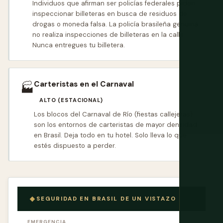
Individuos que afirman ser policías federales piden
inspeccionar billeteras en busca de residuos de
drogas o moneda falsa. La policía brasileña genuina
no realiza inspecciones de billeteras en la calle.
Nunca entregues tu billetera.
Carteristas en el Carnaval
🏭
ALTO (ESTACIONAL)
Los blocos del Carnaval de Río (fiestas callejeras)
son los entornos de carteristas de mayor densidad
en Brasil. Deja todo en tu hotel. Solo lleva lo que
estés dispuesto a perder.
SEGURIDAD EN BRASIL DE UN VISTAZO
EMERGENCIA