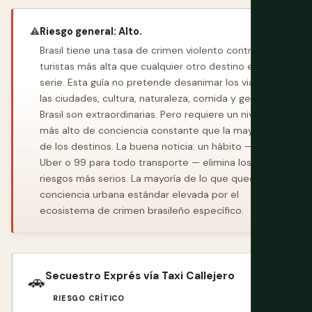
⚠️
Riesgo general: Alto.
Brasil tiene una tasa de crimen violento contra
turistas más alta que cualquier otro destino en esta
serie. Esta guía no pretende desanimar los viajes —
las ciudades, cultura, naturaleza, comida y gente de
Brasil son extraordinarias. Pero requiere un nivel
más alto de conciencia constante que la mayoría
de los destinos. La buena noticia: un hábito — usar
Uber o 99 para todo transporte — elimina los
riesgos más serios. La mayoría de lo que queda es
conciencia urbana estándar elevada por el
ecosistema de crimen brasileño específico.
Secuestro Exprés vía Taxi Callejero
🚗
RIESGO CRÍTICO