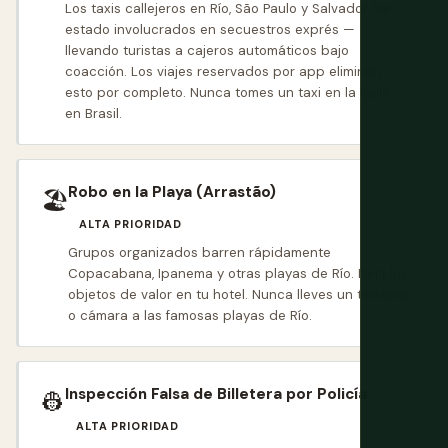
Los taxis callejeros en Río, São Paulo y Salvador han
estado involucrados en secuestros exprés —
llevando turistas a cajeros automáticos bajo
coacción. Los viajes reservados por app eliminan
esto por completo. Nunca tomes un taxi en la calle
en Brasil.
Robo en la Playa (Arrastão)
🏖
ALTA PRIORIDAD
Grupos organizados barren rápidamente
Copacabana, Ipanema y otras playas de Río. Deja los
objetos de valor en tu hotel. Nunca lleves un teléfono
o cámara a las famosas playas de Río.
Inspección Falsa de Billetera por Policía
👷
ALTA PRIORIDAD