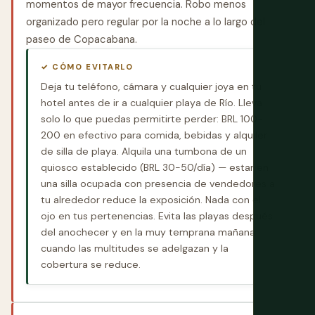
momentos de mayor frecuencia. Robo menos
organizado pero regular por la noche a lo largo del
paseo de Copacabana.
✓ CÓMO EVITARLO
Deja tu teléfono, cámara y cualquier joya en tu
hotel antes de ir a cualquier playa de Río. Lleva
solo lo que puedas permitirte perder: BRL 100-
200 en efectivo para comida, bebidas y alquiler
de silla de playa. Alquila una tumbona de un
quiosco establecido (BRL 30-50/día) — estar en
una silla ocupada con presencia de vendedores a
tu alrededor reduce la exposición. Nada con el
ojo en tus pertenencias. Evita las playas después
del anochecer y en la muy temprana mañana
cuando las multitudes se adelgazan y la
cobertura se reduce.