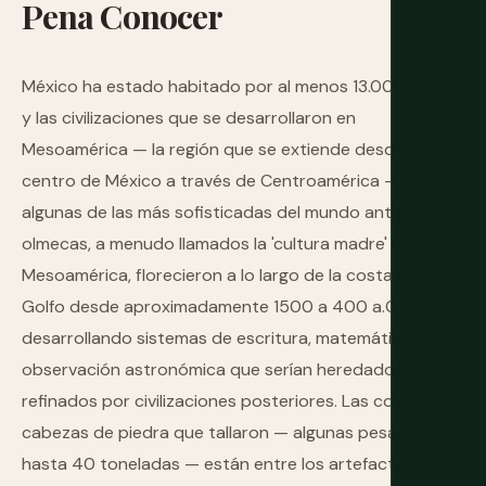
Pena
Conocer
México ha estado habitado por al menos 13.000 años,
y las civilizaciones que se desarrollaron en
Mesoamérica — la región que se extiende desde el
centro de México a través de Centroamérica — fueron
algunas de las más sofisticadas del mundo antiguo. Los
olmecas, a menudo llamados la 'cultura madre' de
Mesoamérica, florecieron a lo largo de la costa del
Golfo desde aproximadamente 1500 a 400 a.C.,
desarrollando sistemas de escritura, matemáticas y
observación astronómica que serían heredados y
refinados por civilizaciones posteriores. Las colosales
cabezas de piedra que tallaron — algunas pesando
hasta 40 toneladas — están entre los artefactos más