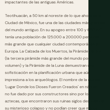
impactantes de las antiguas Américas.
Teotihuacán, a 50 km al noreste de lo que ahora es la
Ciudad de México, fue una de las ciudades más grandes
del mundo antiguo. En su apogeo entre 100 y 650 d.C.,
tenía una población de 125.000 a 200.000 personas —
más grande que cualquier ciudad contemporánea en
Europa. La Calzada de los Muertos, la Pirámide del Sol
(la tercera pirámide más grande del mundo por
volumen) y la Pirámide de la Luna demuestran una
sofisticación en la planificación urbana que aún
impresiona a los arqueólogos. El nombre de la ciudad —
'Lugar Donde los Dioses Fueron Creados' en náhuatl —
no fue dado por sus constructores sino por los
aztecas, que encontraron sus ruinas siglos después de
su misterioso colapso y no podían creer que meros