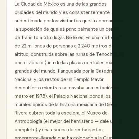
La Ciudad de México es una de las grandes
ciudades del mundo y es consistentemente
subestimada por los visitantes que la abordan con
la suposición de que es principalmente un centro
de tránsito a otro lugar. No lo es. Es una metrópolis
de 22 millones de personas a 2.240 metros de
altitud, construida sobre las ruinas de Tenochtitlán,
con el Zócalo (una de las plazas centrales más
grandes del mundo, flanqueada por la Catedral
Nacional y los restos de un Templo Mayor
descubierto mientras se cavaba una estación de
metro en 1978), el Palacio Nacional donde los
murales épicos de la historia mexicana de Diego
Rivera cubren toda la escalera, el Museo de
Antropología (el mejor del hemisferio — dale un día
completo) y una escena de restaurantes
emergente-llegada que ha colocado a la Ciudad