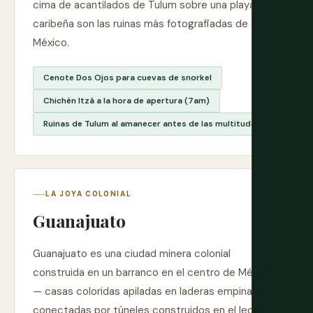
cima de acantilados de Tulum sobre una playa
caribeña son las ruinas más fotografiadas de
México.
Cenote Dos Ojos para cuevas de snorkel
Chichén Itzá a la hora de apertura (7am)
Ruinas de Tulum al amanecer antes de las multitudes
LA JOYA COLONIAL
Guanajuato
Guanajuato es una ciudad minera colonial
construida en un barranco en el centro de México
— casas coloridas apiladas en laderas empinadas,
conectadas por túneles construidos en el lecho