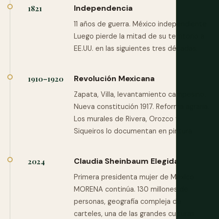
Independencia
1821
11 años de guerra. México independiente.
Luego pierde la mitad de su territorio a
EE.UU. en las siguientes tres décadas.
Revolución Mexicana
1910–1920
Zapata, Villa, levantamiento campesino.
Nueva constitución 1917. Reforma agraria.
Los murales de Rivera, Orozco y
Siqueiros lo documentan en pintura.
Claudia Sheinbaum Elegida
2024
Primera presidenta mujer de México.
MORENA continúa. 130 millones de
personas, geografía compleja de
carteles, una de las grandes culturas