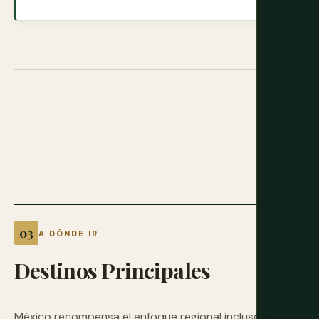
A DÓNDE IR
Destinos
Principales
México recompensa el enfoque regional incluso más