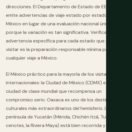
direcciones. El Departamento de Estado de EE.UU.
emite advertencias de viaje estado por estado para
México en lugar de una evaluación nacional única,
porque la variación es tan significativa. Verificar la
advertencia específica para cada estado que planees
visitar es la preparación responsable mínima para
cualquier viaje a México.
El México práctico para la mayoría de los visitantes
internacionales: la Ciudad de México (CDMX) es una
ciudad de clase mundial que recompensa un
compromiso serio. Oaxaca es uno de los destinos
culturales más extraordinarios del hemisferio. La
península de Yucatán (Mérida, Chichén Itzá, Tulum, los
cenotes, la Riviera Maya) está bien recorrida y