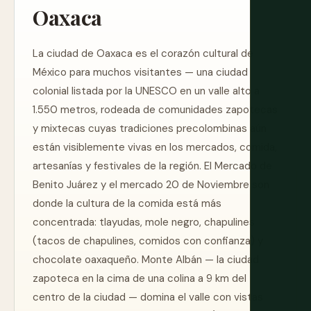
Oaxaca
La ciudad de Oaxaca es el corazón cultural de
México para muchos visitantes — una ciudad
colonial listada por la UNESCO en un valle alto a
1.550 metros, rodeada de comunidades zapotecas
y mixtecas cuyas tradiciones precolombinas aún
están visiblemente vivas en los mercados, comida,
artesanías y festivales de la región. El Mercado de
Benito Juárez y el mercado 20 de Noviembre son
donde la cultura de la comida está más
concentrada: tlayudas, mole negro, chapulines
(tacos de chapulines, comidos con confianza) y
chocolate oaxaqueño. Monte Albán — la ciudad
zapoteca en la cima de una colina a 9 km del
centro de la ciudad — domina el valle con vistas