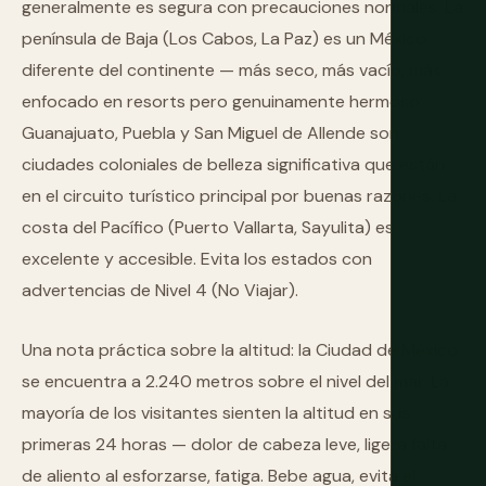
generalmente es segura con precauciones normales. La
península de Baja (Los Cabos, La Paz) es un México
diferente del continente — más seco, más vacío, más
enfocado en resorts pero genuinamente hermoso.
Guanajuato, Puebla y San Miguel de Allende son
ciudades coloniales de belleza significativa que están
en el circuito turístico principal por buenas razones. La
costa del Pacífico (Puerto Vallarta, Sayulita) es
excelente y accesible. Evita los estados con
advertencias de Nivel 4 (No Viajar).
Una nota práctica sobre la altitud: la Ciudad de México
se encuentra a 2.240 metros sobre el nivel del mar. La
mayoría de los visitantes sienten la altitud en sus
primeras 24 horas — dolor de cabeza leve, ligera falta
de aliento al esforzarse, fatiga. Bebe agua, evita el