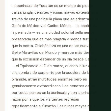
La península de Yucatán es un mundo de piedra
caliza, jungla, cenotes y ruinas mayas extendidas a
través de una península plana que se adentra en el
Golfo de México y el Caribe. Mérida — la capital de
la península — es una ciudad colonial bellamente
preservada que es más relajada y menos turística
que la costa. Chichén Itzá es una de las nuevas
Siete Maravillas del Mundo y merece más tiempo
que la excursión estándar de un día desde Cancún
— el Equinoccio el 21 de marzo, cuando la luz crea
una sombra de serpiente por la escalera de la
pirámide, atrae multitudes enormes pero es
genuinamente extraordinario. Los cenotes están
por todas partes en la península y son la principal
razón por la que los visitantes regresan
repetidamente a Yucatán. Las ruinas mayas en la