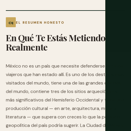
EL RESUMEN HONESTO
En
Qué
Te
Estás
Metiendo
Realmente
México no es un país que necesite defenderse ante los
viajeros que han estado allí. Es uno de los destinos más
visitados del mundo, tiene una de las grandes cocinas
del mundo, contiene tres de los sitios arqueológicos
más significativos del Hemisferio Occidental y tiene una
producción cultural — en arte, arquitectura, música,
literatura — que supera con creces lo que la posición
geopolítica del país podría sugerir. La Ciudad de México