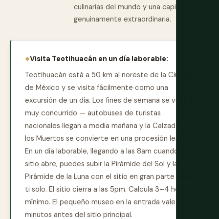
culinarias del mundo y una capital que es
genuinamente extraordinaria.
Visita Teotihuacán en un día laborable:
Teotihuacán está a 50 km al noreste de la Ciudad
de México y se visita fácilmente como una
excursión de un día. Los fines de semana se vuelve
muy concurrido — autobuses de turistas
nacionales llegan a media mañana y la Calzada de
los Muertos se convierte en una procesión lenta.
En un día laborable, llegando a las 8am cuando el
sitio abre, puedes subir la Pirámide del Sol y la
Pirámide de la Luna con el sitio en gran parte para
ti solo. El sitio cierra a las 5pm. Calcula 3–4 horas
mínimo. El pequeño museo en la entrada vale 30
minutos antes del sitio principal.