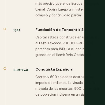
más preciso que el de Europa. Palenque,
Uxmal, Copán. Luego un misterioso
colapso y continuidad parcial.
Fundación de Tenochtitlán
1325
Capital azteca construida en una isla en
el Lago Texcoco. 200.000–300.000
personas para 1519. La ciudad más
grande en el Hemisferio Occidental.
Conquista Española
1519–1521
Cortés y 500 soldados destruyen un
imperio de millones. La viruela hace la
mayoría de las muertes. 90% de pérdida
de población indígena en un siglo.