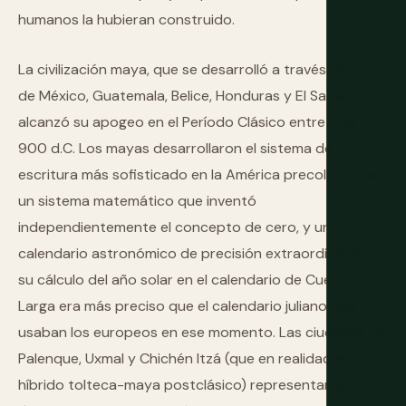
humanos la hubieran construido.
La civilización maya, que se desarrolló a través del sur
de México, Guatemala, Belice, Honduras y El Salvador,
alcanzó su apogeo en el Período Clásico entre 250 y
900 d.C. Los mayas desarrollaron el sistema de
escritura más sofisticado en la América precolombina,
un sistema matemático que inventó
independientemente el concepto de cero, y un
calendario astronómico de precisión extraordinaria —
su cálculo del año solar en el calendario de Cuenta
Larga era más preciso que el calendario juliano que
usaban los europeos en ese momento. Las ciudades de
Palenque, Uxmal y Chichén Itzá (que en realidad era un
híbrido tolteca-maya postclásico) representan el pico