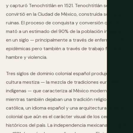
y capturó Tenochtitlán en 1521. Tenochtitlán se
convirtió en la Ciudad de México, construida sobre las
ruinas. El proceso de conquista y conversión que siguió
mató a un estimado del 90% de la población indígena
en un siglo — principalmente a través de enfermedades
epidémicas pero también a través de trabajo forzado,
hambre y violencia.
Tres siglos de dominio colonial español produjeron la
cultura mestiza — la mezcla de tradiciones europeas e
indígenas — que caracteriza al México moderno,
mientras también dejaban una tradición religiosa
católica, un idioma español y una arquitectura urbana
colonial que aún es el carácter visual de los centros
históricos del país. La independencia mexicana se logró