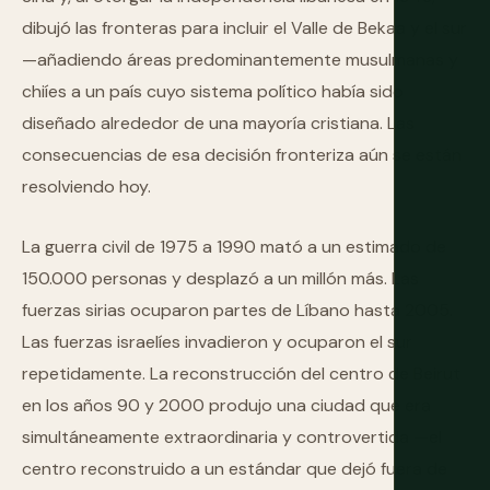
dibujó las fronteras para incluir el Valle de Bekaa y el sur
—añadiendo áreas predominantemente musulmanas y
chiíes a un país cuyo sistema político había sido
diseñado alrededor de una mayoría cristiana. Las
consecuencias de esa decisión fronteriza aún se están
resolviendo hoy.
La guerra civil de 1975 a 1990 mató a un estimado de
150.000 personas y desplazó a un millón más. Las
fuerzas sirias ocuparon partes de Líbano hasta 2005.
Las fuerzas israelíes invadieron y ocuparon el sur
repetidamente. La reconstrucción del centro de Beirut
en los años 90 y 2000 produjo una ciudad que era
simultáneamente extraordinaria y controvertida —el
centro reconstruido a un estándar que dejó fuera de