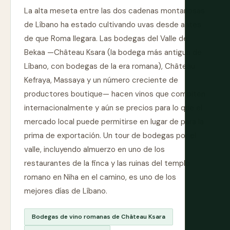
La alta meseta entre las dos cadenas montañosas
de Líbano ha estado cultivando uvas desde antes
de que Roma llegara. Las bodegas del Valle de
Bekaa —Château Ksara (la bodega más antigua de
Líbano, con bodegas de la era romana), Château
Kefraya, Massaya y un número creciente de
productores boutique— hacen vinos que compiten
internacionalmente y aún se precios para lo que el
mercado local puede permitirse en lugar de para la
prima de exportación. Un tour de bodegas por el
valle, incluyendo almuerzo en uno de los
restaurantes de la finca y las ruinas del templo
romano en Niha en el camino, es uno de los
mejores días de Líbano.
Bodegas de vino romanas de Château Ksara