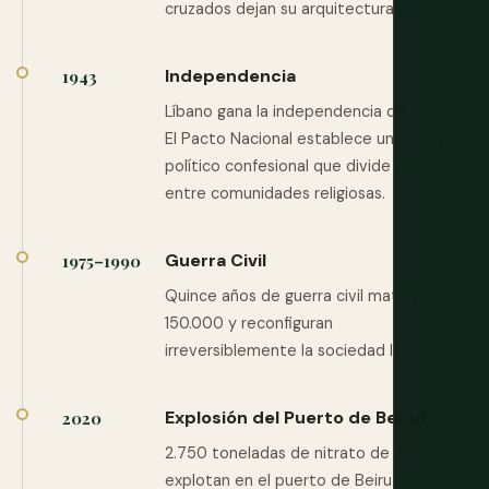
cruzados dejan su arquitectura atrás.
Independencia
1943
Líbano gana la independencia de Francia.
El Pacto Nacional establece un sistema
político confesional que divide el poder
entre comunidades religiosas.
Guerra Civil
1975–1990
Quince años de guerra civil matan a
150.000 y reconfiguran
irreversiblemente la sociedad libanesa.
Explosión del Puerto de Beirut
2020
2.750 toneladas de nitrato de amonio
explotan en el puerto de Beirut. 218