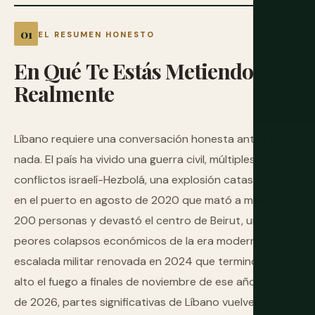
EL RESUMEN HONESTO
En
Qué
Te
Estás
Metiendo
Realmente
Líbano requiere una conversación honesta antes que
nada. El país ha vivido una guerra civil, múltiples
conflictos israelí-Hezbolá, una explosión catastrófica
en el puerto en agosto de 2020 que mató a más de
200 personas y devastó el centro de Beirut, uno de los
peores colapsos económicos de la era moderna y una
escalada militar renovada en 2024 que terminó en un
alto el fuego a finales de noviembre de ese año. A partir
de 2026, partes significativas de Líbano vuelven a dar