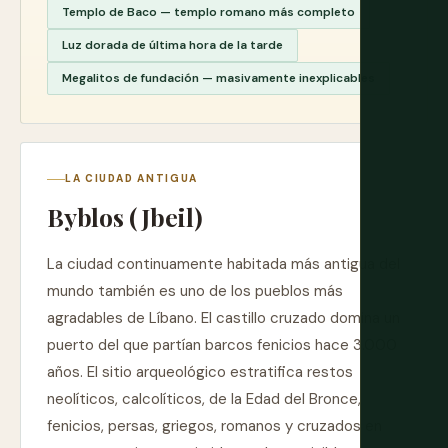
Templo de Baco — templo romano más completo
Luz dorada de última hora de la tarde
Megalitos de fundación — masivamente inexplicables
LA CIUDAD ANTIGUA
Byblos (Jbeil)
La ciudad continuamente habitada más antigua del
mundo también es uno de los pueblos más
agradables de Líbano. El castillo cruzado domina un
puerto del que partían barcos fenicios hace 3.000
años. El sitio arqueológico estratifica restos
neolíticos, calcolíticos, de la Edad del Bronce,
fenicios, persas, griegos, romanos y cruzados en