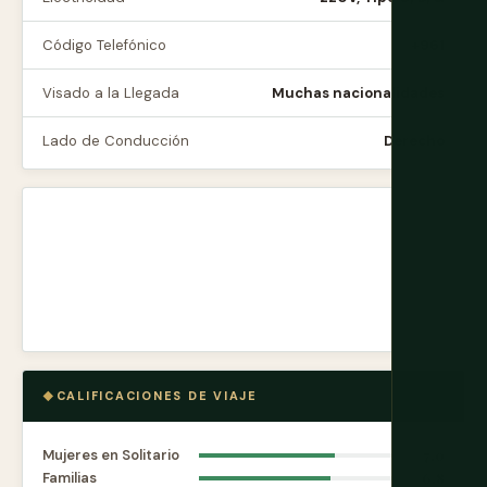
Código Telefónico
+961
Visado a la Llegada
Muchas nacionalidades
Lado de Conducción
Derecho
CALIFICACIONES DE VIAJE
Mujeres en Solitario
7.0
Familias
6.8