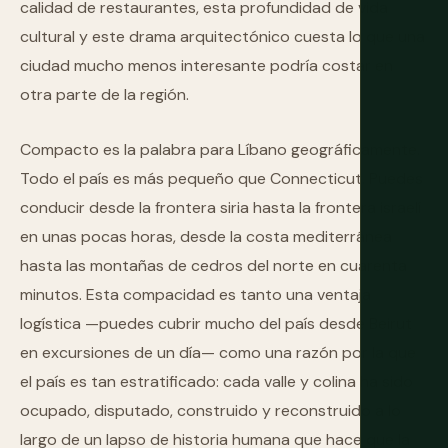
calidad de restaurantes, esta profundidad de vida
cultural y este drama arquitectónico cuesta lo que una
ciudad mucho menos interesante podría costar en
otra parte de la región.
Compacto es la palabra para Líbano geográficamente.
Todo el país es más pequeño que Connecticut. Puedes
conducir desde la frontera siria hasta la frontera israelí
en unas pocas horas, desde la costa mediterránea
hasta las montañas de cedros del norte en cuarenta
minutos. Esta compacidad es tanto una ventaja
logística —puedes cubrir mucho del país desde Beirut
en excursiones de un día— como una razón por la que
el país es tan estratificado: cada valle y colina ha sido
ocupado, disputado, construido y reconstruido a lo
largo de un lapso de historia humana que hace que la