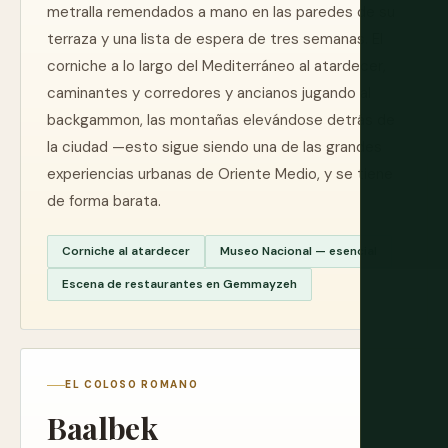
metralla remendados a mano en las paredes de su
terraza y una lista de espera de tres semanas. El
corniche a lo largo del Mediterráneo al atardecer,
caminantes y corredores y ancianos jugando al
backgammon, las montañas elevándose detrás de
la ciudad —esto sigue siendo una de las grandes
experiencias urbanas de Oriente Medio, y se tiene
de forma barata.
Corniche al atardecer
Museo Nacional — esencial
Escena de restaurantes en Gemmayzeh
EL COLOSO ROMANO
Baalbek