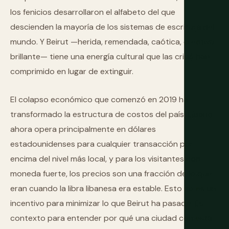
los fenicios desarrollaron el alfabeto del que
descienden la mayoría de los sistemas de escritura del
mundo. Y Beirut —herida, remendada, caótica, creativa,
brillante— tiene una energía cultural que las crisis han
comprimido en lugar de extinguir.
El colapso económico que comenzó en 2019 ha
transformado la estructura de costos del país. Líbano
ahora opera principalmente en dólares
estadounidenses para cualquier transacción por
encima del nivel más local, y para los visitantes con
moneda fuerte, los precios son una fracción de lo que
eran cuando la libra libanesa era estable. Esto no es un
incentivo para minimizar lo que Beirut ha pasado. Es
contexto para entender por qué una ciudad con esta