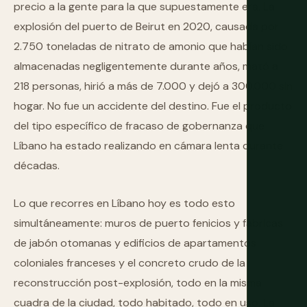
precio a la gente para la que supuestamente era. La
explosión del puerto de Beirut en 2020, causada por
2.750 toneladas de nitrato de amonio que habían sido
almacenadas negligentemente durante años, mató a
218 personas, hirió a más de 7.000 y dejó a 300.000 sin
hogar. No fue un accidente del destino. Fue el producto
del tipo específico de fracaso de gobernanza que
Líbano ha estado realizando en cámara lenta durante
décadas.
Lo que recorres en Líbano hoy es todo esto
simultáneamente: muros de puerto fenicios y fábricas
de jabón otomanas y edificios de apartamentos
coloniales franceses y el concreto crudo de la
reconstrucción post-explosión, todo en la misma
cuadra de la ciudad, todo habitado, todo en uso. La