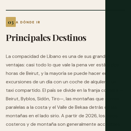
A DÓNDE IR
Principales
Destinos
La compacidad de Líbano es una de sus grandes
ventajas: casi todo lo que vale la pena ver está a dos
horas de Beirut, y la mayoría se puede hacer en
excursiones de un día con un coche de alquiler o un
taxi compartido. El país se divide en la franja costera —
Beirut, Byblos, Sidón, Tiro—, las montañas que corren
paralelas a la costa y el Valle de Bekaa detrás de las
montañas en el lado sirio. A partir de 2026, los sitios
costeros y de montaña son generalmente accesibles;