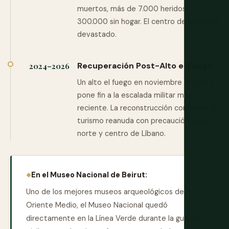
muertos, más de 7.000 heridos,
300.000 sin hogar. El centro de la ciudad
devastado.
Recuperación Post-Alto el Fuego
2024–2026
Un alto el fuego en noviembre de 2024
pone fin a la escalada militar más
reciente. La reconstrucción comienza. El
turismo reanuda con precaución en el
norte y centro de Líbano.
En el Museo Nacional de Beirut:
Uno de los mejores museos arqueológicos de
Oriente Medio, el Museo Nacional quedó
directamente en la Línea Verde durante la guerra