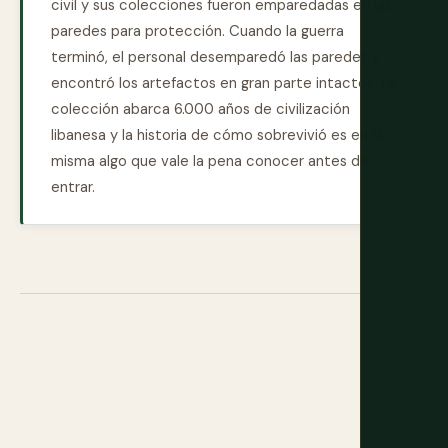
civil y sus colecciones fueron emparedadas en las
paredes para protección. Cuando la guerra
terminó, el personal desemparedó las paredes y
encontró los artefactos en gran parte intactos. La
colección abarca 6.000 años de civilización
libanesa y la historia de cómo sobrevivió es en sí
misma algo que vale la pena conocer antes de
entrar.