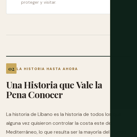
proteger y visitar.
LA HISTORIA HASTA AHORA
Una
Historia
que
Vale
la
Pena
Conocer
La historia de Líbano es la historia de todos los que
alguna vez quisieron controlar la costa este del
Mediterráneo, lo que resulta ser la mayoría del mundo