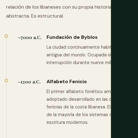
relación de los libaneses con su propia historia no es
abstracta. Es estructural.
Fundación de Byblos
~7000 a.C.
La ciudad continuamente habitada más
antigua del mundo. Ocupada sin
interrupción durante nueve milenios.
Alfabeto Fenicio
~1200 a.C.
El primer alfabeto fonético ampliamente
adoptado desarrollado en las ciudades
fenicias de la costa libanesa. El ancestro
de la mayoría de los sistemas de
escritura modernos.