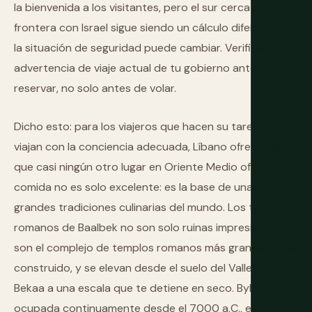
la bienvenida a los visitantes, pero el sur cerca de la
frontera con Israel sigue siendo un cálculo diferente, y
la situación de seguridad puede cambiar. Verifica la
advertencia de viaje actual de tu gobierno antes de
reservar, no solo antes de volar.
Dicho esto: para los viajeros que hacen su tarea y
viajan con la conciencia adecuada, Líbano ofrece algo
que casi ningún otro lugar en Oriente Medio ofrece. La
comida no es solo excelente: es la base de una de las
grandes tradiciones culinarias del mundo. Los templos
romanos de Baalbek no son solo ruinas impresionantes;
son el complejo de templos romanos más grande jamás
construido, y se elevan desde el suelo del Valle de
Bekaa a una escala que te detiene en seco. Byblos,
ocupada continuamente desde el 7000 a.C., es donde