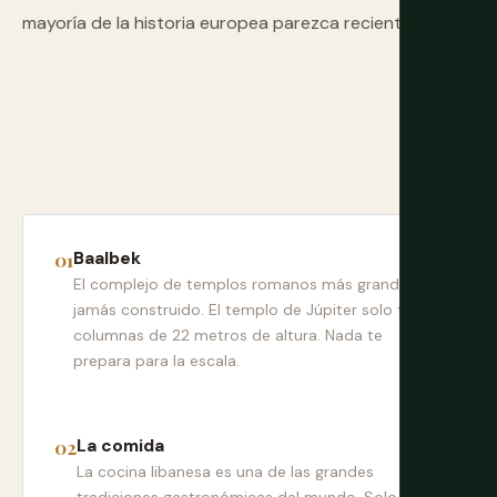
mayoría de la historia europea parezca reciente.
Baalbek
El complejo de templos romanos más grande
jamás construido. El templo de Júpiter solo tenía
columnas de 22 metros de altura. Nada te
prepara para la escala.
La comida
La cocina libanesa es una de las grandes