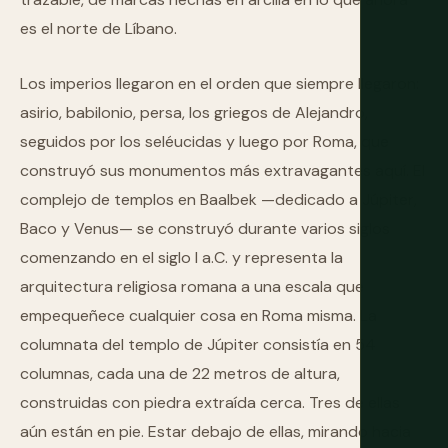
es el norte de Líbano.
Los imperios llegaron en el orden que siempre llegaron:
asirio, babilonio, persa, los griegos de Alejandro,
seguidos por los seléucidas y luego por Roma, que
construyó sus monumentos más extravagantes aquí. El
complejo de templos en Baalbek —dedicado a Júpiter,
Baco y Venus— se construyó durante varios siglos
comenzando en el siglo I a.C. y representa la
arquitectura religiosa romana a una escala que
empequeñece cualquier cosa en Roma misma. La
columnata del templo de Júpiter consistía en 54
columnas, cada una de 22 metros de altura,
construidas con piedra extraída cerca. Tres de ellas
aún están en pie. Estar debajo de ellas, mirando hacia