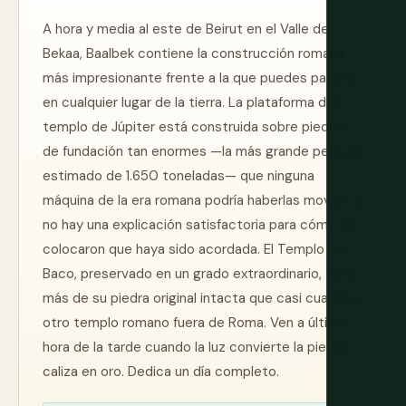
A hora y media al este de Beirut en el Valle de
Bekaa, Baalbek contiene la construcción romana
más impresionante frente a la que puedes pararte
en cualquier lugar de la tierra. La plataforma del
templo de Júpiter está construida sobre piedras
de fundación tan enormes —la más grande pesa un
estimado de 1.650 toneladas— que ninguna
máquina de la era romana podría haberlas movido, y
no hay una explicación satisfactoria para cómo se
colocaron que haya sido acordada. El Templo de
Baco, preservado en un grado extraordinario, tiene
más de su piedra original intacta que casi cualquier
otro templo romano fuera de Roma. Ven a última
hora de la tarde cuando la luz convierte la piedra
caliza en oro. Dedica un día completo.